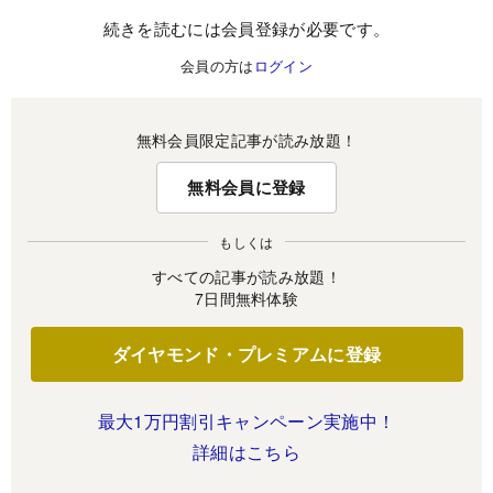
続きを読むには会員登録が必要です。
会員の方は
ログイン
無料会員限定記事が読み放題！
無料会員に登録
もしくは
すべての記事が読み放題！
7日間無料体験
ダイヤモンド・プレミアムに登録
最大1万円割引キャンペーン実施中！
詳細はこちら