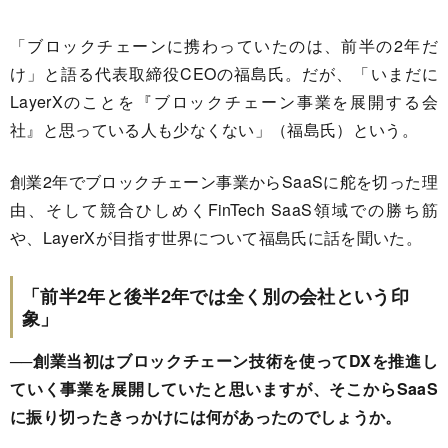
「ブロックチェーンに携わっていたのは、前半の2年だ
け」と語る代表取締役CEOの福島氏。だが、「いまだに
LayerXのことを『ブロックチェーン事業を展開する会
社』と思っている人も少なくない」（福島氏）という。
創業2年でブロックチェーン事業からSaaSに舵を切った理
由、そして競合ひしめくFinTech SaaS領域での勝ち筋
や、LayerXが目指す世界について福島氏に話を聞いた。
「前半2年と後半2年では全く別の会社という印
象」
──創業当初はブロックチェーン技術を使ってDXを推進し
ていく事業を展開していたと思いますが、そこからSaaS
に振り切ったきっかけには何があったのでしょうか。