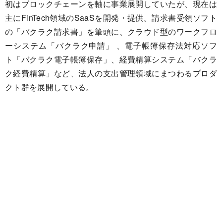
初はブロックチェーンを軸に事業展開していたが、現在は
主にFinTech領域のSaaSを開発・提供。請求書受領ソフト
の「バクラク請求書」を筆頭に、クラウド型のワークフロ
ーシステム「バクラク申請」 、電子帳簿保存法対応ソフ
ト「バクラク電子帳簿保存」、経費精算システム「バクラ
ク経費精算」など、法人の支出管理領域にまつわるプロダ
クト群を展開している。