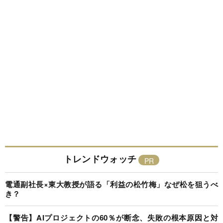
トレンドウォッチ
電通副社長×東大教授が語る「利益の松竹梅」なぜ松を狙うべ
き？
【警告】AIプロジェクトの60％が断念、失敗の根本原因と対