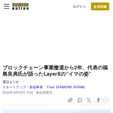
ログイン
ブロックチェーン事業撤退から2年、代表の福
島良典氏が語ったLayerXの“イマの姿”
渡辺まりか
スタートアップ・新規事業
From DIAMOND SIGNAL
2022年8月30日 6:00
会員限定