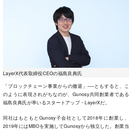
LayerX代表取締役CEOの福島良典氏
「ブロックチェーン事業からの撤退」──ともすると、こ
のように表現されがちなのが、Gunosy共同創業者である
福島良典氏が率いるスタートアップ・LayerXだ。
同社はもともとGunosy子会社として2018年に創業し、
2019年にはMBOを実施してGunosyから独立した。創業当