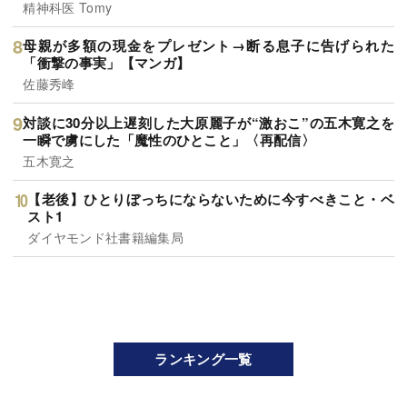
精神科医 Tomy
母親が多額の現金をプレゼント→断る息子に告げられた
「衝撃の事実」【マンガ】
佐藤秀峰
対談に30分以上遅刻した大原麗子が“激おこ”の五木寛之を
一瞬で虜にした「魔性のひとこと」〈再配信〉
五木寛之
【老後】ひとりぼっちにならないために今すべきこと・ベ
スト1
ダイヤモンド社書籍編集局
ランキング一覧