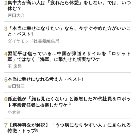
集中力が高い人は「疲れたら休憩」をしない。では、いつ
休む？
戸田大介
「本当に幸せになりたい」なら、今すぐやめた方がいいこ
と・ベスト1
ダイヤモンド社書籍編集局
習近平は焦っている…中国が弾道ミサイルを「ロケット
軍」ではなく「海軍」に撃たせた切実なワケ
王 彦麟
本当に幸せになれる考え方・ベスト1
柴田賢三
孫正義が「顔も見たくない」と激怒した20代社員をロボッ
ト事業責任者に抜擢したワケ
小倉健一
【精神科医が解説】「うつ病になりやすい人」に見られる
特徴・トップ5