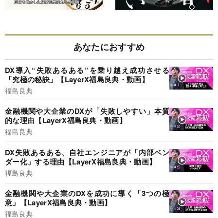
あなたにおすすめ
DX導入“失敗あるある”を乗り越え成功させる
「究極の秘訣」【LayerX福島良典・動画】
福島良典
金融機関や大企業のDXが「失敗しやすい」本質
的な理由【LayerX福島良典・動画】
福島良典
DX失敗あるある、自社エンジニアが「内部ベン
ダー化」する理由【LayerX福島良典・動画】
福島良典
金融機関や大企業のDXを成功に導く「3つの極
意」【LayerX福島良典・動画】
福島良典