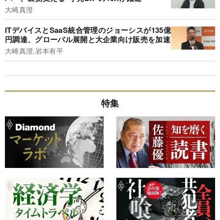
大崎真澄
ITデバイスとSaaS統合管理のジョーシスが135億
円調達、グローバル展開と大企業向け販売を加速
大崎真澄,岩本有平
特集