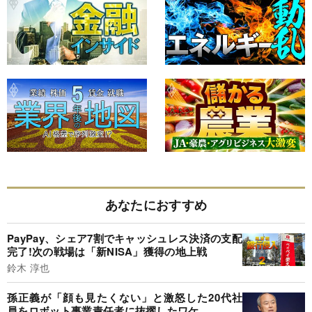
あなたにおすすめ
PayPay、シェア7割でキャッシュレス決済の支配
完了!次の戦場は「新NISA」獲得の地上戦
鈴木 淳也
孫正義が「顔も見たくない」と激怒した20代社
員をロボット事業責任者に抜擢したワケ