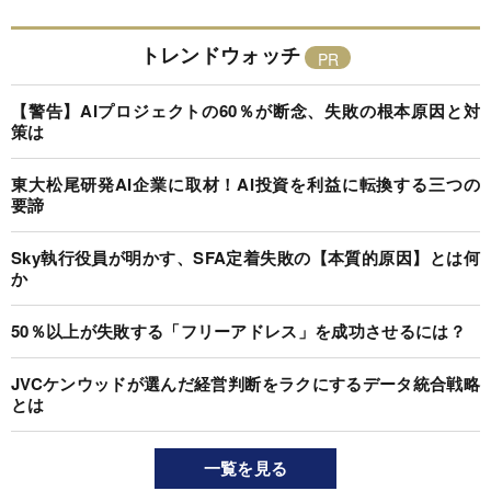
トレンドウォッチ
【警告】AIプロジェクトの60％が断念、失敗の根本原因と対
策は
東大松尾研発AI企業に取材！AI投資を利益に転換する三つの
要諦
Sky執行役員が明かす、SFA定着失敗の【本質的原因】とは何
か
50％以上が失敗する「フリーアドレス」を成功させるには？
JVCケンウッドが選んだ経営判断をラクにするデータ統合戦略
とは
一覧を見る