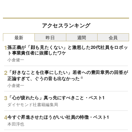
アクセスランキング
最新
昨日
週間
会員
孫正義が「顔も見たくない」と激怒した20代社員をロボッ
ト事業責任者に抜擢したワケ
小倉健一
「好きなことを仕事にしたい」若者への豊田章男の回答が
正論すぎて、ぐうの音も出なかった
小倉健一
「心が疲れたら」真っ先にすべきこと・ベスト1
ダイヤモンド社書籍編集局
今すぐ昇進させたほうがいい社員の特徴・ベスト1
本田淳也