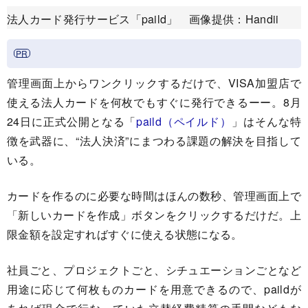
法人カード発行サービス「paild」 画像提供：Handii
管理画面上からワンクリックするだけで、VISA加盟店で
使える法人カードを何枚でもすぐに発行できるーー。8月
24日に正式公開となる「
paild（ペイルド）
」はそんな特
徴を武器に、“法人決済”にまつわる課題の解決を目指して
いる。
カードを作るのに必要な時間はほんの数秒、管理画面上で
「新しいカードを作成」ボタンをクリックするだけだ。上
限金額を設定すればすぐに使える状態になる。
社員ごと、プロジェクトごと、シチュエーションごとなど
用途に応じて何枚ものカードを用意できるので、paildが