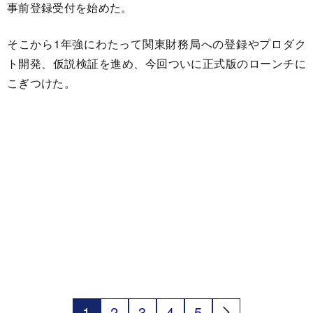
事前登録受付を始めた。
そこから1年強にわたって関東財務局への登録やプロダク
ト開発、仮説検証を進め、今回ついに正式版のローンチに
こぎつけた。
1
2
3
4
5