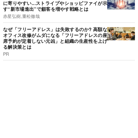
に寄りやすい...ストライプやショッピファイが示
す“新市場進出”で顧客を増やす戦略とは
赤星弘樹,重松徹哉
なぜ「フリーアドレス」は失敗するのか? 高額な
オフィス改修がムダになる「フリーアドレスの座
席予約が定着しない元凶」と組織の生産性を上げ
る解決策とは
PR