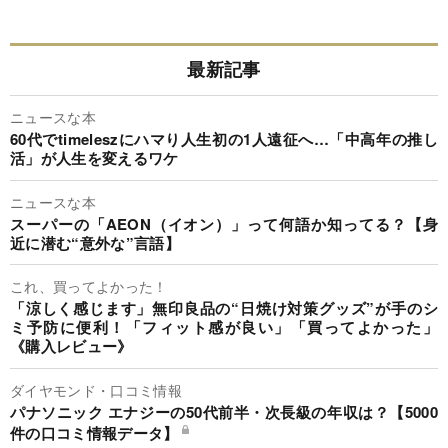
最新記事
ニュースな本
60代でtimeleszにハマり人生初の1人遠征へ…「中高年の推し
活」が人生を変えるワケ
ニュースな本
スーパーの「AEON（イオン）」って何語か知ってる？【身
近に潜む“意外な”言語】
これ、買ってよかった！
「涼しく感じます」無印良品の“日焼け対策グッズ”が手のシ
ミ予防に便利！「フィット感が良い」「買ってよかった」
《購入レビュー》
ダイヤモンド・口コミ情報
パナソニック エナジーの50代前半・次長級の年収は？【5000
件の口コミ情報データ】