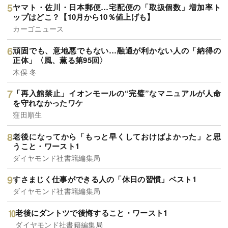
ヤマト・佐川・日本郵便…宅配便の「取扱個数」増加率ト
ップはどこ？【10月から10％値上げも】
カーゴニュース
頑固でも、意地悪でもない…融通が利かない人の「納得の
正体」〈風、薫る第95回〉
木俣 冬
「再入館禁止」イオンモールの“完璧”なマニュアルが人命
を守れなかったワケ
窪田順生
老後になってから「もっと早くしておけばよかった」と思
うこと・ワースト1
ダイヤモンド社書籍編集局
すさまじく仕事ができる人の「休日の習慣」ベスト1
ダイヤモンド社書籍編集局
老後にダントツで後悔すること・ワースト1
ダイヤモンド社書籍編集局