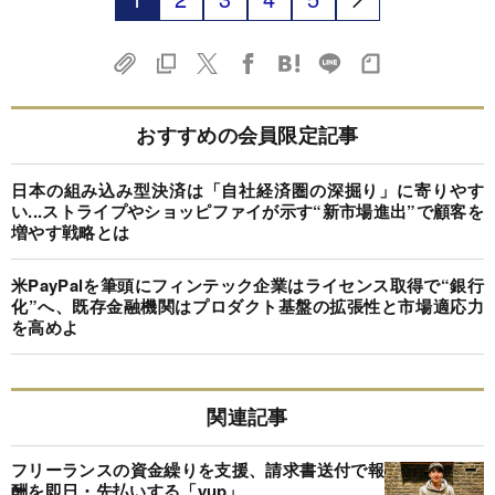
おすすめの会員限定記事
日本の組み込み型決済は「自社経済圏の深掘り」に寄りやす
い...ストライプやショッピファイが示す“新市場進出”で顧客を
増やす戦略とは
米PayPalを筆頭にフィンテック企業はライセンス取得で“銀行
化”へ、既存金融機関はプロダクト基盤の拡張性と市場適応力
を高めよ
関連記事
フリーランスの資金繰りを支援、請求書送付で報
酬を即日・先払いする「yup」