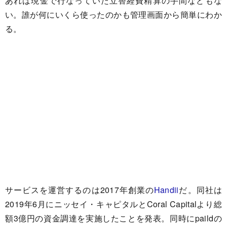
あれば現金で行なっていた立替経費精算の手間などもな
い。誰が何にいくら使ったのかも管理画面から簡単にわか
る。
サービスを運営するのは2017年創業の
Handii
だ。同社は
2019年6月にニッセイ・キャピタルとCoral Capitalより総
額3億円の資金調達を実施したことを発表。同時にpaildの