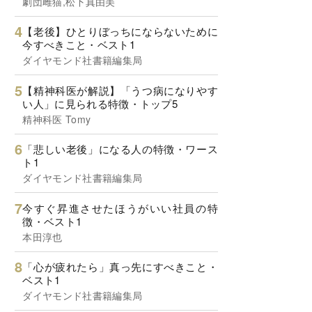
劇団雌猫,松下真由美
【老後】ひとりぼっちにならないために
今すべきこと・ベスト1
ダイヤモンド社書籍編集局
【精神科医が解説】「うつ病になりやす
い人」に見られる特徴・トップ5
精神科医 Tomy
「悲しい老後」になる人の特徴・ワース
ト1
ダイヤモンド社書籍編集局
今すぐ昇進させたほうがいい社員の特
徴・ベスト1
本田淳也
「心が疲れたら」真っ先にすべきこと・
ベスト1
ダイヤモンド社書籍編集局