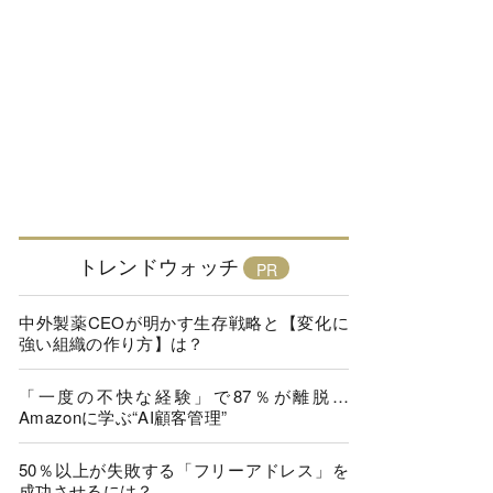
トレンドウォッチ
中外製薬CEOが明かす生存戦略と【変化に
強い組織の作り方】は？
「一度の不快な経験」で87％が離脱…
Amazonに学ぶ“AI顧客管理”
50％以上が失敗する「フリーアドレス」を
成功させるには？