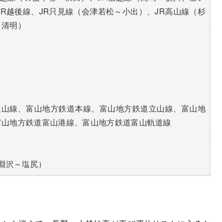
JR越後線、JR只見線（会津若松～小出）、JR高山線（杉
～清明）
R飯山線、富山地方鉄道本線、富山地方鉄道立山線、富山地
富山地方鉄道富山港線、富山地方鉄道富山軌道線
小淵沢～塩尻）