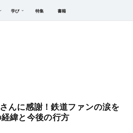
学び
特集
書籍
さんに感謝！鉄道ファンの涙を
の経緯と今後の行方