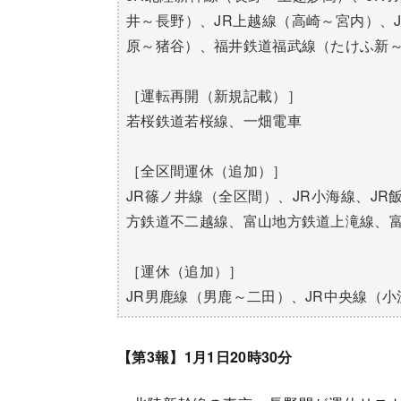
井～長野）、JR上越線（高崎～宮内）、
原～猪谷）、福井鉄道福武線（たけふ新
［運転再開（新規記載）］
若桜鉄道若桜線、一畑電車
［全区間運休（追加）］
JR篠ノ井線（全区間）、JR小海線、J
方鉄道不二越線、富山地方鉄道上滝線、
［運休（追加）］
JR男鹿線（男鹿～二田）、JR中央線（
【第3報】1月1日20時30分