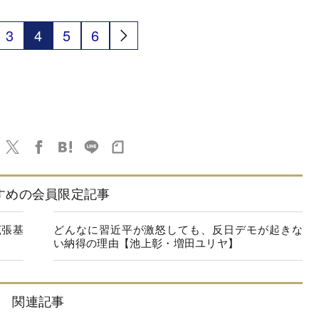
3
4
5
6
すめの会員限定記事
拡張基
どんなに習近平が激怒しても、反日デモが起きな
い納得の理由【池上彰・増田ユリヤ】
関連記事