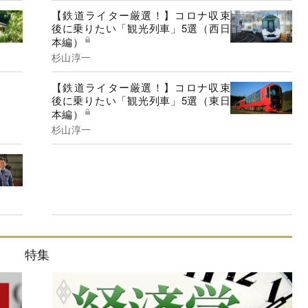
【鉄道ライター厳選！】コロナ収束
後に乗りたい「観光列車」5選（西日
本編）
杉山淳一
【鉄道ライター厳選！】コロナ収束
後に乗りたい「観光列車」5選（東日
本編）
杉山淳一
特集