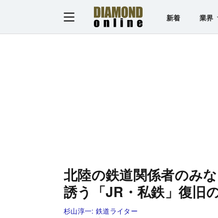
新着
業界
北陸の鉄道関係者のみな
誘う「JR・私鉄」復旧
杉山淳一:
鉄道ライター