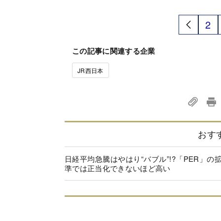
2
この記事に関連する企業
JR西日本
おす
日経平均急騰はやはり“バブル”!?「PER」の
準では正当化できないほど高い