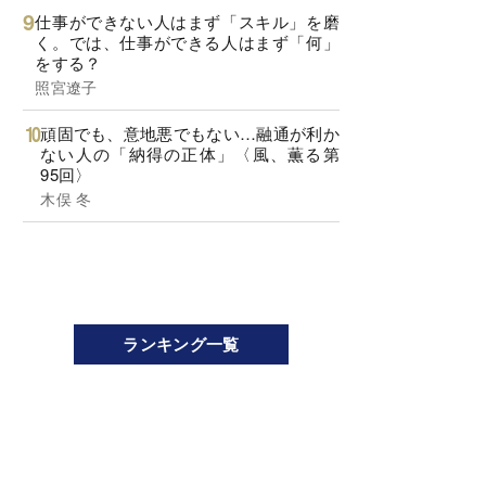
仕事ができない人はまず「スキル」を磨
く。では、仕事ができる人はまず「何」
をする？
照宮遼子
頑固でも、意地悪でもない…融通が利か
ない人の「納得の正体」〈風、薫る第
95回〉
木俣 冬
ランキング一覧