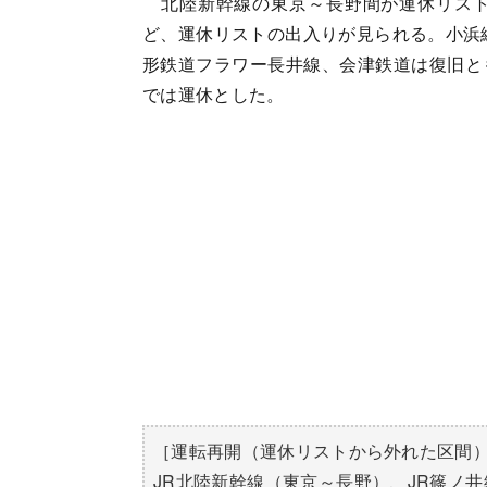
北陸新幹線の東京～長野間が運休リスト
ど、運休リストの出入りが見られる。小浜
形鉄道フラワー長井線、会津鉄道は復旧と
では運休とした。
［運転再開（運休リストから外れた区間
JR北陸新幹線（東京～長野）、JR篠ノ