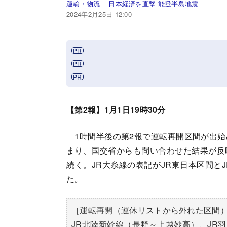
運輸・物流
日本経済を直撃 能登半島地震
2024年2月25日 12:00
【第2報】1月1日19時30分
1時間半後の第2報で運転再開区間が出始
まり、国交省からも問い合わせた結果が反
続く。JR大糸線の表記がJR東日本区間と
た。
［運転再開（運休リストから外れた区間
JR北陸新幹線（長野～上越妙高）、JR