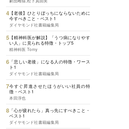
劇団雌猫,松下真由美
【老後】ひとりぼっちにならないために
今すべきこと・ベスト1
ダイヤモンド社書籍編集局
【精神科医が解説】「うつ病になりやす
い人」に見られる特徴・トップ5
精神科医 Tomy
「悲しい老後」になる人の特徴・ワース
ト1
ダイヤモンド社書籍編集局
今すぐ昇進させたほうがいい社員の特
徴・ベスト1
本田淳也
「心が疲れたら」真っ先にすべきこと・
ベスト1
ダイヤモンド社書籍編集局