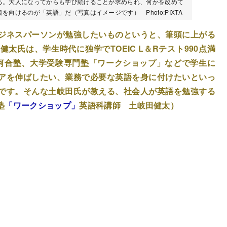
る。大人になってからも学び続けることが求められ、何かを改めて
向けるのが「英語」だ（写真はイメージです） Photo:PIXTA
ジネスパーソンが勉強したいものというと、筆頭に上がる
太氏は、学生時代に独学でTOEIC L＆Rテスト990点満
河合塾、大学受験専門塾「ワークショップ」などで学生に
アを伸ばしたい、業務で必要な英語を身に付けたいといっ
です。そんな土岐田氏が教える、社会人が英語を勉強する
塾
「ワークショップ」
英語科講師 土岐田健太）