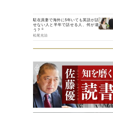
駐在員妻で海外に5年いても英語が話
せない人と半年で話せる人、何が違
う？
松尾光治