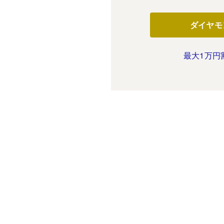
ダイヤモ
最大1万円