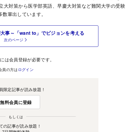
立大対策から医学部英語、早慶大対策など難関大学の受験
多数輩出しています。
事～「want to」でビジョンを考える
次のページ
むには会員登録が必要です。
会員の方は
ログイン
員限定記事が読み放題！
無料会員に登録
もしくは
ての記事が読み放題！
7日間無料体験