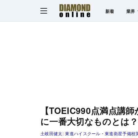
新着
業界
【TOEIC990点満点
に一番大切なものとは
土岐田健太:
東進ハイスクール・東進衛星予備校