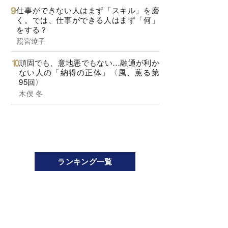
仕事ができない人はまず「スキル」を磨
く。では、仕事ができる人はまず「何」
をする？
照宮遼子
頑固でも、意地悪でもない…融通が利か
ない人の「納得の正体」〈風、薫る第
95回〉
木俣 冬
ランキング一覧