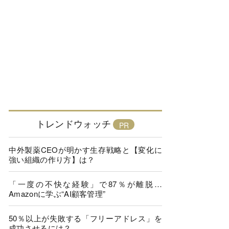
トレンドウォッチ
中外製薬CEOが明かす生存戦略と【変化に
強い組織の作り方】は？
「一度の不快な経験」で87％が離脱…
Amazonに学ぶ“AI顧客管理”
50％以上が失敗する「フリーアドレス」を
成功させるには？