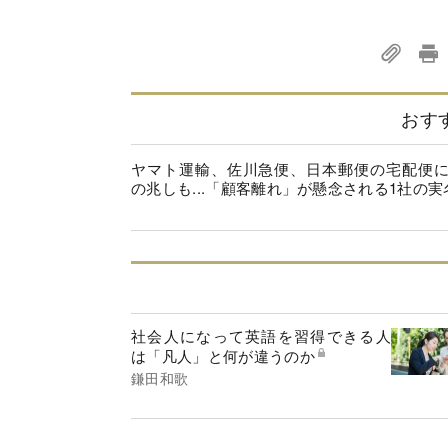
おす
ヤマト運輸、佐川急便、日本郵便の宅配便
の兆しも...「顧客離れ」が懸念される1社の実
社会人になって英語を習得できる人
は「凡人」と何が違うのか
鎌田和歌