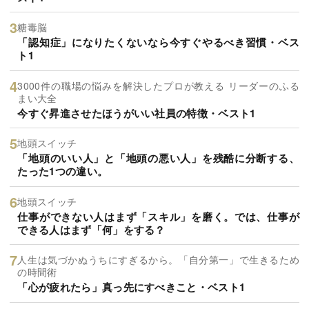
糖毒脳
「認知症」になりたくないなら今すぐやるべき習慣・ベス
ト1
3000件の職場の悩みを解決したプロが教える リーダーのふる
まい大全
今すぐ昇進させたほうがいい社員の特徴・ベスト1
地頭スイッチ
「地頭のいい人」と「地頭の悪い人」を残酷に分断する、
たった1つの違い。
地頭スイッチ
仕事ができない人はまず「スキル」を磨く。では、仕事が
できる人はまず「何」をする？
人生は気づかぬうちにすぎるから。「自分第一」で生きるため
の時間術
「心が疲れたら」真っ先にすべきこと・ベスト1