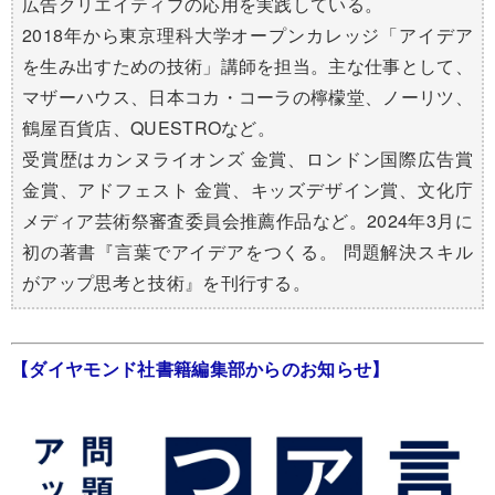
広告クリエイティブの応用を実践している。
2018年から東京理科大学オープンカレッジ「アイデア
を生み出すための技術」講師を担当。主な仕事として、
マザーハウス、日本コカ・コーラの檸檬堂、ノーリツ、
鶴屋百貨店、QUESTROなど。
受賞歴はカンヌライオンズ 金賞、ロンドン国際広告賞
金賞、アドフェスト 金賞、キッズデザイン賞、文化庁
メディア芸術祭審査委員会推薦作品など。2024年3月に
初の著書『言葉でアイデアをつくる。 問題解決スキル
がアップ思考と技術』を刊行する。
【ダイヤモンド社書籍編集部からのお知らせ】