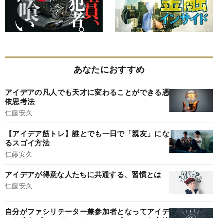
あなたにおすすめ
アイデアの凡人でも天才に変わることができる憑
依思考法
仁藤安久
【アイデア筋トレ】誰とでも一日で「親友」にな
るスゴイ方法
仁藤安久
アイデアが得意な人たちに共通する、習慣とは
仁藤安久
自分がファシリテーター兼参加者となってアイデ