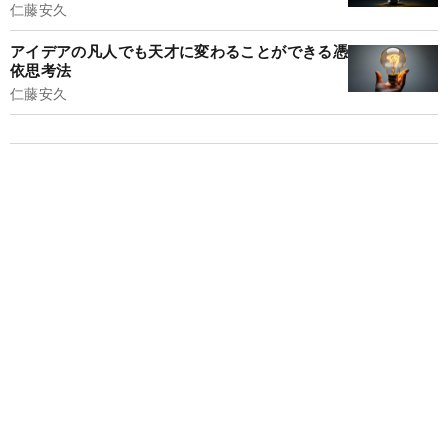
仁藤安久
アイデアの凡人でも天才に変わることができる憑
依思考法
仁藤安久