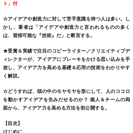
ト」付
☆アイデアや創造力に対して苦手意識を持つ人は多い。し
かし、著者は「アイデアや創造力と言われるものの多く
は、習得可能な『技術』だ」と断言する。
★受賞＆実績で注目のコピーライター／クリエイティブデ
ィレクターが、アイデアにブレーキをかける思い込みを手
放し、アイデア力を高める基礎＆応用の技術をわかりやす
く解説。
☆どうすれば、頭の中のモヤモヤを形にして、人のココロ
を動かすアイデアを生みだせるのか？ 個人＆チームの両
面から、アイデア力を高める方法を初公開する。
【目次】
はじめに