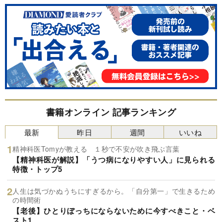
書籍オンライン 記事ランキング
最新
昨日
週間
いいね
精神科医Tomyが教える １秒で不安が吹き飛ぶ言葉
【精神科医が解説】「うつ病になりやすい人」に見られる
特徴・トップ5
人生は気づかぬうちにすぎるから。「自分第一」で生きるため
の時間術
【老後】ひとりぼっちにならないために今すべきこと・ベ
スト1