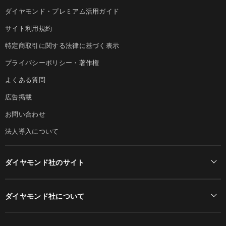
ダイヤモンド・プレミアム活用ガイド
サイト利用規約
特定商取引に関する法律に基づく表示
プライバシーポリシー・著作権
よくある質問
広告掲載
お問い合わせ
法人導入について
ダイヤモンド社のサイト
Diamond Online(English)
ダイヤモンド社について
週刊ダイヤモンド
ダイヤモンド社TOP
DIAMONDハーバード・ビジネス・レビュー