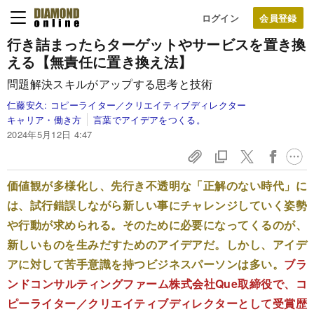
ログイン
行き詰まったらターゲットやサービスを置き換
える【無責任に置き換え法】
問題解決スキルがアップする思考と技術
仁藤安久:
コピーライター／クリエイティブディレクター
キャリア・働き方
言葉でアイデアをつくる。
2024年5月12日 4:47
価値観が多様化し、先行き不透明な「正解のない時代」に
は、試行錯誤しながら新しい事にチャレンジしていく姿勢
や行動が求められる。そのために必要になってくるのが、
新しいものを生みだすためのアイデアだ。しかし、アイデ
アに対して苦手意識を持つビジネスパーソンは多い。
ブラ
ンドコンサルティングファーム株式会社Que取締役で、コ
ピーライター／クリエイティブディレクターとして受賞歴