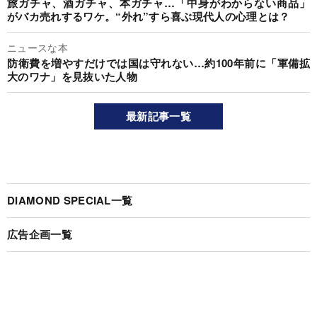
旅ガチャ、酒ガチャ、本ガチャ…「中身がわからない商品」
がバカ売れするワケ。“外れ”すら喜ぶ現代人の心理とは？
ニュースな本
防衛費を増やすだけでは国は守れない…約100年前に「軍備拡
大のワナ」を見抜いた人物
最新記事一覧
DIAMOND SPECIAL一覧
広告企画一覧