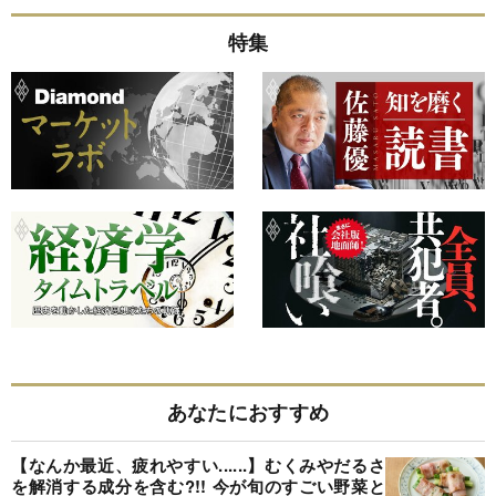
特集
あなたにおすすめ
【なんか最近、疲れやすい......】むくみやだるさ
を解消する成分を含む?!! 今が旬のすごい野菜と