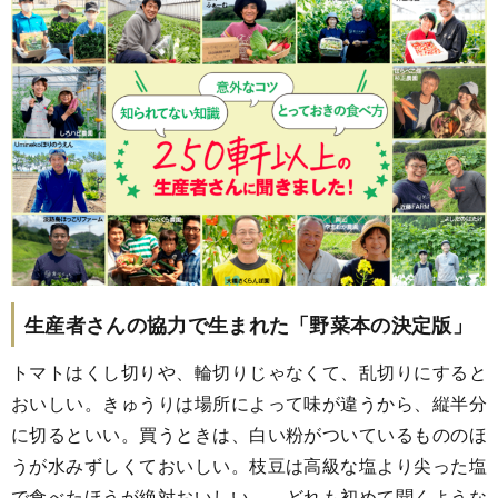
生産者さんの協力で生まれた「野菜本の決定版」
トマトはくし切りや、輪切りじゃなくて、乱切りにすると
おいしい。きゅうりは場所によって味が違うから、縦半分
に切るといい。買うときは、白い粉がついているもののほ
うが水みずしくておいしい。枝豆は高級な塩より尖った塩
で食べたほうが絶対おいしい……どれも初めて聞くような