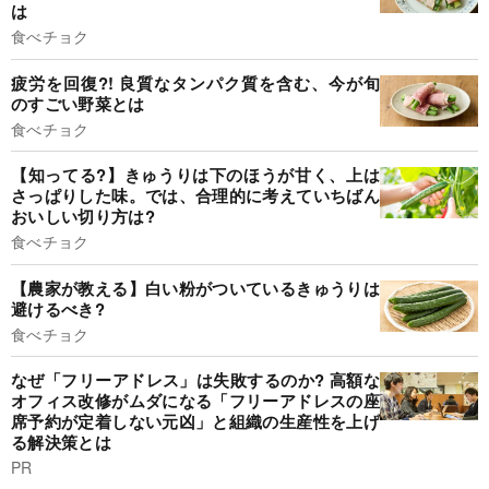
は
食べチョク
疲労を回復?! 良質なタンパク質を含む、今が旬
のすごい野菜とは
食べチョク
【知ってる?】きゅうりは下のほうが甘く、上は
さっぱりした味。では、合理的に考えていちばん
おいしい切り方は?
食べチョク
【農家が教える】白い粉がついているきゅうりは
避けるべき?
食べチョク
なぜ「フリーアドレス」は失敗するのか? 高額な
オフィス改修がムダになる「フリーアドレスの座
席予約が定着しない元凶」と組織の生産性を上げ
る解決策とは
PR