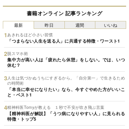
書籍オンライン 記事ランキング
最新
昨日
週間
いいね
あきれるほど小さい習慣
「つまらない人生を送る人」に共通する特徴・ワースト1
脱スマホ術
集中力が高い人は「疲れたら休憩」をしない。では、いつ
休む？
人生は気づかぬうちにすぎるから。「自分第一」で生きるため
の時間術
「本当に幸せになりたい」なら、今すぐやめた方がいいこ
と・ベスト1
精神科医Tomyが教える １秒で不安が吹き飛ぶ言葉
【精神科医が解説】「うつ病になりやすい人」に見られる
特徴・トップ5