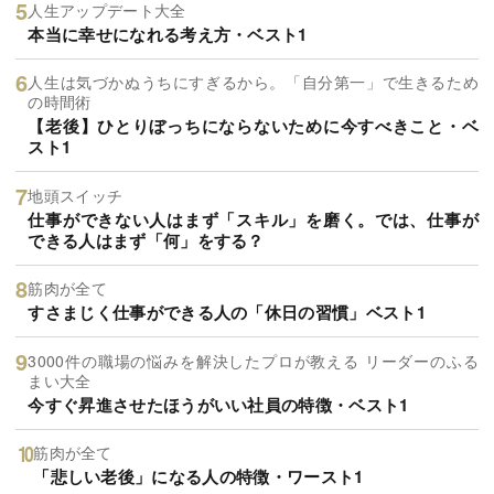
人生アップデート大全
本当に幸せになれる考え方・ベスト1
人生は気づかぬうちにすぎるから。「自分第一」で生きるため
の時間術
【老後】ひとりぼっちにならないために今すべきこと・ベ
スト1
地頭スイッチ
仕事ができない人はまず「スキル」を磨く。では、仕事が
できる人はまず「何」をする？
筋肉が全て
すさまじく仕事ができる人の「休日の習慣」ベスト1
3000件の職場の悩みを解決したプロが教える リーダーのふる
まい大全
今すぐ昇進させたほうがいい社員の特徴・ベスト1
筋肉が全て
「悲しい老後」になる人の特徴・ワースト1