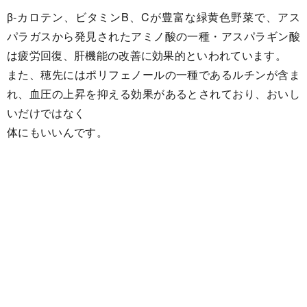
β-カロテン、ビタミンB、Cが豊富な緑黄色野菜で、アス
パラガスから発見されたアミノ酸の一種・アスパラギン酸
は疲労回復、肝機能の改善に効果的といわれています。
また、穂先にはポリフェノールの一種であるルチンが含ま
れ、血圧の上昇を抑える効果があるとされており、おいし
いだけではなく
体にもいいんです。