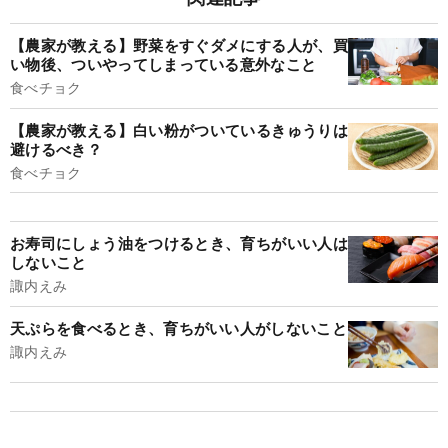
【農家が教える】野菜をすぐダメにする人が、買
い物後、ついやってしまっている意外なこと
食べチョク
【農家が教える】白い粉がついているきゅうりは
避けるべき？
食べチョク
お寿司にしょう油をつけるとき、育ちがいい人は
しないこと
諏内えみ
天ぷらを食べるとき、育ちがいい人がしないこと
諏内えみ