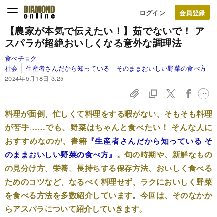
ログイン
【農家が本気で伝えたい！】茹でないで！ ア
スパラが超絶おいしくなる意外な調理法
食べチョク
社会
生産者さんだから知っている そのままおいしい野菜の食べ方
2024年5月18日 3:25
料理が面倒、忙しくて料理をする暇がない、そもそも料理
が苦手……でも、野菜はちゃんと食べたい！ そんな人に
おすすめなのが、書籍
『生産者さんだから知っている そ
のままおいしい野菜の食べ方』
。旬の時期や、新鮮なもの
の見分け方、栄養、長持ちする保存方法、おいしく食べる
ためのコツなど、なるべく料理せず、ラクにおいしく野菜
を食べる方法を多数紹介しています。今回は、そのなかか
らアスパラについて紹介していきます。