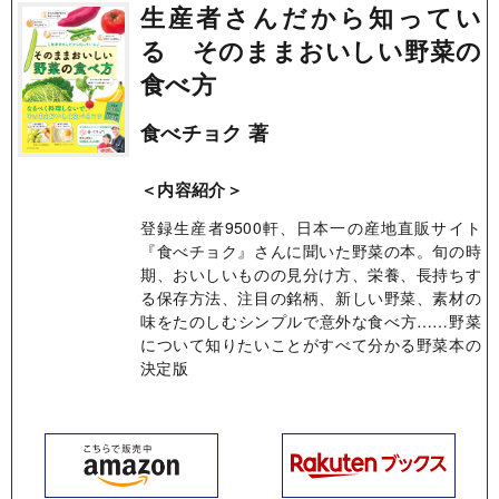
生産者さんだから知ってい
る そのままおいしい野菜の
食べ方
食べチョク 著
＜内容紹介＞
登録生産者9500軒、日本一の産地直販サイト
『食べチョク』さんに聞いた野菜の本。旬の時
期、おいしいものの見分け方、栄養、長持ちす
る保存方法、注目の銘柄、新しい野菜、素材の
味をたのしむシンプルで意外な食べ方……野菜
について知りたいことがすべて分かる野菜本の
決定版