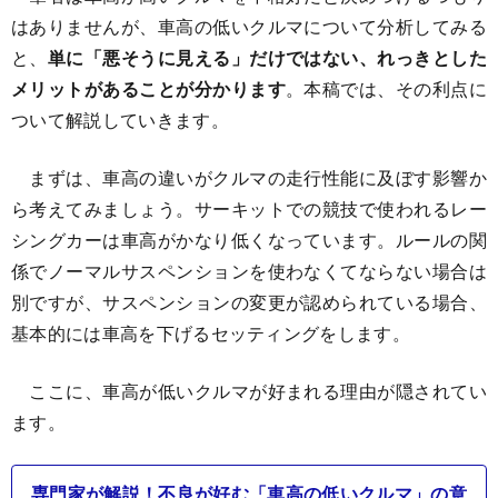
はありませんが、車高の低いクルマについて分析してみる
と、
単に「悪そうに見える」だけではない、れっきとした
メリットがあることが分かります
。本稿では、その利点に
ついて解説していきます。
まずは、車高の違いがクルマの走行性能に及ぼす影響か
ら考えてみましょう。サーキットでの競技で使われるレー
シングカーは車高がかなり低くなっています。ルールの関
係でノーマルサスペンションを使わなくてならない場合は
別ですが、サスペンションの変更が認められている場合、
基本的には車高を下げるセッティングをします。
ここに、車高が低いクルマが好まれる理由が隠されてい
ます。
専門家が解説！不良が好む「車高の低いクルマ」の意