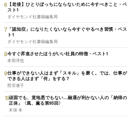
【老後】ひとりぼっちにならないために今すべきこと・ベ
スト1
ダイヤモンド社書籍編集局
「認知症」になりたくないなら今すぐやるべき習慣・ベス
ト1
ダイヤモンド社書籍編集局
今すぐ昇進させたほうがいい社員の特徴・ベスト1
本田淳也
仕事ができない人はまず「スキル」を磨く。では、仕事が
できる人はまず「何」をする？
照宮遼子
頑固でも、意地悪でもない…融通が利かない人の「納得の
正体」〈風、薫る第95回〉
木俣 冬