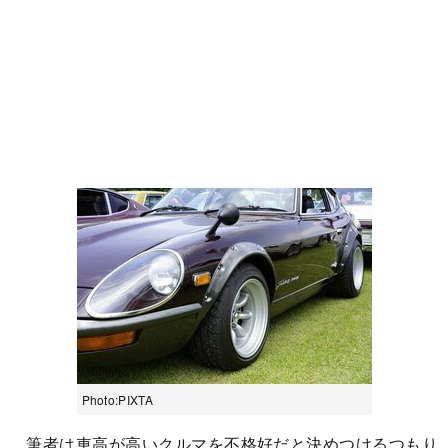
Photo:PIXTA
筆者は車高が高いクルマを不格好だと決めつけるつもり