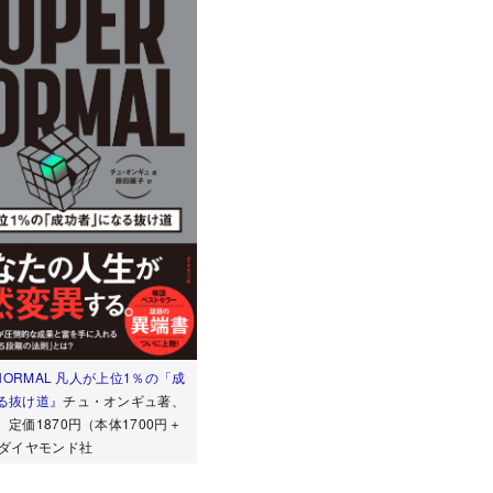
 NORMAL 凡人が上位1％の「成
る抜け道』
チュ・オンギュ著、
定価1870円（本体1700円＋
 ダイヤモンド社