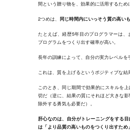
間という贈り物を、効果的に活用するため
2つめは、
同じ時間内にいっそう質の高い
たとえば、経歴5年目のプログラマーは、
プログラムをつくり出す確率が高い。
長年の訓練によって、自分の実力レベルを
これは、質を上げるというポジティブな結
このとき、同じ期間で効果的にスキルを上
切だ（逆に、結果の質にそれほど大きな影
除外する勇気も必要だ）。
肝心なのは、自分がトレーニングをする目
は「より品質の高いものをつくり出すため