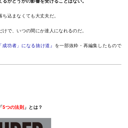
てるかどうかの影響を受けることはない。
落ち込まなくても大丈夫だ。
だけで、いつの間にか達人になれるのだ。
％の「成功者」になる抜け道』
を一部抜粋・再編集したもので
「
5つの法則
」とは？