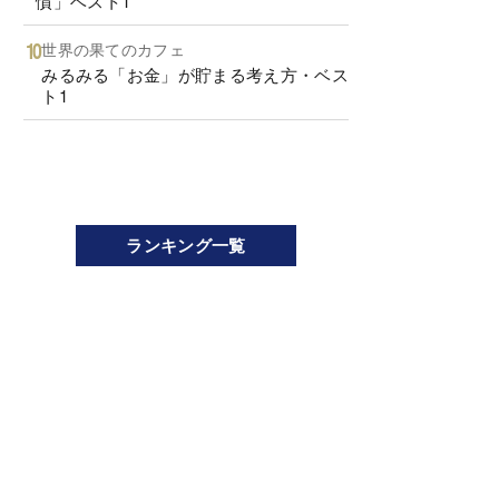
慣」ベスト1
世界の果てのカフェ
みるみる「お金」が貯まる考え方・ベス
ト1
ランキング一覧