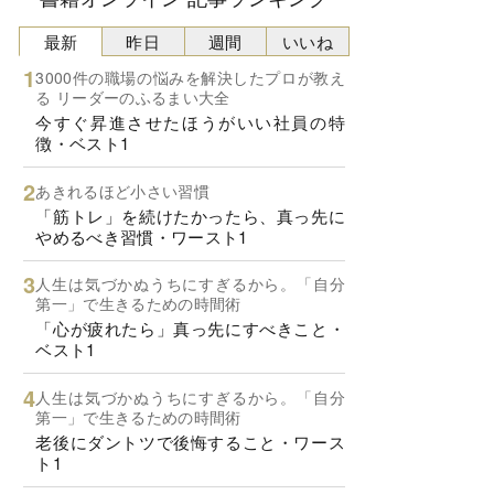
最新
昨日
週間
いいね
3000件の職場の悩みを解決したプロが教え
る リーダーのふるまい大全
今すぐ昇進させたほうがいい社員の特
徴・ベスト1
あきれるほど小さい習慣
「筋トレ」を続けたかったら、真っ先に
やめるべき習慣・ワースト1
人生は気づかぬうちにすぎるから。「自分
第一」で生きるための時間術
「心が疲れたら」真っ先にすべきこと・
ベスト1
人生は気づかぬうちにすぎるから。「自分
第一」で生きるための時間術
老後にダントツで後悔すること・ワース
ト1