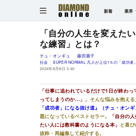
新着
業界
「自分の人生を変えたい
な練習」とは？
チュ・オンギュ
藤田麗子
社会
SUPER NORMAL 凡人が上位1％の「成功
2024年8月8日 3:40
「仕事に追われているだけで1日が終わっ
ってしまうのか…」
。そんな悩みを抱える
「成功者」になる抜け道』（チュ・オンギ
題になっているベストセラー。
「自分の人
たい人には教科書のようになる本」
と喜び
抜粋・再編集して紹介する。