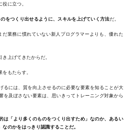
に役に立つ。
ものをつくり出せるように、スキルを上げていく方法
だ。
まだ業務に慣れていない新人プログラマーよりも、優れた
引き上げてきたからだ。
果をもたらす。
げるには、質を向上させるのに必要な要素を知ることが大
響を及ぼさない要素は、思いきってトレーニング対象から
的は「より多くのものをつくり出すため」なのか、あるい
」なのかをはっきり認識することだ。