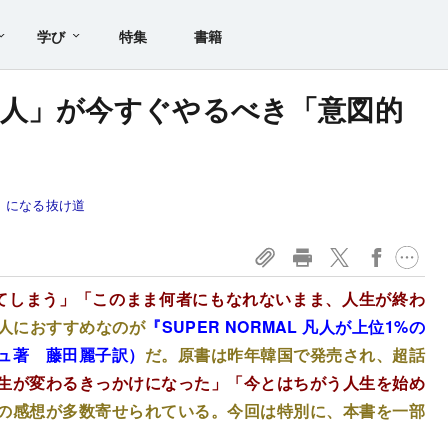
学び
特集
書籍
人」が今すぐやるべき「意図的
者」になる抜け道
てしまう」「このまま何者にもなれないまま、人生が終わ
人におすすめなのが
『SUPER NORMAL 凡人が上位1%の
ュ著 藤田麗子訳）
だ。原書は昨年韓国で発売され、超話
生が変わるきっかけになった」「今とはちがう人生を始め
の感想が多数寄せられている。今回は特別に、本書を一部