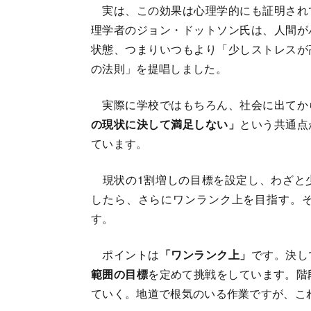
実は、この効果は心理学的にも証明され
理学者のジョン・ドットソン氏は、人間が
状態、つまりいつもより「少しストレスが
の法則」を提唱しました。
実際に学校ではもちろん、社会に出てか
の現状に決して満足しない」
という共通点
ています。
現状の1割増しの目標を設定し、わざと
したら、さらにワンランク上を目指す。
す。
ポイントは
「ワンランク上」
です。決し
範囲の目標
を定めて挑戦をしています。階
ていく。地道で根気のいる作業ですが、こ