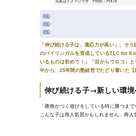
写真はイメージです Photo：PIXTA
「伸び続ける子は、適応力が高い」
。そう
のバイリンガルを育成しているTLC for
いるものは初めて！」「目からウロコ」と
中から、25年間の塾経営でたどり着いた
伸び続ける子→新しい環境
「勝敗がつく遊びをしている時に勝つまで
こんな子は商人気質かもしれません。商人