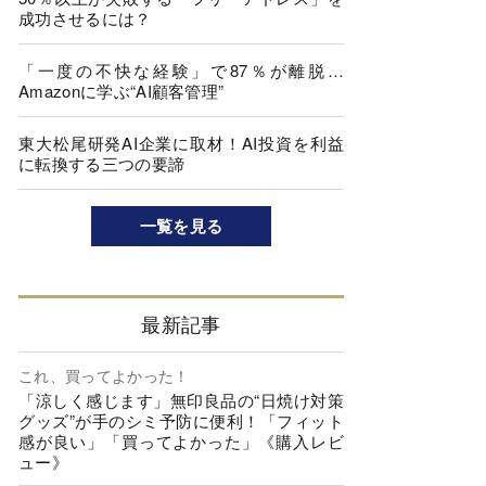
成功させるには？
「一度の不快な経験」で87％が離脱…
Amazonに学ぶ“AI顧客管理”
東大松尾研発AI企業に取材！AI投資を利益
に転換する三つの要諦
一覧を見る
最新記事
これ、買ってよかった！
「涼しく感じます」無印良品の“日焼け対策
グッズ”が手のシミ予防に便利！「フィット
感が良い」「買ってよかった」《購入レビ
ュー》