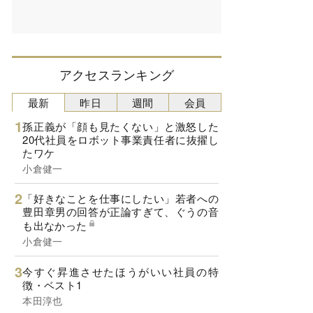
アクセスランキング
最新
昨日
週間
会員
孫正義が「顔も見たくない」と激怒した
20代社員をロボット事業責任者に抜擢し
たワケ
小倉健一
「好きなことを仕事にしたい」若者への
豊田章男の回答が正論すぎて、ぐうの音
も出なかった
小倉健一
今すぐ昇進させたほうがいい社員の特
徴・ベスト1
本田淳也