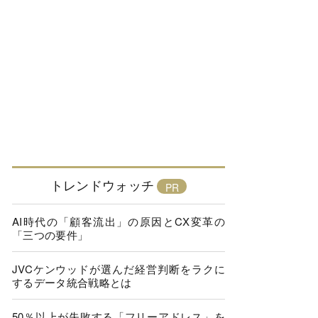
トレンドウォッチ
AI時代の「顧客流出」の原因とCX変革の
「三つの要件」
JVCケンウッドが選んだ経営判断をラクに
するデータ統合戦略とは
50％以上が失敗する「フリーアドレス」を