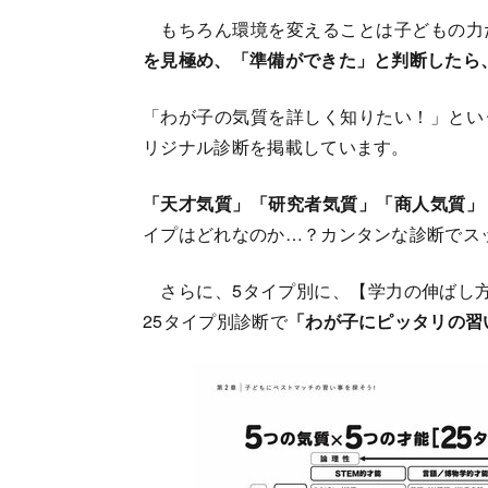
もちろん環境を変えることは子どもの力
を見極め、「準備ができた」と判断したら
「わが子の気質を詳しく知りたい！」とい
リジナル診断を掲載しています。
「天才気質」「研究者気質」「商人気質」
イプはどれなのか…？カンタンな診断でス
さらに、5タイプ別に、【学力の伸ばし方
25タイプ別診断で
「わが子にピッタリの習