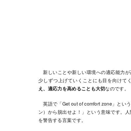
新しいことや新しい環境への適応能力が
少しずつ上げていくことにも目を向けて
え、適応力を高めることも大切
なのです。
英語で「Get out of comfort z
ン）から脱出せよ！」という意味です。人
を警告する言葉です。