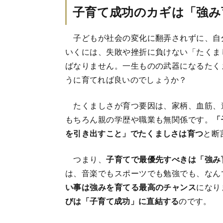
子育て成功のカギは「強み
子どもが社会の変化に翻弄されずに、自
いくには、失敗や挫折に負けない「たくま
ばなりません。一生ものの武器になるたく
うに育てれば良いのでしょうか？
たくましさが育つ要因は、家柄、血筋、
もちろん親の学歴や職業も無関係です。
「
を引き出すこと」でたくましさは育つ
と断
つまり、
子育てで最優先すべきは「強み
は、音楽でもスポーツでも勉強でも、なん
い事は強みを育てる最高のチャンス
になり
びは「子育て成功」に直結する
のです。