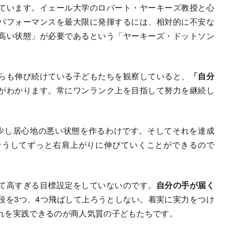
ています。イェール大学のロバート・ヤーキーズ教授と心
パフォーマンスを最大限に発揮するには、相対的に不安な
高い状態」が必要であるという「ヤーキーズ・ドットソン
らも伸び続けている子どもたちを観察していると、
「自分
がわかります。常にワンランク上を目指して努力を継続し
少し居心地の悪い状態を作るわけです。そしてそれを達成
そうしてずっと右肩上がりに伸びていくことができるので
て高すぎる目標設定をしていないのです。
自分の手が届く
段を3つ、4つ飛ばして上ろうとしない。着実に実力をつけ
れを実践できるのが商人気質の子どもたちです。