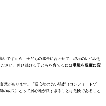
高いですから、子どもの成長に合わせて、環境のレベルを
ください。伸び続ける子どもを育てるには
環境を適度に変
one」という言葉があります。「居心地の良い場所（コンフォートゾー
間の成長にとって居心地が良すぎることは危険であること