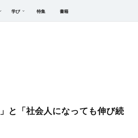
学び
特集
書籍
子」と「社会人になっても伸び続