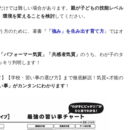
だけでは難しい場合があります。
親が子どもの技能レベル
、環境を変えることを検討
してください。
う方のために、著書『
「強み」を生み出す育て方
』ではオ
「パフォーマー気質」「共感者気質」
のうち、わが子のタ
ッキリ判明します！
】【学校・習い事の選び方】まで徹底解説！気質×才能の
い事」がカンタンにわかります
！