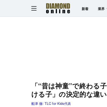
新着
業界
「“昔は神童”で終わる
ける子」の決定的な違い
船津 徹:
TLC for Kids代表