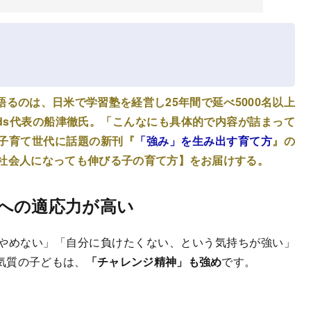
語るのは、日米で学習塾を経営し25年間で延べ5000名以上
 Kids代表の船津徹氏。「こんなにも具体的で内容が詰まって
子育て世代に話題の新刊『
「強み」を生み出す育て方
』の
【社会人になっても伸びる子の育て方】をお届けする。
への適応力が高い
やめない」「自分に負けたくない、という気持ちが強い」
気質の子どもは、
「チャレンジ精神」も強め
です。