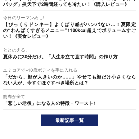
バッグ」炎天下で2時間経っても冷たい！《購入レビュー》
今日のリーマンめし!!
【びっくりドンキー】よくばり感がハンパない…！夏限定
の“わんぱくすぎるメニュー”1100kcal超えでボリュームすご
い！《実食レビュー》
ととのえる。
夏休みに30分だけ。「人生を立て直す時間」の作り方
ユミコアで−10歳ボディを手に入れる
「だから、顔が大きいのか……」やせても顔だけ小さくなら
ない人が、今すぐほぐすべき場所とは？
筋肉が全て
「悲しい老後」になる人の特徴・ワースト1
最新記事一覧