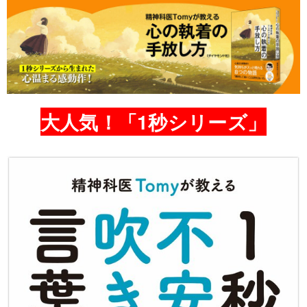
大人気！「1秒シリーズ」