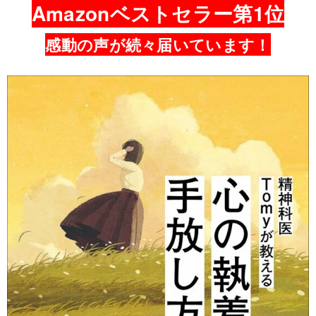
Amazonベストセラー第1位
感動の声が続々届いています！