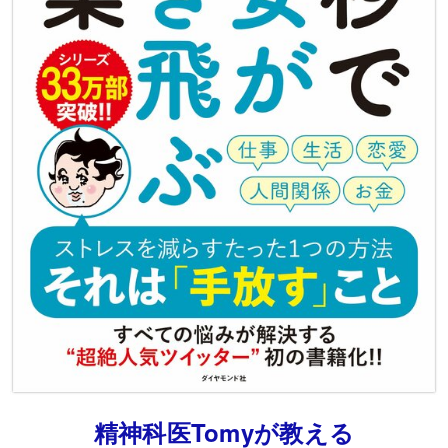
精神科医Tomyが教える