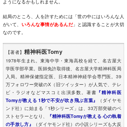
ようになるかもしれません。
結局のところ、人を許すためには「世の中にはいろんな人
がいて、
いろんな事情があるんだ
」と認識することが大切
なのです。
精神科医Tomy
【著者】
1978年生まれ。東海中学・東海高校を経て、名古屋大
学医学部卒業。医師免許取得後、名古屋大学精神科医局
入局。精神保健指定医、日本精神神経学会専門医。39
万フォロワー突破の
X（旧ツイッター）が人気で、テレ
ビ・ラジオなどマスコミ出演多数。著書
『精神科医
Tomyが教える 1秒で不安が吹き飛ぶ言葉』
（ダイヤモ
ンド社）に始まる「1秒シリーズ」は、33万部突破のベ
ストセラーとなり、
『精神科医Tomyが教える 心の執着
の手放し方』
（ダイヤモンド社）の小説シリーズも大反