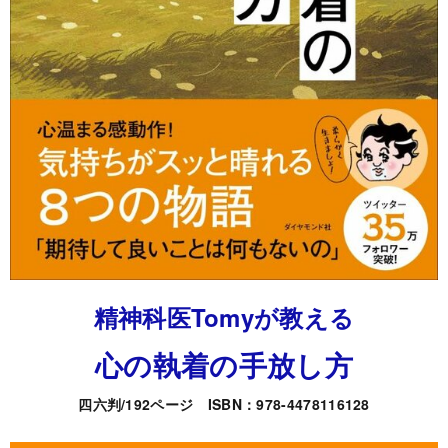
精神科医Tomyが教える
心の執着の手放し方
四六判/192ページ ISBN：978-4478116128