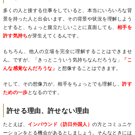
多くの人と接する仕事をしていると、本当にいろいろな背
景を持った人と出会います。その背景や状況を理解しよう
とすると、ちょっと腹立たしいことに直面しても、
相手を
許す気持ち
が芽生えてくるんです。
もちろん、他人の立場を完全に理解することはできませ
ん。ですが、「きっとこういう気持ちなんだろうな」
「こ
んな感覚なんだろうな」
と想像することはできます。
そして、その想像力が、相手をちょっとでも理解し、
許す
ための一歩
となるのです。
許せる理由、許せない理由
たとえば、
インバウンド（訪日外国人）
の方とコミュニケ
ーションをとる機会があるとしましょう。そんなときには