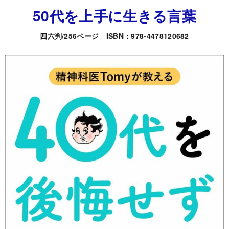
50
代を上手に生きる言葉
四六判/256ページ ISBN：978-4478120682