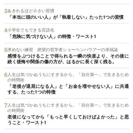
あきれるほど小さい習慣
「本当に頭のいい人」が「執着しない」たった1つの習慣
小学生でもできる言語化
「危険に気づけない人」の特徴・ワースト1
求めない練習 絶望の哲学者ショーペンハウアーの幸福論
感情をぶつけることで得られる一瞬の快楽より、その後に
続く後悔や関係の傷の方が、はるかに長く深く残る。
人生は気づかぬうちにすぎるから。「自分第一」で生きるため
の時間術
「老後が退屈になる人」と「お金を増やせない人」に共通
する、たった1つの特徴
人生は気づかぬうちにすぎるから。「自分第一」で生きるため
の時間術
老後になってから「もっと早くしておけばよかった」と思
うこと・ワースト1