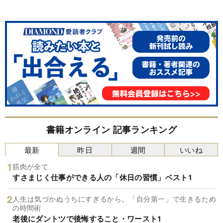
書籍オンライン 記事ランキング
最新
昨日
週間
いいね
筋肉が全て
すさまじく仕事ができる人の「休日の習慣」ベスト1
人生は気づかぬうちにすぎるから。「自分第一」で生きるため
の時間術
老後にダントツで後悔すること・ワースト1