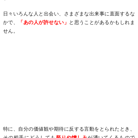
日々いろんな人と出会い、さまざまな出来事に直面するな
かで、
「あの人が許せない」
と思うことがあるかもしれま
せん。
特に、自分の価値観や期待に反する言動をとられたとき、
その相手にどうしても
怒りや憎しみ
が湧いてくるもので