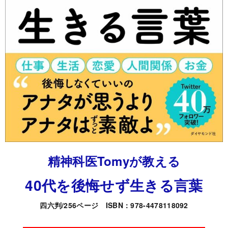
精神科医Tomyが教える
40代を後悔せず生きる言葉
四六判/256ページ ISBN：978-4478118092