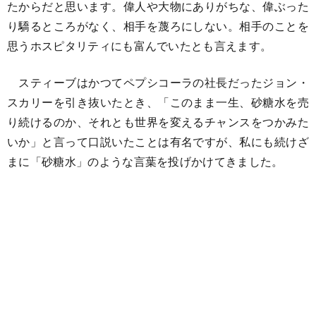
たからだと思います。偉人や大物にありがちな、偉ぶった
り驕るところがなく、相手を蔑ろにしない。相手のことを
思うホスピタリティにも富んでいたとも言えます。
スティーブはかつてペプシコーラの社長だったジョン・
スカリーを引き抜いたとき、「このまま一生、砂糖水を売
り続けるのか、それとも世界を変えるチャンスをつかみた
いか」と言って口説いたことは有名ですが、私にも続けざ
まに「砂糖水」のような言葉を投げかけてきました。