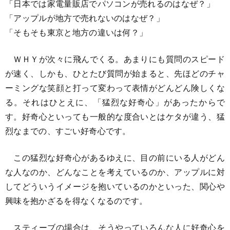
「日本では家電量販店でパソコンが売れるのはなぜ？」
「アップルが地方で売れないのはなぜ？」
「そもそも東京と地方の違いは何？」
ＷＨＹが次々に飛んでくる。あまりにも質問のスピード
が速く、しかも、ひとたび質問が始まると、先ほどのチャ
ーミングな笑顔と打って変わって表情がどんどん険しくな
る。それはひとえに、「猛烈な好奇心」があったからで
す。好奇心といっても一般的な度合いとはケタが違う、猛
烈なまでの、すごい好奇心です。
この猛烈な好奇心があるゆえに、目の前にいる人がどん
な人なのか、どんなことを考えているのか、アップルに対
してどういうイメージを抱いているのかといった、関心や
興味を抱かざるを得なくなるのです。
スティーブの場合は、そうやっていろんな人に好奇心を