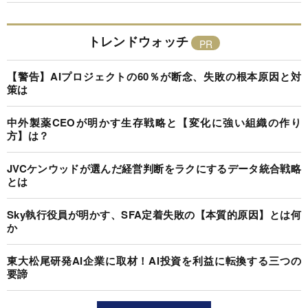
トレンドウォッチ
【警告】AIプロジェクトの60％が断念、失敗の根本原因と対
策は
中外製薬CEOが明かす生存戦略と【変化に強い組織の作り
方】は？
JVCケンウッドが選んだ経営判断をラクにするデータ統合戦略
とは
Sky執行役員が明かす、SFA定着失敗の【本質的原因】とは何
か
東大松尾研発AI企業に取材！AI投資を利益に転換する三つの
要諦