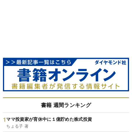
書籍 週間ランキング
ママ投資家が育休中に１億貯めた株式投資
ちょる子 著