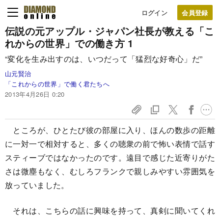
ログイン
伝説の元アップル・ジャパン社長が教える
「こ
れからの世界」での働き方 1
“変化を生み出すのは、いつだって「猛烈な好奇心」だ”
山元賢治
「これからの世界」で働く君たちへ
2013年4月26日 0:20
ところが、ひとたび彼の部屋に入り、ほんの数歩の距離
に一対一で相対すると、多くの聴衆の前で怖い表情で話す
スティーブではなかったのです。遠目で感じた近寄りがた
さは微塵もなく、むしろフランクで親しみやすい雰囲気を
放っていました。
それは、こちらの話に興味を持って、真剣に聞いてくれ