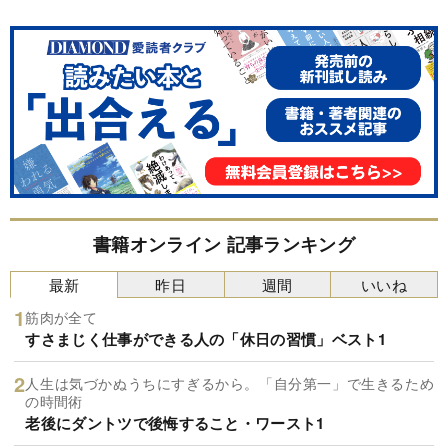
書籍オンライン 記事ランキング
最新
昨日
週間
いいね
筋肉が全て
すさまじく仕事ができる人の「休日の習慣」ベスト1
人生は気づかぬうちにすぎるから。「自分第一」で生きるため
の時間術
老後にダントツで後悔すること・ワースト1