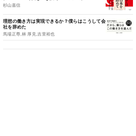
杉山嘉信
理想の働き方は実現できるか？僕らはこうして会
社を辞めた
馬場正尊,林 厚見,吉里裕也