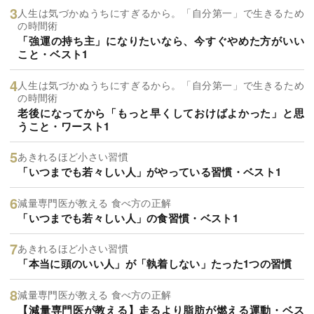
人生は気づかぬうちにすぎるから。「自分第一」で生きるため
の時間術
「強運の持ち主」になりたいなら、今すぐやめた方がいい
こと・ベスト1
人生は気づかぬうちにすぎるから。「自分第一」で生きるため
の時間術
老後になってから「もっと早くしておけばよかった」と思
うこと・ワースト1
あきれるほど小さい習慣
「いつまでも若々しい人」がやっている習慣・ベスト1
減量専門医が教える 食べ方の正解
「いつまでも若々しい人」の食習慣・ベスト1
あきれるほど小さい習慣
「本当に頭のいい人」が「執着しない」たった1つの習慣
減量専門医が教える 食べ方の正解
【減量専門医が教える】走るより脂肪が燃える運動・ベス