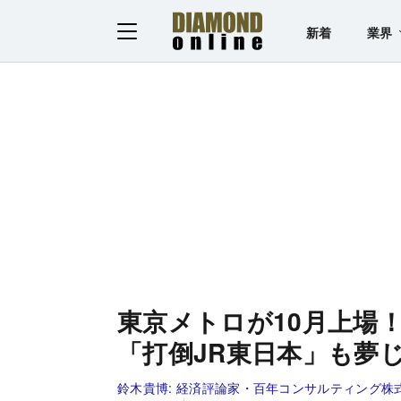
新着
業界
東京メトロが10月上場
「打倒JR東日本」も夢
鈴木貴博:
経済評論家・百年コンサルティング株