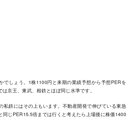
しょう。1株1100円と来期の業績予想から予想PERを
鉄では京王、東武、相鉄とほぼ同じ水準です。
の私鉄にはその上もいます。不動産開発で伸びている東急
じPER15.5倍までは行くと考えたら上場後に株価1400
。