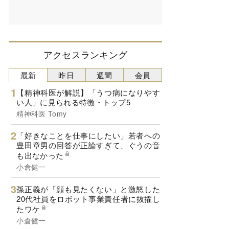
アクセスランキング
最新
昨日
週間
会員
【精神科医が解説】「うつ病になりやす
い人」に見られる特徴・トップ5
精神科医 Tomy
「好きなことを仕事にしたい」若者への
豊田章男の回答が正論すぎて、ぐうの音
も出なかった
小倉健一
孫正義が「顔も見たくない」と激怒した
20代社員をロボット事業責任者に抜擢し
たワケ
小倉健一