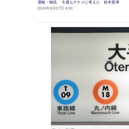
運輸・物流
今週もナナメに考えた 鈴木貴博
2024年9月27日 6:00