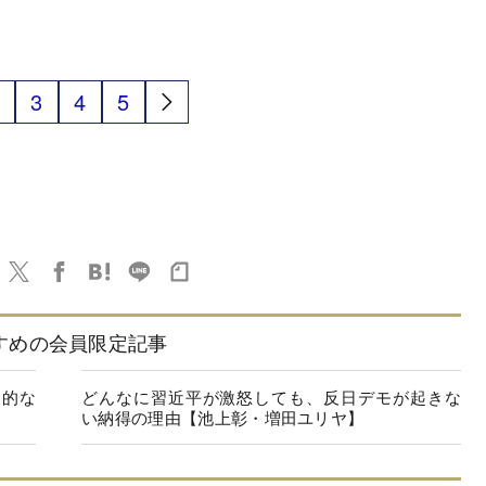
3
4
5
すめの会員限定記事
定的な
どんなに習近平が激怒しても、反日デモが起きな
い納得の理由【池上彰・増田ユリヤ】