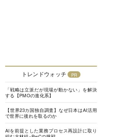
トレンドウォッチ
「戦略は立派だが現場が動かない」を解決
する【PMOの進化系】
【世界23カ国独自調査】なぜ日本はAI活用
で世界に後れを取るのか
AIを前提とした業務プロセス再設計に取り
組む大林組×PwCの挑戦