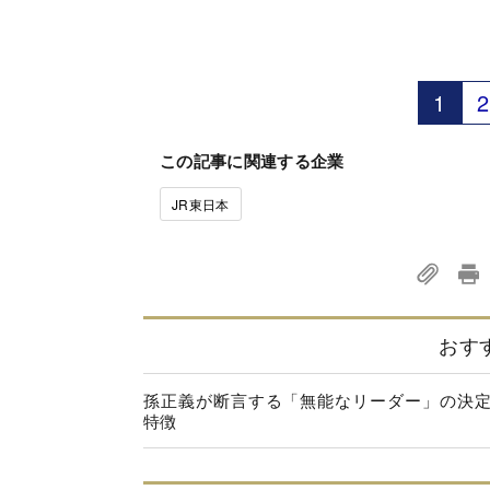
1
2
この記事に関連する企業
JR東日本
おす
孫正義が断言する「無能なリーダー」の決
特徴