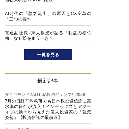
AI時代の「顧客流出」の原因とCX変革の
「三つの要件」
電通副社長×東大教授が語る「利益の松竹
梅」なぜ松を狙うべき？
一覧を見る
最新記事
ダイヤモンドZAi NISA投信グランプリ2026
7月の日経平均急落でも日本株投資信託に高
水準の資金が流入！インデックスとアクテ
ィブの動きから見えた個人投資家の「強気
姿勢」【投資信託の最前線】