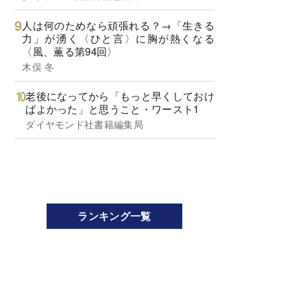
人は何のためなら頑張れる？→「生きる
力」が湧く〈ひと言〉に胸が熱くなる
〈風、薫る第94回〉
木俣 冬
老後になってから「もっと早くしておけ
ばよかった」と思うこと・ワースト1
ダイヤモンド社書籍編集局
ランキング一覧