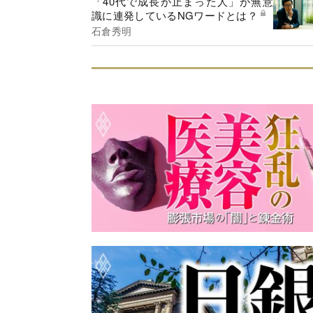
「40代で成長が止まった人」が無意
識に連発しているNGワードとは？
石倉秀明