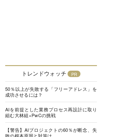
トレンドウォッチ
50％以上が失敗する「フリーアドレス」を
成功させるには？
AIを前提とした業務プロセス再設計に取り
組む大林組×PwCの挑戦
【警告】AIプロジェクトの60％が断念、失
敗の根本原因と対策は