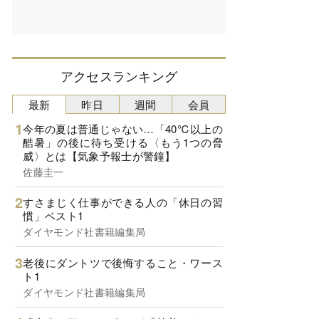
アクセスランキング
最新
昨日
週間
会員
今年の夏は普通じゃない…「40℃以上の
酷暑」の後に待ち受ける〈もう1つの脅
威〉とは【気象予報士が警鐘】
佐藤圭一
すさまじく仕事ができる人の「休日の習
慣」ベスト1
ダイヤモンド社書籍編集局
老後にダントツで後悔すること・ワース
ト1
ダイヤモンド社書籍編集局