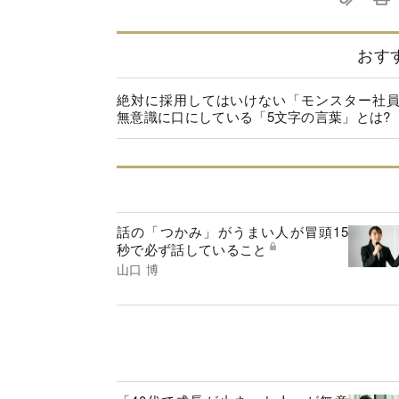
おす
絶対に採用してはいけない「モンスター社
無意識に口にしている「5文字の言葉」とは?
話の「つかみ」がうまい人が冒頭15
秒で必ず話していること
山口 博