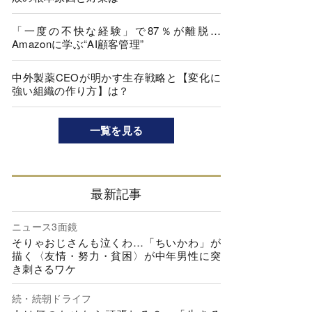
「一度の不快な経験」で87％が離脱…
Amazonに学ぶ“AI顧客管理”
中外製薬CEOが明かす生存戦略と【変化に
強い組織の作り方】は？
一覧を見る
最新記事
ニュース3面鏡
そりゃおじさんも泣くわ…「ちいかわ」が
描く〈友情・努力・貧困〉が中年男性に突
き刺さるワケ
続・続朝ドライフ