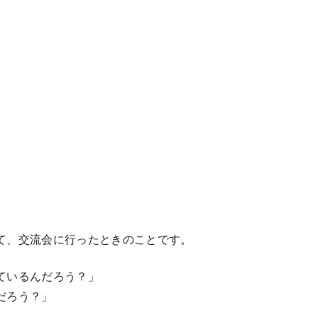
て、交流会に行ったときのことです。
ているんだろう？」
だろう？」