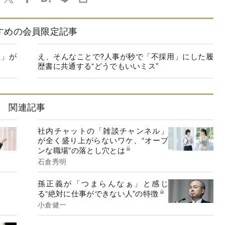
すめの会員限定記事
員」が
え、そんなことで?人事が秒で「不採用」にした履
歴書に共通する“どうでもいいミス”
関連記事
社内チャットの「雑談チャンネル」
が全く盛り上がらないワケ、“オープ
ンな職場”の落とし穴とは
石倉秀明
孫正義が「つまらんなぁ」と感じ
る“絶対に仕事ができない人”の特徴
小倉健一