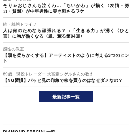
そりゃおじさんも泣くわ…「ちいかわ」が描く〈友情・努
力・貧困〉が中年男性に突き刺さるワケ
続・続朝ドライフ
人は何のためなら頑張れる？→「生きる力」が湧く〈ひと
言〉に胸が熱くなる〈風、薫る第94回〉
感性の教室
【頭を柔らかくする】アーティストのように考える3つのヒン
ト
89歳、現役トレーダー 大富豪シゲルさんの教え
【NG習慣】パッと見の印象で株を買うのはなぜダメなの？
最新記事一覧
DIAMOND SPECIAL一覧