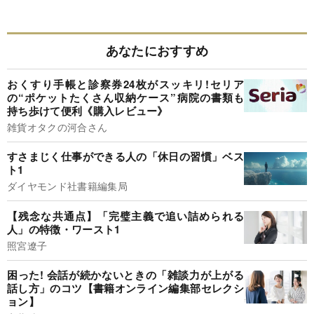
あなたにおすすめ
おくすり手帳と診察券24枚がスッキリ!セリア
の“ポケットたくさん収納ケース”病院の書類も
持ち歩けて便利《購入レビュー》
雑貨オタクの河合さん
すさまじく仕事ができる人の「休日の習慣」ベス
ト1
ダイヤモンド社書籍編集局
【残念な共通点】「完璧主義で追い詰められる
人」の特徴・ワースト1
照宮遼子
困った! 会話が続かないときの「雑談力が上がる
話し方」のコツ【書籍オンライン編集部セレクシ
ョン】