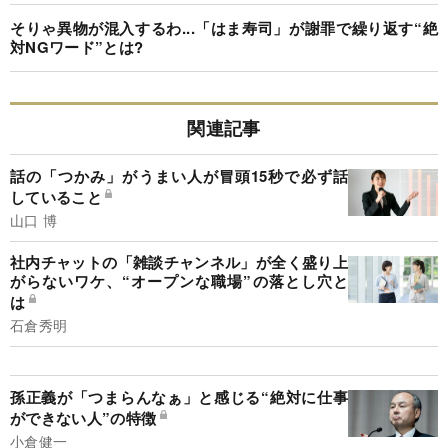
そりゃ異物が混入するわ...「はま寿司」が謝罪で繰り返す“絶
対NGワード”とは?
関連記事
話の「つかみ」がうまい人が冒頭15秒で必ず話
していること
山口 博
社内チャットの「雑談チャンネル」が全く盛り上
がらないワケ、“オープンな職場”の落とし穴と
は
石倉秀明
孫正義が「つまらんなぁ」と感じる“絶対に仕事
ができない人”の特徴
小倉健一