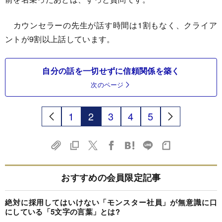
カウンセラーの先生が話す時間は1割もなく、クライア
ントが9割以上話しています。
自分の話を一切せずに信頼関係を築く
次のページ
1
2
3
4
5
おすすめの会員限定記事
絶対に採用してはいけない「モンスター社員」が無意識に口
にしている「5文字の言葉」とは?