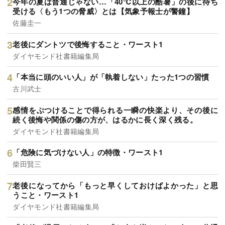
今年の夏は普通じゃない…「40℃以上の酷暑」の後に待ち
受ける〈もう1つの脅威〉とは【気象予報士が警鐘】
佐藤圭一
老後にダントツで後悔すること・ワースト1
ダイヤモンド社書籍編集局
「本当に頭のいい人」が「執着しない」たった1つの習慣
古川武士
感情をぶつけることで得られる一瞬の快楽より、その後に
続く後悔や関係の傷の方が、はるかに長く深く残る。
ダイヤモンド社書籍編集局
「危険に気づけない人」の特徴・ワースト1
柴田賢三
老後になってから「もっと早くしておけばよかった」と思
うこと・ワースト1
ダイヤモンド社書籍編集局