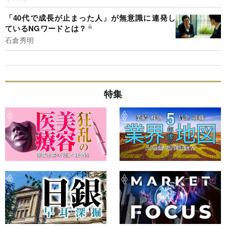
「40代で成長が止まった人」が無意識に連発し
ているNGワードとは？
石倉秀明
特集