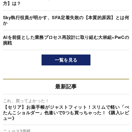
方】は？
Sky執行役員が明かす、SFA定着失敗の【本質的原因】とは何
か
AIを前提とした業務プロセス再設計に取り組む大林組×PwCの
挑戦
一覧を見る
最新記事
これ、買ってよかった！
【セリア】お薬手帳がジャストフィット！スリムで軽い「ぺ
たんこショルダー」色違いで3つも買っちゃった！《購入レビ
ュー》
ニュース3面鏡