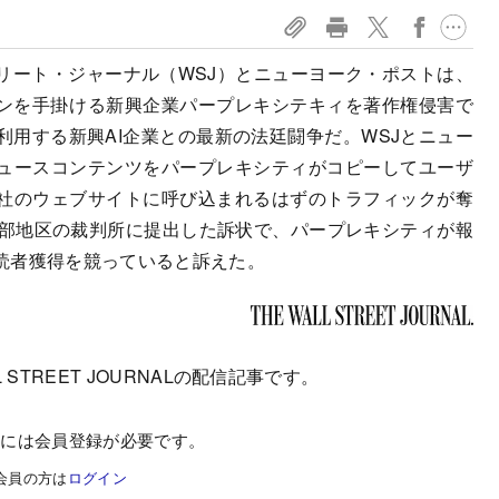
リート・ジャーナル（WSJ）とニューヨーク・ポストは、
ジンを手掛ける新興企業パープレキシテキィを著作権侵害で
用する新興AI企業との最新の法廷闘争だ。WSJとニュー
ュースコンテンツをパープレキシティがコピーしてユーザ
社のウェブサイトに呼び込まれるはずのトラフィックが奪
南部地区の裁判所に提出した訴状で、パープレキシティが報
読者獲得を競っていると訴えた。
 STREET JOURNALの配信記事です。
むには会員登録が必要です。
会員の方は
ログイン