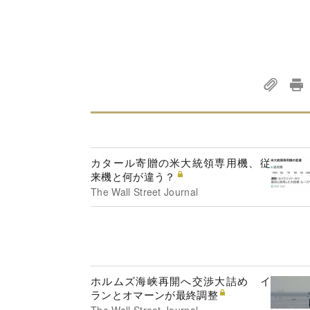
カタール寄贈の米大統領専用機、従
来機と何が違う？
The Wall Street Journal
ホルムズ海峡再開へ交渉大詰め イ
ランとオマーンが最終調整