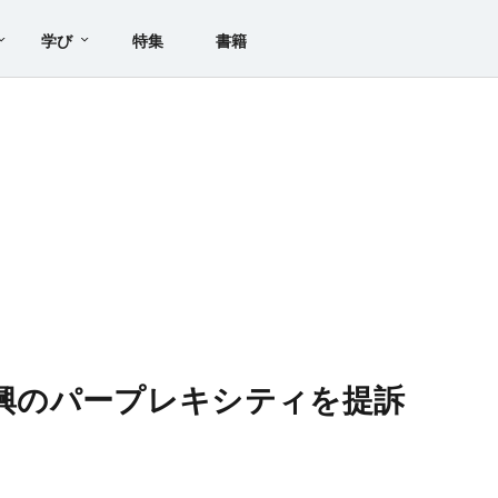
学び
特集
書籍
新興のパープレキシティを提訴