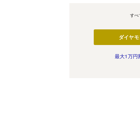
すべ
ダイヤモ
最大1万円