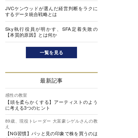
JVCケンウッドが選んだ経営判断をラクに
するデータ統合戦略とは
Sky執行役員が明かす、SFA定着失敗の
【本質的原因】とは何か
一覧を見る
最新記事
感性の教室
【頭を柔らかくする】アーティストのよう
に考える3つのヒント
89歳、現役トレーダー 大富豪シゲルさんの教
え
【NG習慣】パッと見の印象で株を買うのは