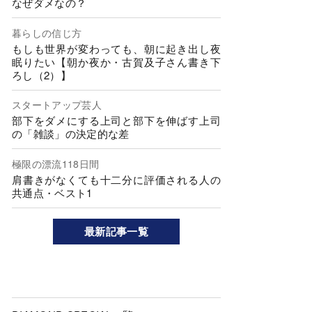
なぜダメなの？
暮らしの信じ方
もしも世界が変わっても、朝に起き出し夜
眠りたい【朝か夜か・古賀及子さん書き下
ろし（2）】
スタートアップ芸人
部下をダメにする上司と部下を伸ばす上司
の「雑談」の決定的な差
極限の漂流118日間
肩書きがなくても十二分に評価される人の
共通点・ベスト1
最新記事一覧