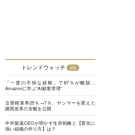
トレンドウォッチ
「一度の不快な経験」で87％が離脱…
Amazonに学ぶ“AI顧客管理”
立替精算率25％→7％、ヤンマーを変えた
購買改革の全貌を公開
中外製薬CEOが明かす生存戦略と【変化に
強い組織の作り方】は？