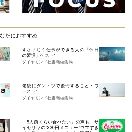
なたにおすすめ
すさまじく仕事ができる人の「休日
の習慣」ベスト1
ダイヤモンド社書籍編集局
老後にダントツで後悔すること・ワ
ースト1
ダイヤモンド社書籍編集局
「5人前くらい食べたい」の声も。サ
イゼリヤの“320円メニュー”ウマすぎ