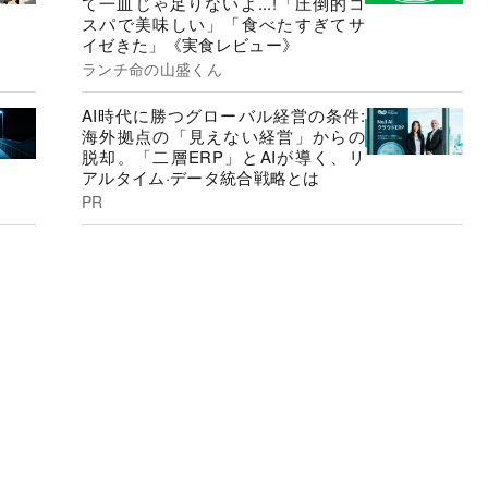
て一皿じゃ足りないよ...!「圧倒的コ
スパで美味しい」「食べたすぎてサ
イゼきた」《実食レビュー》
ランチ命の山盛くん
AI時代に勝つグローバル経営の条件:
海外拠点の「見えない経営」からの
脱却。「二層ERP」とAIが導く、リ
アルタイム·データ統合戦略とは
PR