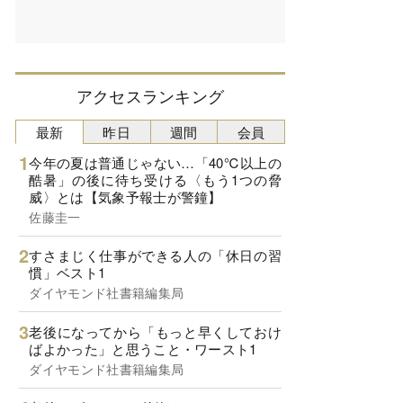
アクセスランキング
最新
昨日
週間
会員
今年の夏は普通じゃない…「40℃以上の
酷暑」の後に待ち受ける〈もう1つの脅
威〉とは【気象予報士が警鐘】
佐藤圭一
すさまじく仕事ができる人の「休日の習
慣」ベスト1
ダイヤモンド社書籍編集局
老後になってから「もっと早くしておけ
ばよかった」と思うこと・ワースト1
ダイヤモンド社書籍編集局