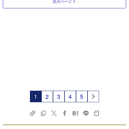
次のページ
1
2
3
4
5