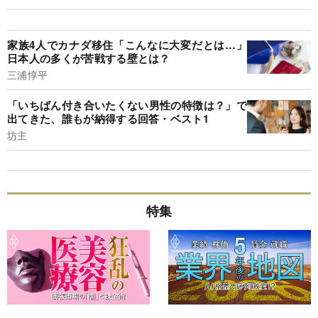
家族4人でカナダ移住「こんなに大変だとは…」
日本人の多くが苦戦する壁とは？
三浦惇平
「いちばん付き合いたくない男性の特徴は？」で
出てきた、誰もが納得する回答・ベスト1
坊主
特集