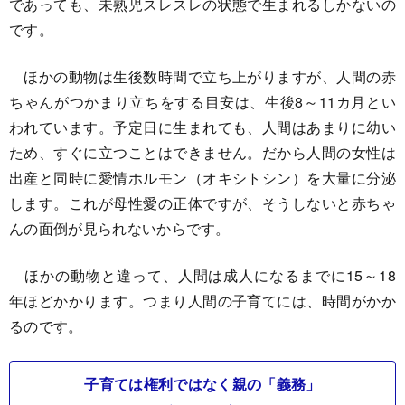
であっても、未熟児スレスレの状態で生まれるしかないの
です。
ほかの動物は生後数時間で立ち上がりますが、人間の赤
ちゃんがつかまり立ちをする目安は、生後8～11カ月とい
われています。予定日に生まれても、人間はあまりに幼い
ため、すぐに立つことはできません。だから人間の女性は
出産と同時に愛情ホルモン（オキシトシン）を大量に分泌
します。これが母性愛の正体ですが、そうしないと赤ちゃ
んの面倒が見られないからです。
ほかの動物と違って、人間は成人になるまでに15～18
年ほどかかります。つまり人間の子育てには、時間がかか
るのです。
子育ては権利ではなく親の「義務」