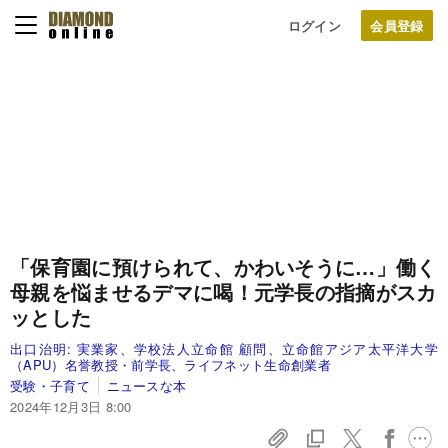
ログイン
「保育園に預けられて、かわいそうに…」働く
母親を悩ませるデマに喝！元学長の指摘がスカ
ッとした
出口治明:
実業家、学校法人立命館 顧問、立命館アジア太平洋大学
（APU）名誉教授・前学長、ライフネット生命創業者
受験・子育て
ニュースな本
2024年12月3日 8:00