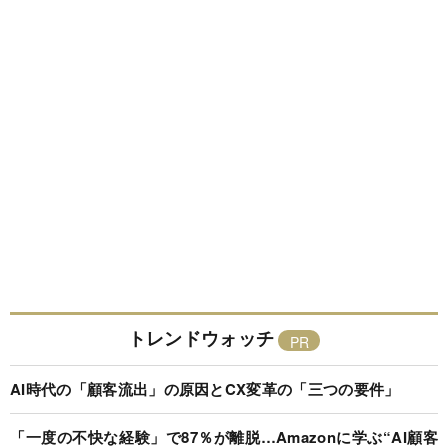
トレンドウォッチ
AI時代の「顧客流出」の原因とCX変革の「三つの要件」
「一度の不快な経験」で87％が離脱…Amazonに学ぶ“AI顧客