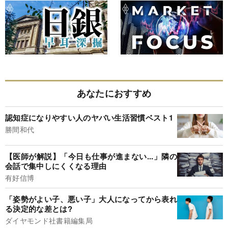
あなたにおすすめ
認知症になりやすい人のヤバい生活習慣ベスト1
勝間和代
【医師が解説】「今日も仕事が進まない...」隣の
会話で集中しにくくなる理由
有好信博
「姿勢がよい子、悪い子」大人になってから表れ
る決定的な差とは?
ダイヤモンド社書籍編集局