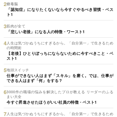
糖毒脳
「認知症」になりたくないなら今すぐやるべき習慣・ベス
ト1
筋肉が全て
「悲しい老後」になる人の特徴・ワースト1
人生は気づかぬうちにすぎるから。「自分第一」で生きるため
の時間術
【老後】ひとりぼっちにならないために今すべきこと・ベ
スト1
地頭スイッチ
仕事ができない人はまず「スキル」を磨く。では、仕事が
できる人はまず「何」をする？
3000件の職場の悩みを解決したプロが教える リーダーのふる
まい大全
今すぐ昇進させたほうがいい社員の特徴・ベスト1
人生は気づかぬうちにすぎるから。「自分第一」で生きるため