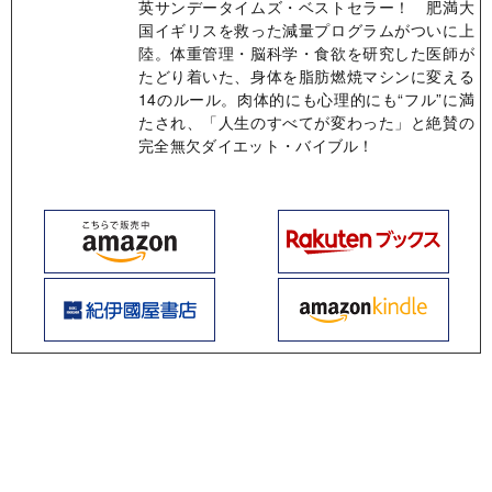
英サンデータイムズ・ベストセラー！ 肥満大
国イギリスを救った減量プログラムがついに上
陸。体重管理・脳科学・食欲を研究した医師が
たどり着いた、身体を脂肪燃焼マシンに変える
14のルール。肉体的にも心理的にも“フル”に満
たされ、「人生のすべてが変わった」と絶賛の
完全無欠ダイエット・バイブル！