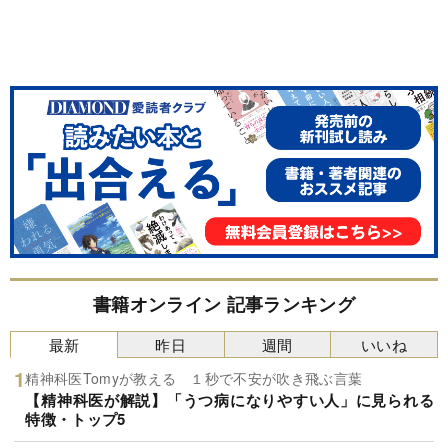
書籍オンライン 記事ランキング
最新
昨日
週間
いいね
精神科医Tomyが教える １秒で不安が吹き飛ぶ言葉
【精神科医が解説】「うつ病になりやすい人」に見られる
特徴・トップ5