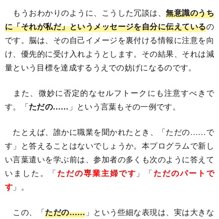
もうおわかりのように、こうした冗談は、
無意識のうち
に「それが私だ」というメッセージを自分に伝えている
の
です。脳は、その自己イメージを裏付ける情報に注意を向
け、優先的に受け入れようとします。その結果、それは減
量という目標を達成するうえでの妨げになるのです。
また、微妙に否定的なセルフトークにも注意すべきで
す。「
ただの……
」という言葉もその一例です。
たとえば、誰かに職業を聞かれたとき、「ただの……で
す」と答えることはないでしょうか。本プログラムで新し
い言葉遣いを学ぶ前は、参加者の多くも次のように答えて
いました。「
ただの専業主婦です
」「
ただのパートで
す
」。
この、「
ただの……
」という些細な表現は、実は大きな