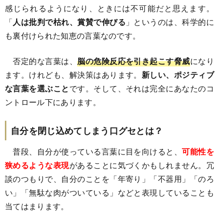
感じられるようになり、ときには不可能だと思えます。
「
人は批判で枯れ、賞賛で伸びる
」というのは、科学的に
も裏付けられた知恵の言葉なのです。
否定的な言葉は、
脳の危険反応を引き起こす脅威
になり
ます。けれども、解決策はあります。
新しい、ポジティブ
な言葉を選ぶこと
です。そして、それは完全にあなたのコ
ントロール下にあります。
自分を閉じ込めてしまう口グセとは？
普段、自分が使っている言葉に目を向けると、
可能性を
狭めるような表現
があることに気づくかもしれません。冗
談のつもりで、自分のことを「年寄り」「不器用」「のろ
い」「無駄な肉がついている」などと表現していることも
当てはまります。