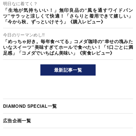
明日なに着てく？
「生地が気持ちいい！」無印良品の“風を通すワイドパン
ツ”サラッと涼しくて快適！「さらりと着用できて嬉しい」
「今から秋、ずっといけそう」《購入レビュー》
今日のリーマンめし!!
「めっちゃ好き。毎年食べてる」コメダ珈琲の“幸せの塊みた
いなスイーツ”美味すぎてホールで食べたい！「1口ごとに満
足感」「コメダでいちばん美味い」《実食レビュー》
最新記事一覧
DIAMOND SPECIAL一覧
広告企画一覧