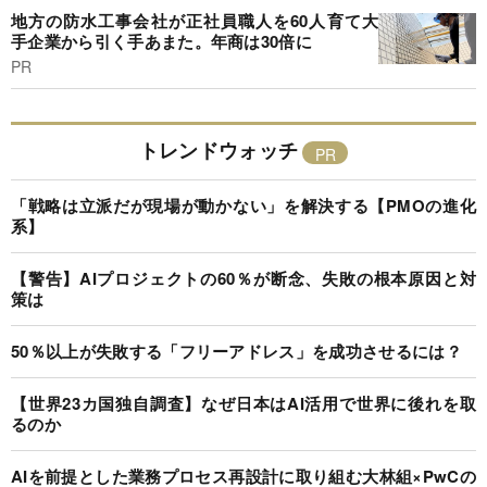
地方の防水工事会社が正社員職人を60人育て大
手企業から引く手あまた。年商は30倍に
PR
トレンドウォッチ
「戦略は立派だが現場が動かない」を解決する【PMOの進化
系】
【警告】AIプロジェクトの60％が断念、失敗の根本原因と対
策は
50％以上が失敗する「フリーアドレス」を成功させるには？
【世界23カ国独自調査】なぜ日本はAI活用で世界に後れを取
るのか
AIを前提とした業務プロセス再設計に取り組む大林組×PwCの