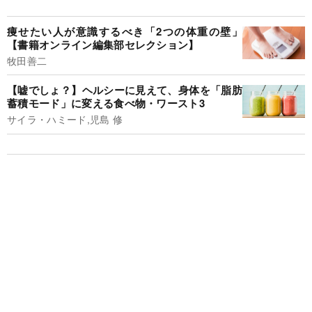
痩せたい人が意識するべき「2つの体重の壁」
【書籍オンライン編集部セレクション】
牧田善二
【嘘でしょ？】ヘルシーに見えて、身体を「脂肪
蓄積モード」に変える食べ物・ワースト3
サイラ・ハミード,児島 修