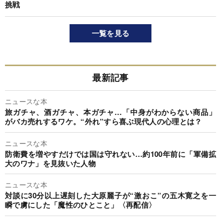
挑戦
一覧を見る
最新記事
ニュースな本
旅ガチャ、酒ガチャ、本ガチャ…「中身がわからない商品」
がバカ売れするワケ。“外れ”すら喜ぶ現代人の心理とは？
ニュースな本
防衛費を増やすだけでは国は守れない…約100年前に「軍備拡
大のワナ」を見抜いた人物
ニュースな本
対談に30分以上遅刻した大原麗子が“激おこ”の五木寛之を一
瞬で虜にした「魔性のひとこと」〈再配信〉