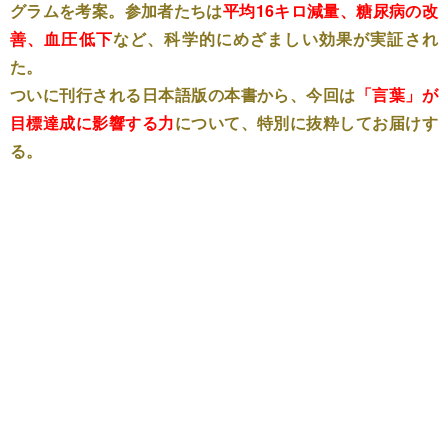
グラムを考案。参加者たちは
平均16キロ減量、糖尿病の改
善、血圧低下
など、科学的にめざましい効果が実証され
た。
ついに刊行される日本語版の本書から、今回は
「言葉」が
目標達成に影響する力
について、特別に抜粋してお届けす
る。