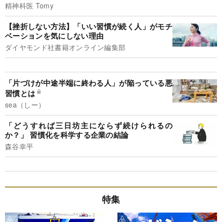
精神科医 Tomy
【挫折しない方法】「いい習慣が続く人」がモチ
ベーションを気にしない理由
ダイヤモンド社書籍オンライン編集部
「片づけが中途半端に終わる人」が陥っている悪
習慣とは
sea（しー）
「どうすれば三日坊主にならず続けられるの
か？」 習慣化を科学する企業の結論
森谷幸平
特集