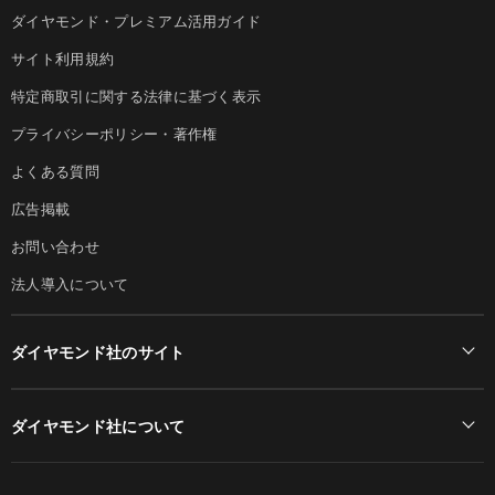
ダイヤモンド・プレミアム活用ガイド
サイト利用規約
特定商取引に関する法律に基づく表示
プライバシーポリシー・著作権
よくある質問
広告掲載
お問い合わせ
法人導入について
ダイヤモンド社のサイト
Diamond Online(English)
ダイヤモンド社について
週刊ダイヤモンド
ダイヤモンド社TOP
DIAMONDハーバード・ビジネス・レビュー