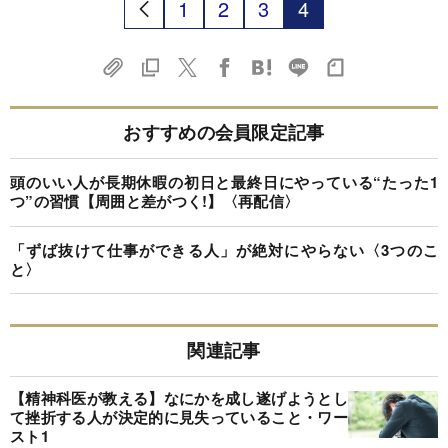
1
2
3
4
おすすめの会員限定記事
頭のいい人が長期休暇の初日と最終日にやっている“たった1
つ”の習慣【周囲と差がつく!】〈再配信〉
「ずば抜けて仕事ができる人」が絶対にやらない〈3つのこ
と〉
関連記事
【精神科医が教える】なにかを成し遂げようとし
て挫折する人が決定的に見失っていること・ワー
スト1