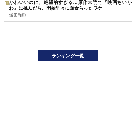
かわいいのに、絶望的すぎる…原作未読で『映画ちいか
わ』に挑んだら、開始早々に面食らったワケ
鎌田和歌
ランキング一覧