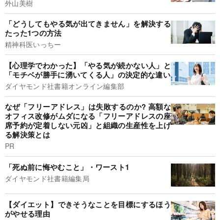
外山美樹
「どうしてもやる気が出てきません」を解決する
たった1つの方法
精神科医いっちー
【心理学でわかった】「やる気が続かない人」と
「モチベが勝手に湧いてくる人」の決定的な違い
ダイヤモンド社書籍オンライン編集部
なぜ「フリーアドレス」は失敗するのか? 高額な
オフィス改修がムダになる「フリーアドレスの座
席予約が定着しない元凶」と組織の生産性を上げ
る解決策とは
PR
「死ぬ前に悔やむこと」・ワースト1
ダイヤモンド社書籍編集局
【ダイエット】できそうなことを目標にするほう
がやせる理由