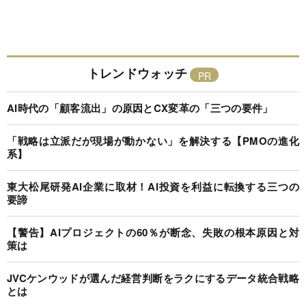
トレンドウォッチ
AI時代の「顧客流出」の原因とCX変革の「三つの要件」
「戦略は立派だが現場が動かない」を解決する【PMOの進化
系】
東大松尾研発AI企業に取材！AI投資を利益に転換する三つの
要諦
【警告】AIプロジェクトの60％が断念、失敗の根本原因と対
策は
JVCケンウッドが選んだ経営判断をラクにするデータ統合戦略
とは