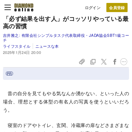
ログイン
「必ず結果を出す人」がコッソリやっている最
高の習慣
吉井雅之:
有限会社シンプルタスク代表取締役・JADA協会SBT1級コー
チ
ライフスタイル
ニュースな本
2025年1月24日 20:00
昔の自分を見てもやる気なんか湧かない、といった人の
場合、理想とする体型の有名人の写真を使うといいだろ
う。
寝室のドアやトイレ、玄関、冷蔵庫の扉などさまざまな