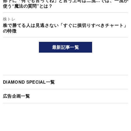
部下に「何でも言ってね」と言う上司は二流…では、一流が
使う“魔法の質問”とは？
株トレ
株で勝てる人は見逃さない「すぐに損切りすべきチャート」
の特徴
最新記事一覧
DIAMOND SPECIAL一覧
広告企画一覧