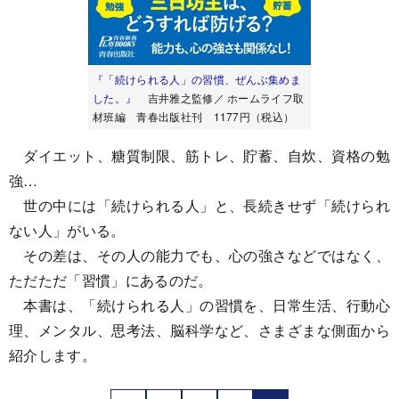
『「続けられる人」の習慣、ぜんぶ集めま
した。』
吉井雅之監修／ ホームライフ取
材班編 青春出版社刊 1177円（税込）
ダイエット、糖質制限、筋トレ、貯蓄、自炊、資格の勉
強…
世の中には「続けられる人」と、長続きせず「続けられ
ない人」がいる。
その差は、その人の能力でも、心の強さなどではなく、
ただただ「習慣」にあるのだ。
本書は、「続けられる人」の習慣を、日常生活、行動心
理、メンタル、思考法、脳科学など、さまざまな側面から
紹介します。