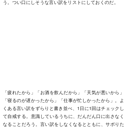
う。つい口にしそうな言い訳をリストにしておくのだ。
「疲れたから」「お酒を飲んだから」「天気が悪いから」
「寝るのが遅かったから」「仕事が忙しかったから」。よ
くある言い訳をずらりと書き並べ、1日に1回はチェックし
て自戒する。意識しているうちに、だんだん口に出さなく
なることだろう。言い訳をしなくなるとともに、サボりた