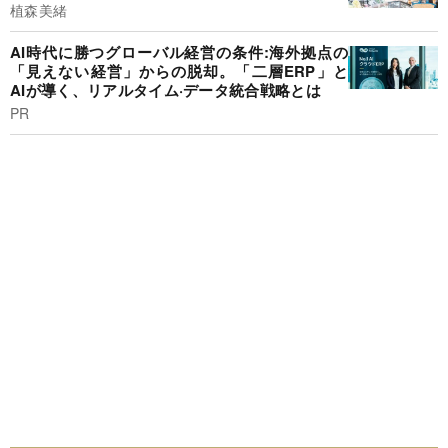
植森美緒
AI時代に勝つグローバル経営の条件:海外拠点の
「見えない経営」からの脱却。「二層ERP」と
AIが導く、リアルタイム·データ統合戦略とは
PR