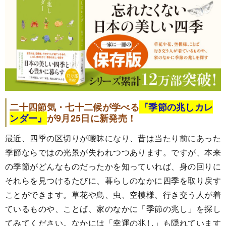
二十四節気・七十二候が学べる
『季節の兆しカレ
ンダー』
が9月25日に新発売！
最近、四季の区切りが曖昧になり、昔は当たり前にあった
季節ならではの光景が失われつつあります。ですが、本来
の季節がどんなものだったかを知っていれば、身の回りに
それらを見つけるたびに、暮らしのなかに四季を取り戻す
ことができます。草花や鳥、虫、空模様、行き交う人が着
ているものや、ことば、家のなかに「季節の兆し」を探し
てみてください。なかには「幸運の兆し」も隠れています