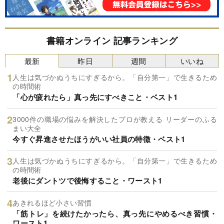
書籍オンライン 記事ランキング
最新
昨日
週間
いいね
人生は気づかぬうちにすぎるから。「自分第一」で生きるため
の時間術
「心が疲れたら」真っ先にすべきこと・ベスト1
3000件の職場の悩みを解決したプロが教える リーダーのふる
まい大全
今すぐ昇進させたほうがいい社員の特徴・ベスト1
人生は気づかぬうちにすぎるから。「自分第一」で生きるため
の時間術
老後にダントツで後悔すること・ワースト1
あきれるほど小さい習慣
「筋トレ」を続けたかったら、真っ先にやめるべき習慣・
ワースト1