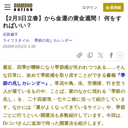
ログイン
【2月3日立春】から金運の黄金週間！ 何をす
ればいい？
石田郷子
ライフスタイル
季節の兆しカレンダー
2025年2月2日 4:20
最近、四季が曖昧になり季節感が失われつつある……そん
な日常に、改めて季節感を取り戻すことができる書籍
『季
節の兆しカレンダー』
。草花や鳥、虫、空模様、行き交う
人が着ているものや、ことば、家のなかに現れる「季節の
兆し」を、二十四節気・七十二候に沿って紹介していま
す。なかには「運がよくなってきているサイン」や、季節
ごとに行うといい開運法も多数紹介しています。今回は、
Drコパさんに追加で伺った開運法を紹介します。