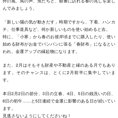
外の風、鳥の声、魚たちと、順番に訪れる春の兆しを楽し
んでみましょう。
「新しい陽の気が動きだす」時期ですから、下着、ハンカ
チ、仕事道具など、何か新しいものを使い始めると吉。
特に、「小寒」から春のお彼岸頃までに購入したり、使い
始める財布がお金でパンパンに張る「春財布」になるとい
われ、金運アップの縁起物になります。
また、2月はそもそも財産や不動産と縁のある月でもあり
ます。そのチャンスは、とくに2月前半に集中していま
す。
本日2月2日の節分、3日の立春、4日、5日の銭洗いの日、
6日の初午……と5日連続で金運に影響のある日が続いてい
ます。
見逃さないようにしてくださいね！