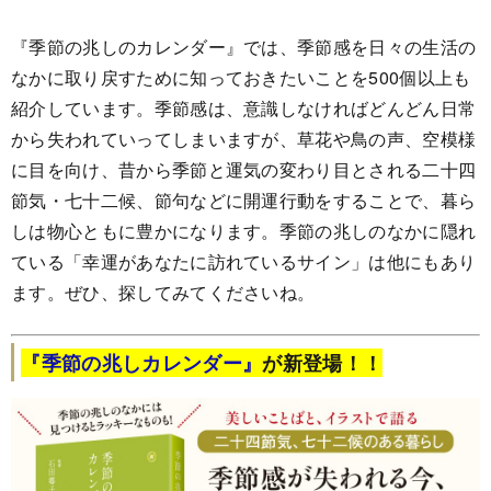
『季節の兆しのカレンダー』では、季節感を日々の生活の
なかに取り戻すために知っておきたいことを500個以上も
紹介しています。季節感は、意識しなければどんどん日常
から失われていってしまいますが、草花や鳥の声、空模様
に目を向け、昔から季節と運気の変わり目とされる二十四
節気・七十二候、節句などに開運行動をすることで、暮ら
しは物心ともに豊かになります。季節の兆しのなかに隠れ
ている「幸運があなたに訪れているサイン」は他にもあり
ます。ぜひ、探してみてくださいね。
『季節の兆しカレンダー』
が新登場！！