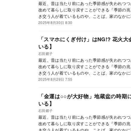
最近、昔は当たり前にあった季節感が失われつつ
改めて暮らしに取り戻すことができる『季節の兆
き交う人が着ているものや、ことば、家のなかに
ているサイン」、を、二十四節気、七十二候に沿
2025年8月30日 8:30
に季節ごとに行うといい開運法を紹介していきま
「スマホにくぎ付け」はNG!? 花火
いる】
石田郷子
最近、昔は当たり前にあった季節感が失われつつ
改めて暮らしに取り戻すことができる『季節の兆
き交う人が着ているものや、ことば、家のなかに
ているサイン」、を、二十四節気、七十二候に沿
2025年8月29日 7:55
に季節ごとに行うといい開運法を紹介していきま
「金運は○○が大好物」地蔵盆の時期
いる】
石田郷子
最近、昔は当たり前にあった季節感が失われつつ
改めて暮らしに取り戻すことができる『季節の兆
き交う人が着ているものや、ことば、家のなかに