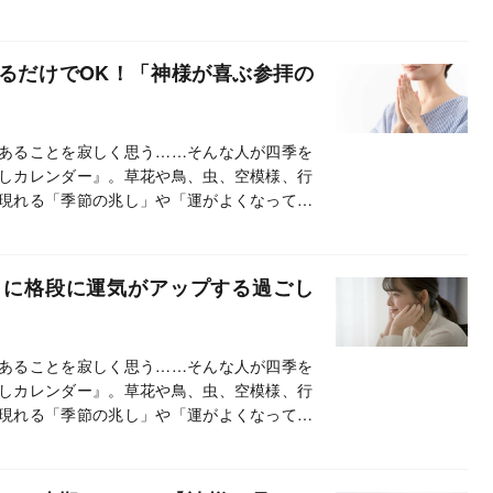
って、紹介しています。この連載では、とく
す。
るだけでOK！「神様が喜ぶ参拝の
あることを寂しく思う……そんな人が四季を
しカレンダー』。草花や鳥、虫、空模様、行
現れる「季節の兆し」や「運がよくなってき
って、紹介しています。この連載では、とく
す。
日に格段に運気がアップする過ごし
あることを寂しく思う……そんな人が四季を
しカレンダー』。草花や鳥、虫、空模様、行
現れる「季節の兆し」や「運がよくなってき
って、紹介しています。この連載では、とく
す。