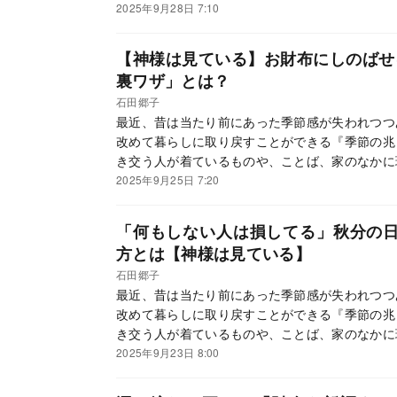
ているサイン」、を、二十四節気、七十二候に沿
2025年9月28日 7:10
に季節ごとに行うといい開運法を紹介していきま
【神様は見ている】お財布にしのばせ
裏ワザ」とは？
石田郷子
最近、昔は当たり前にあった季節感が失われつつ
改めて暮らしに取り戻すことができる『季節の兆
き交う人が着ているものや、ことば、家のなかに
ているサイン」、を、二十四節気、七十二候に沿
2025年9月25日 7:20
に季節ごとに行うといい開運法を紹介していきま
「何もしない人は損してる」秋分の
方とは【神様は見ている】
石田郷子
最近、昔は当たり前にあった季節感が失われつつ
改めて暮らしに取り戻すことができる『季節の兆
き交う人が着ているものや、ことば、家のなかに
ているサイン」、を、二十四節気、七十二候に沿
2025年9月23日 8:00
に季節ごとに行うといい開運法を紹介していきま