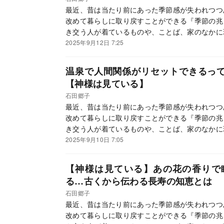
最近、昔は当たり前にあった季節感が失われつつ
改めて暮らしに取り戻すことができる『季節の兆
き交う人が着ているものや、ことば、家のなかに
ているサイン」、を、二十四節気、七十二候に沿
2025年9月12日 7:25
に季節ごとに行うといい開運法を紹介していきま
温泉で人間関係がリセットできるって
【神様は見ている】
石田郷子
最近、昔は当たり前にあった季節感が失われつつ
改めて暮らしに取り戻すことができる『季節の兆
き交う人が着ているものや、ことば、家のなかに
ているサイン」、を、二十四節気、七十二候に沿
2025年9月10日 7:05
に季節ごとに行うといい開運法を紹介していきま
【神様は見ている】あの花の香りで
る…古くから伝わる長寿の知恵とは
石田郷子
最近、昔は当たり前にあった季節感が失われつつ
改めて暮らしに取り戻すことができる『季節の兆