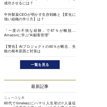
成功させるには？
中外製薬CEOが明かす生存戦略と【変化に
強い組織の作り方】は？
「一度の不快な経験」で87％が離脱…
Amazonに学ぶ“AI顧客管理”
【警告】AIプロジェクトの60％が断念、失
敗の根本原因と対策は
一覧を見る
最新記事
ニュースな本
60代でtimeleszにハマり人生初の1人遠征