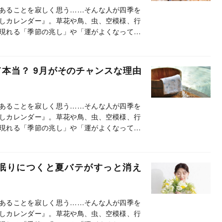
あることを寂しく思う……そんな人が四季を
しカレンダー』。草花や鳥、虫、空模様、行
現れる「季節の兆し」や「運がよくなってき
って、紹介しています。この連載では、とく
す。
本当？ 9月がそのチャンスな理由
あることを寂しく思う……そんな人が四季を
しカレンダー』。草花や鳥、虫、空模様、行
現れる「季節の兆し」や「運がよくなってき
って、紹介しています。この連載では、とく
す。
眠りにつくと夏バテがすっと消え
あることを寂しく思う……そんな人が四季を
しカレンダー』。草花や鳥、虫、空模様、行