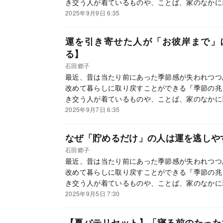
き交う人が着ているものや、ことば、家のなかに
ているサイン」、を、二十四節気、七十二候に沿
2025年9月9日 6:35
に季節ごとに行うといい開運法を紹介していきま
運を引き寄せた人が「お彼岸まで」
る】
石田郷子
最近、昔は当たり前にあった季節感が失われつつ
改めて暮らしに取り戻すことができる『季節の兆
き交う人が着ているものや、ことば、家のなかに
ているサイン」、を、二十四節気、七十二候に沿
2025年9月7日 6:35
に季節ごとに行うといい開運法を紹介していきま
なぜ「貯めるだけ」の人は運を逃しや
石田郷子
最近、昔は当たり前にあった季節感が失われつつ
改めて暮らしに取り戻すことができる『季節の兆
き交う人が着ているものや、ことば、家のなかに
ているサイン」、を、二十四節気、七十二候に沿
2025年9月5日 7:30
に季節ごとに行うといい開運法を紹介していきま
【夏バテリセット】「寝る前のたった