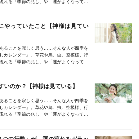
現れる「季節の兆し」や「運がよくなってき
って、紹介しています。この連載では、とく
す。
にやっていたこと【神様は見てい
あることを寂しく思う……そんな人が四季を
しカレンダー』。草花や鳥、虫、空模様、行
現れる「季節の兆し」や「運がよくなってき
って、紹介しています。この連載では、とく
す。
すいのか？【神様は見ている】
あることを寂しく思う……そんな人が四季を
しカレンダー』。草花や鳥、虫、空模様、行
現れる「季節の兆し」や「運がよくなってき
って、紹介しています。この連載では、とく
す。
1つの行動」が、運の流れをガラッ