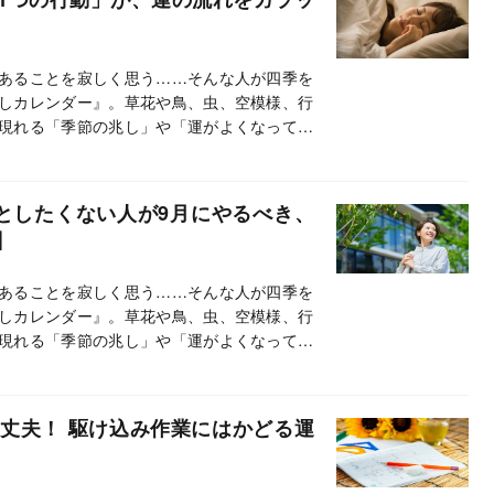
あることを寂しく思う……そんな人が四季を
しカレンダー』。草花や鳥、虫、空模様、行
現れる「季節の兆し」や「運がよくなってき
って、紹介しています。この連載では、とく
す。
としたくない人が9月にやるべき、
】
あることを寂しく思う……そんな人が四季を
しカレンダー』。草花や鳥、虫、空模様、行
現れる「季節の兆し」や「運がよくなってき
って、紹介しています。この連載では、とく
す。
丈夫！ 駆け込み作業にはかどる運