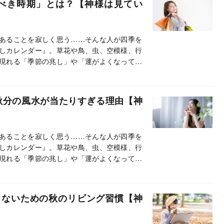
べき時期」とは？【神様は見てい
あることを寂しく思う……そんな人が四季を
しカレンダー』。草花や鳥、虫、空模様、行
現れる「季節の兆し」や「運がよくなってき
って、紹介しています。この連載では、とく
す。
秋分の風水が当たりすぎる理由【神
あることを寂しく思う……そんな人が四季を
しカレンダー』。草花や鳥、虫、空模様、行
現れる「季節の兆し」や「運がよくなってき
って、紹介しています。この連載では、とく
す。
らないための秋のリビング習慣【神