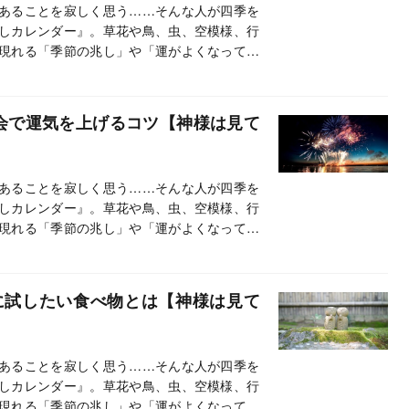
あることを寂しく思う……そんな人が四季を
しカレンダー』。草花や鳥、虫、空模様、行
現れる「季節の兆し」や「運がよくなってき
って、紹介しています。この連載では、とく
す。
大会で運気を上げるコツ【神様は見て
あることを寂しく思う……そんな人が四季を
しカレンダー』。草花や鳥、虫、空模様、行
現れる「季節の兆し」や「運がよくなってき
って、紹介しています。この連載では、とく
す。
に試したい食べ物とは【神様は見て
あることを寂しく思う……そんな人が四季を
しカレンダー』。草花や鳥、虫、空模様、行
現れる「季節の兆し」や「運がよくなってき