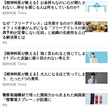
【精神科医が教える】お金持ちなのに心が満たさ
れない...幸せを感じる人は何をしているのか?
精神科医 Tomy
なぜ「フリーアドレス」は失敗するのか? 高額な
オフィス改修がムダになる「フリーアドレスの座
席予約が定着しない元凶」と組織の生産性を上げ
る解決策とは
PR
【精神科医が教える】強く言われると信じてしま
う? ズレた反論に振り回されない考え方
精神科医 Tomy
【精神科医が教える】大人になるほど失ってしま
う、たった1つの勇気
精神科医 Tomy
警察装備機材で培った開発力から生まれた純国産
「熊撃退スプレー」が話題に
PR