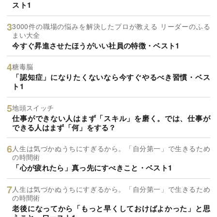
スト1
3000件の職場の悩みを解決したプロが教える リーダーのふる
まい大全
今すぐ昇進させたほうがいい社員の特徴・ベスト1
糖毒脳
「認知症」になりたくないなら今すぐやるべき習慣・ベス
ト1
地頭スイッチ
仕事ができない人はまず「スキル」を磨く。では、仕事が
できる人はまず「何」をする？
人生は気づかぬうちにすぎるから。「自分第一」で生きるため
の時間術
「心が疲れたら」真っ先にすべきこと・ベスト1
人生は気づかぬうちにすぎるから。「自分第一」で生きるため
の時間術
老後になってから「もっと早くしておけばよかった」と思