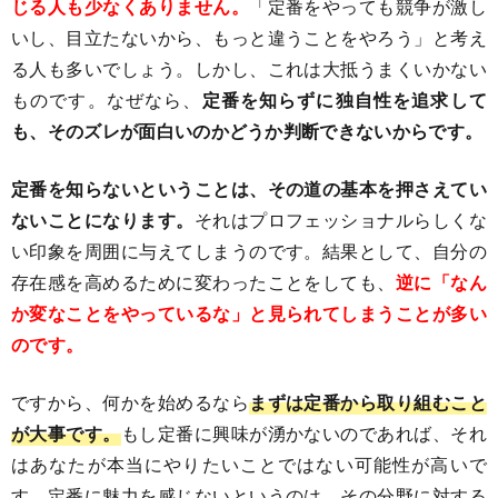
じる人も少なくありません。
「定番をやっても競争が激し
いし、目立たないから、もっと違うことをやろう」と考え
る人も多いでしょう。しかし、これは大抵うまくいかない
ものです。なぜなら、
定番を知らずに独自性を追求して
も、そのズレが面白いのかどうか判断できないからです。
定番を知らないということは、その道の基本を押さえてい
ないことになります。
それはプロフェッショナルらしくな
い印象を周囲に与えてしまうのです。結果として、自分の
存在感を高めるために変わったことをしても、
逆に「なん
か変なことをやっているな」と見られてしまうことが多い
のです。
ですから、何かを始めるなら
まずは定番から取り組むこと
が大事です。
もし定番に興味が湧かないのであれば、それ
はあなたが本当にやりたいことではない可能性が高いで
す。定番に魅力を感じないというのは、その分野に対する