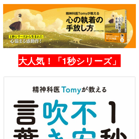
大人気！「1秒シリーズ」