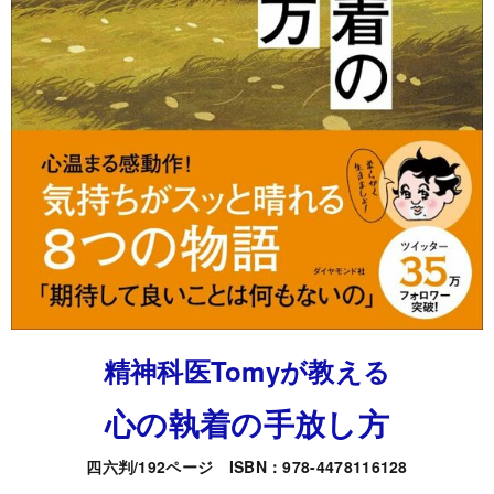
精神科医Tomyが教える
心の執着の手放し方
四六判/192ページ ISBN：978-4478116128