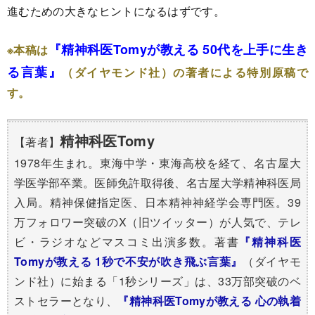
進むための大きなヒントになるはずです。
『精神科医Tomyが教える 50代を上手に生き
※本稿は
る言葉』
（ダイヤモンド社）の著者による特別原稿で
す。
精神科医Tomy
【著者】
1978年生まれ。東海中学・東海高校を経て、名古屋大
学医学部卒業。医師免許取得後、名古屋大学精神科医局
入局。精神保健指定医、日本精神神経学会専門医。39
万フォロワー突破の
X（旧ツイッター）が人気で、テレ
ビ・ラジオなどマスコミ出演多数。著書
『精神科医
Tomyが教える 1秒で不安が吹き飛ぶ言葉』
（ダイヤモ
ンド社）に始まる「1秒シリーズ」は、33万部突破のベ
ストセラーとなり、
『精神科医Tomyが教える 心の執着