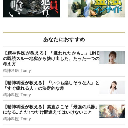
あなたにおすすめ
【精神科医が教える】「嫌われたかも...」LINE
の既読スルー地獄から抜け出した、たった一つの
考え方
精神科医 Tomy
【精神科医が教える】「いつも楽しそうな人」と
「すぐ疲れる人」の決定的な差
精神科医 Tomy
【精神科医が教える】素直さこそ「最強の武器」
になる...ただ1つだけ間違えてはいけないこと
精神科医 Tomy