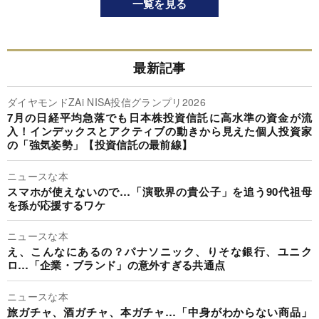
一覧を見る
最新記事
ダイヤモンドZAi NISA投信グランプリ2026
7月の日経平均急落でも日本株投資信託に高水準の資金が流
入！インデックスとアクティブの動きから見えた個人投資家
の「強気姿勢」【投資信託の最前線】
ニュースな本
スマホが使えないので…「演歌界の貴公子」を追う90代祖母
を孫が応援するワケ
ニュースな本
え、こんなにあるの？パナソニック、りそな銀行、ユニク
ロ…「企業・ブランド」の意外すぎる共通点
ニュースな本
旅ガチャ、酒ガチャ、本ガチャ…「中身がわからない商品」