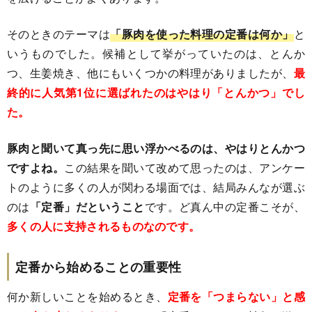
そのときのテーマは
「豚肉を使った料理の定番は何か」
と
いうものでした。候補として挙がっていたのは、とんか
つ、生姜焼き、他にもいくつかの料理がありましたが、
最
終的に人気第1位に選ばれたのはやはり「とんかつ」でし
た。
豚肉と聞いて真っ先に思い浮かべるのは、やはりとんかつ
ですよね。
この結果を聞いて改めて思ったのは、アンケー
トのように多くの人が関わる場面では、結局みんなが選ぶ
のは
「定番」だということ
です。ど真ん中の定番こそが、
多くの人に支持されるものなのです。
定番から始めることの重要性
何か新しいことを始めるとき、
定番を「つまらない」と感