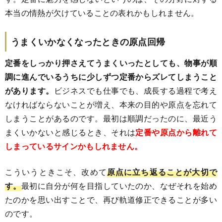
本当の情熱が欠けていることの表れかもしれません。
うまくいかなくなったときの原点回帰
定番をしっかり押さえてうまくいったとしても、物事が順
調に進んでいるうちに少しずつ定番からズレてしまうこと
があります。
ビジネスでも仕事でも、成長する過程で考え
なければならないことが増え、本来の目的や原点を忘れて
しまうことがあるのです。最初は順調だったのに、最近う
まくいかないと感じるとき、それは
定番や原点から離れて
しまっているサインかもしれません。
こういうときこそ、改めて
原点に立ち返ることが大切で
す。
最初に自分が何を目指していたのか、なぜそれを始め
たのかを思い出すことで、再び軌道修正できることが多い
のです。