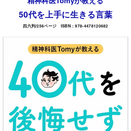
精神科医Tomyが教える
50
代を上手に生きる言葉
四六判/256ページ ISBN：978-4478120682