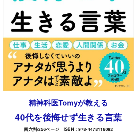
精神科医Tomyが教える
40代を後悔せず生きる言葉
四六判/256ページ ISBN：978-4478118092