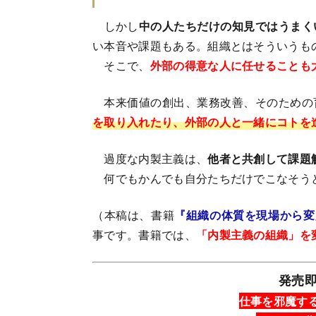
しかし
中の人たちだけの知見ではうまく
い本音や課題もある。組織とはそういうも
そこで、
外部の得意な人に任せることも
本来価値の創出、業務改善、そのための
を取り入れたり、外部の人と一緒にコトを
過度な内製主義は、
他者と共創して課題
何でもかんでも自分たちだけでこなそう
（本稿は、書籍
『組織の体質を現場から変
事です。書籍では、
「内製主義の組織」を
発売即
仕事を邪魔す