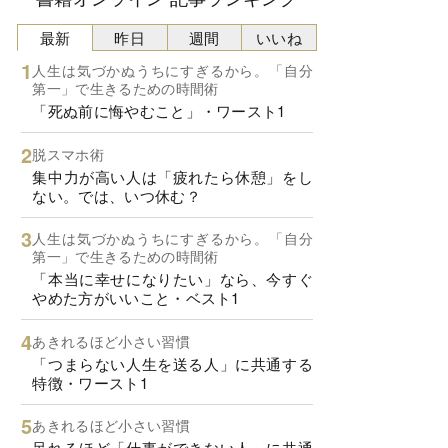
最新
昨日
週間
いいね
人生は気づかぬうちにすぎるから。「自分
第一」で生きるための時間術
「死ぬ前に悔やむこと」・ワースト1
脱スマホ術
集中力が高い人は「疲れたら休憩」をし
ない。では、いつ休む？
人生は気づかぬうちにすぎるから。「自分
第一」で生きるための時間術
「本当に幸せになりたい」なら、今すぐ
やめた方がいいこと・ベスト1
あきれるほど小さい習慣
「つまらない人生を送る人」に共通する
特徴・ワースト1
あきれるほど小さい習慣
呆れるほど「仕事ができない人」に共通