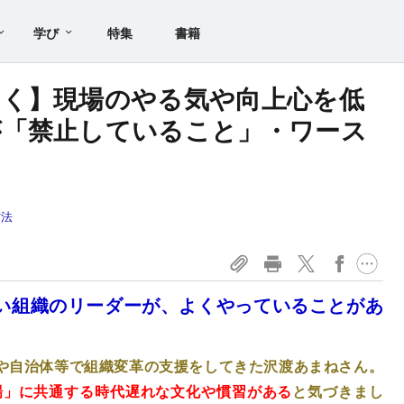
学び
特集
書籍
いく】現場のやる気や向上心を低
が「禁止していること」・ワース
方法
い組織のリーダーが、よくやっていることがあ
業や自治体等で組織変革の支援をしてきた沢渡あまねさん。
場」に共通する時代遅れな文化や慣習がある
と気づきまし