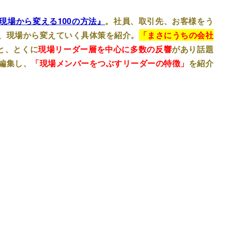
現場から変える100の方法』
。社員、取引先、お客様をう
、現場から変えていく具体策を紹介。
「まさにうちの会社
と、とくに
現場リーダー層を中心に多数の反響
があり話題
編集し、
「現場メンバーをつぶすリーダーの特徴」
を紹介