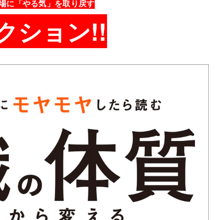
場に「やる気」を取り戻す
クション!!