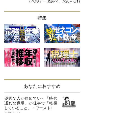
(POSデータ調べ、7/26～8/1)
特集
あなたにおすすめ
優秀な人が辞めていく「時代
遅れな職場」が仕事で「軽視
していること」・ワースト1