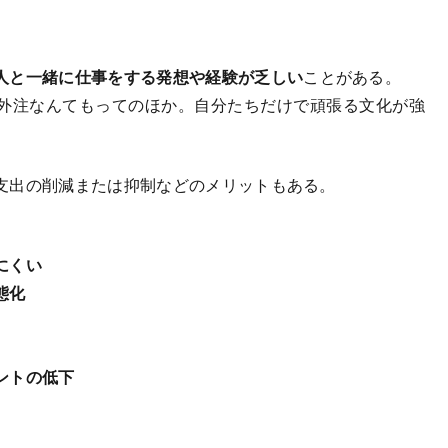
人と一緒に仕事をする発想や経験が乏しい
ことがある。
外注なんてもってのほか。自分たちだけで頑張る文化が強
支出の削減または抑制などのメリットもある。
にくい
態化
ントの低下