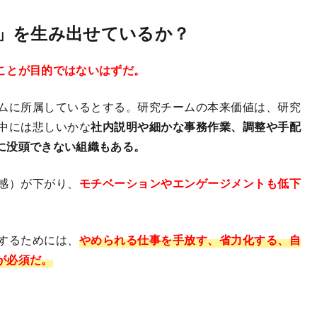
」を生み出せているか？
ことが目的ではないはずだ。
ムに所属しているとする。研究チームの本来価値は、研究
中には悲しいかな
社内説明や細かな事務作業、調整や手配
に没頭できない組織もある。
感）が下がり、
モチベーションやエンゲージメントも低下
するためには、
やめられる仕事を手放す、省力化する、自
が必須だ。