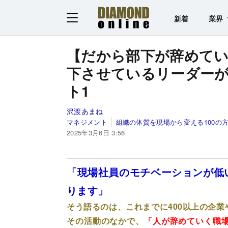
新着
業界
【だから部下が辞めて
下させているリーダー
ト1
沢渡あまね
マネジメント
組織の体質を現場から変える100の
2025年3月6日 3:56
「現場社員のモチベーションが低
ります」
そう語るのは、これまでに400以上の企
その活動のなかで、
「人が辞めていく職