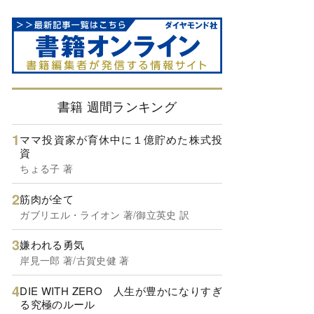
書籍 週間ランキング
ママ投資家が育休中に１億貯めた株式投
資
ちょる子 著
筋肉が全て
ガブリエル・ライオン 著/御立英史 訳
嫌われる勇気
岸見一郎 著/古賀史健 著
DIE WITH ZERO 人生が豊かになりすぎ
る究極のルール