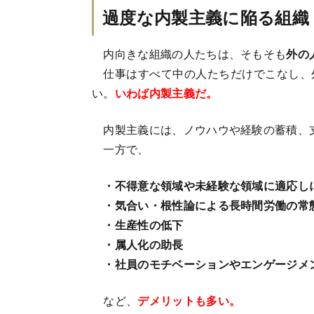
過度な内製主義に陥る組織
内向きな組織の人たちは、そもそも
外の
仕事はすべて中の人たちだけでこなし、
い。
いわば内製主義だ。
内製主義には、ノウハウや経験の蓄積、
一方で、
・不得意な領域や未経験な領域に適応し
・気合い・根性論による長時間労働の常
・生産性の低下
・属人化の助長
・社員のモチベーションやエンゲージメ
など、
デメリットも多い。