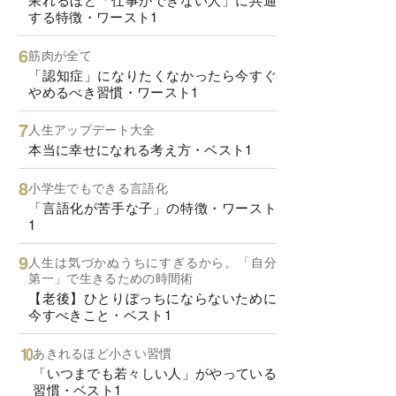
する特徴・ワースト1
筋肉が全て
「認知症」になりたくなかったら今すぐ
やめるべき習慣・ワースト1
人生アップデート大全
本当に幸せになれる考え方・ベスト1
小学生でもできる言語化
「言語化が苦手な子」の特徴・ワースト
1
人生は気づかぬうちにすぎるから。「自分
第一」で生きるための時間術
【老後】ひとりぼっちにならないために
今すべきこと・ベスト1
あきれるほど小さい習慣
「いつまでも若々しい人」がやっている
習慣・ベスト1