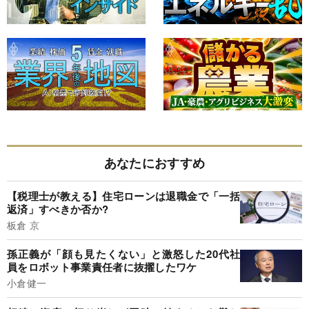
あなたにおすすめ
【税理士が教える】住宅ローンは退職金で「一括
返済」すべきか否か?
板倉 京
孫正義が「顔も見たくない」と激怒した20代社
員をロボット事業責任者に抜擢したワケ
小倉健一