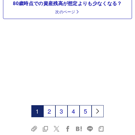
80歳時点での資産残高が想定よりも少なくなる？
次のページ
1
2
3
4
5