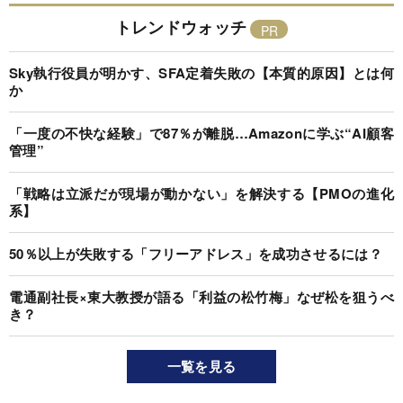
トレンドウォッチ
Sky執行役員が明かす、SFA定着失敗の【本質的原因】とは何
か
「一度の不快な経験」で87％が離脱…Amazonに学ぶ“AI顧客
管理”
「戦略は立派だが現場が動かない」を解決する【PMOの進化
系】
50％以上が失敗する「フリーアドレス」を成功させるには？
電通副社長×東大教授が語る「利益の松竹梅」なぜ松を狙うべ
き？
一覧を見る