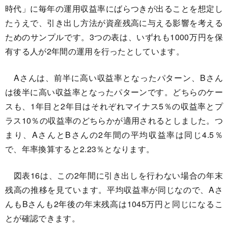
時代」に毎年の運用収益率にばらつきが出ることを想定し
たうえで、引き出し方法が資産残高に与える影響を考える
ためのサンプルです。3つの表は、いずれも1000万円を保
有する人が2年間の運用を行ったとしています。
Aさんは、前半に高い収益率となったパターン、Bさん
は後半に高い収益率となったパターンです。どちらのケー
スも、1年目と2年目はそれぞれマイナス5％の収益率とプ
ラス10％の収益率のどちらかが適用されるとしました。つ
まり、AさんとBさんの2年間の平均収益率は同じ4.5％
で、年率換算すると2.23％となります。
図表16は、この2年間に引き出しを行わない場合の年末
残高の推移を見ています。平均収益率が同じなので、Aさ
んもBさんも2年後の年末残高は1045万円と同じになるこ
とが確認できます。