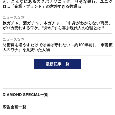
え、こんなにあるの？パナソニック、りそな銀行、ユニク
ロ…「企業・ブランド」の意外すぎる共通点
ニュースな本
旅ガチャ、酒ガチャ、本ガチャ…「中身がわからない商品」
がバカ売れするワケ。“外れ”すら喜ぶ現代人の心理とは？
ニュースな本
防衛費を増やすだけでは国は守れない…約100年前に「軍備拡
大のワナ」を見抜いた人物
最新記事一覧
DIAMOND SPECIAL一覧
広告企画一覧