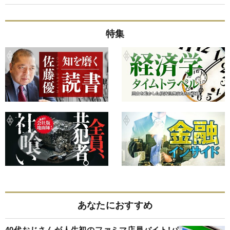
特集
あなたにおすすめ
40代おじさんが人生初のファミマ店員バイト!パ