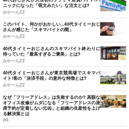
ニックになった「呪文みたい」な注文とは?
みやーんZZ
このバイト、何かがおかしい...40代タイミーおじ
さんが感じた「スキマバイトの闇」
みやーんZZ
40代タイミーおじさんのスキマバイト終わりに
待っていた「最高すぎるご褒美」とは?
みやーんZZ
40代タイミーおじさんが東京競馬場でスキマバ
イト!客の「決済手段」の意外な特徴とは?
みやーんZZ
なぜ「フリーアドレス」は失敗するのか? 高額な
オフィス改修がムダになる「フリーアドレスの座
席予約が定着しない元凶」と組織の生産性を上げ
る解決策とは
PR