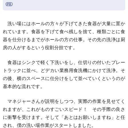
洗い場にはホールの方々が下げてきた食器が大量に置か
れています。食器を下げて食べ残しを捨て、種類ごとに食
器を仕分けるまでがホールの方の仕事。その先の洗浄は厨
房の人がするという役割分担です。
食器はシンクで軽く下洗いをし、仕切りの付いたプレー
トラックに並べ、どデカい業務用食洗機にかけて洗浄。そ
の後、横のスペースに仕分けをして並べていくというのが
基本的な流れです。
マネジャーさんが説明をしつつ、実際の作業を見せてく
れますが、これがものすごいスピード！ その手際の良さ
に衝撃を受けます。そして「あとはお願いしますね」と任
され、僕の洗い場作業がスタートしました。