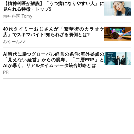
【精神科医が解説】「うつ病になりやすい人」に
見られる特徴・トップ5
精神科医 Tomy
40代タイミーおじさんが「繁華街のカラオケ
店」でスキマバイト!知られざる裏側とは?
みやーんZZ
AI時代に勝つグローバル経営の条件:海外拠点の
「見えない経営」からの脱却。「二層ERP」と
AIが導く、リアルタイム·データ統合戦略とは
PR