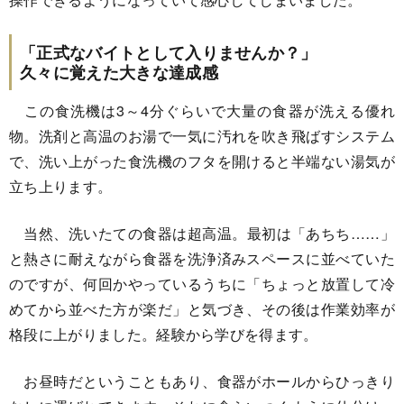
「正式なバイトとして入りませんか？」
久々に覚えた大きな達成感
この食洗機は3～4分ぐらいで大量の食器が洗える優れ
物。洗剤と高温のお湯で一気に汚れを吹き飛ばすシステム
で、洗い上がった食洗機のフタを開けると半端ない湯気が
立ち上ります。
当然、洗いたての食器は超高温。最初は「あちち……」
と熱さに耐えながら食器を洗浄済みスペースに並べていた
のですが、何回かやっているうちに「ちょっと放置して冷
めてから並べた方が楽だ」と気づき、その後は作業効率が
格段に上がりました。経験から学びを得ます。
お昼時だということもあり、食器がホールからひっきり