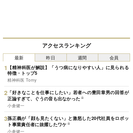
アクセスランキング
最新
昨日
週間
会員
【精神科医が解説】「うつ病になりやすい人」に見られる
特徴・トップ5
精神科医 Tomy
「好きなことを仕事にしたい」若者への豊田章男の回答が
正論すぎて、ぐうの音も出なかった
小倉健一
孫正義が「顔も見たくない」と激怒した20代社員をロボッ
ト事業責任者に抜擢したワケ
小倉健一