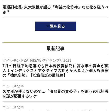
電通副社長×東大教授が語る「利益の松竹梅」なぜ松を狙うべ
き？
一覧を見る
最新記事
ダイヤモンドZAi NISA投信グランプリ2026
7月の日経平均急落でも日本株投資信託に高水準の資金が流
入！インデックスとアクティブの動きから見えた個人投資家
の「強気姿勢」【投資信託の最前線】
ニュースな本
スマホが使えないので…「演歌界の貴公子」を追う90代祖母
を孫が応援するワケ
ニュースな本