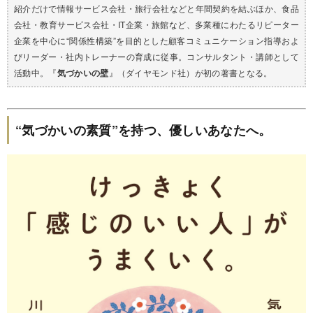
紹介だけで情報サービス会社・旅行会社などと年間契約を結ぶほか、食品
会社・教育サービス会社・IT企業・旅館など、多業種にわたるリピーター
企業を中心に“関係性構築”を目的とした顧客コミュニケーション指導およ
びリーダー・社内トレーナーの育成に従事。コンサルタント・講師として
活動中。『
気づかいの壁
』（ダイヤモンド社）が初の著書となる。
“気づかいの素質”を持つ、優しいあなたへ。