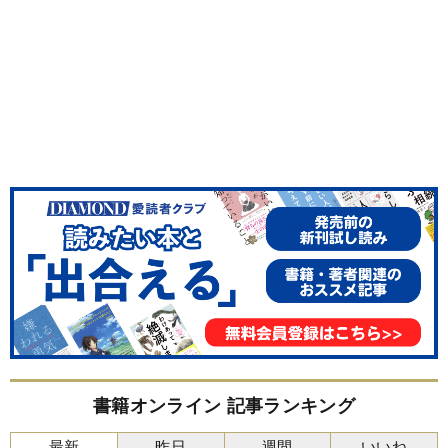
書籍オンライン 記事ランキング
最新
昨日
週間
いいね