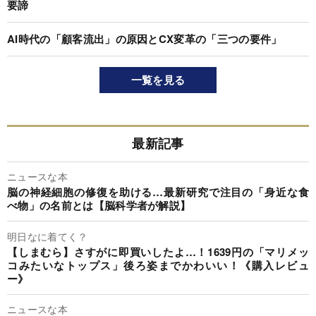
要諦
AI時代の「顧客流出」の原因とCX変革の「三つの要件」
一覧を見る
最新記事
ニュースな本
脳の神経細胞の修復を助ける…最新研究で注目の「身近な食
べ物」の名前とは【脳科学者が解説】
明日なに着てく？
【しまむら】さすがに即買いしたよ…！1639円の「マリメッ
コみたいなトップス」後ろ姿までかわいい！《購入レビュ
ー》
ニュースな本