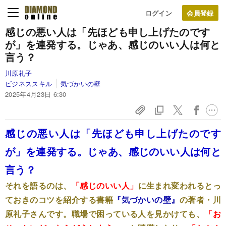
ログイン
感じの悪い人は「先ほども申し上げたのです
が」を連発する。じゃあ、感じのいい人は何と
言う？
川原礼子
ビジネススキル
気づかいの壁
2025年4月23日 6:30
感じの悪い人は「先ほども申し上げたのです
が」を連発する。じゃあ、感じのいい人は何と
言う？
それを語るのは、
「感じのいい人」
に生まれ変われるとっ
ておきのコツを紹介する書籍
『気づかいの壁』
の著者・川
原礼子さんです。職場で困っている人を見かけても、
「お