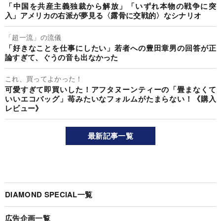
「中国を共産主義独裁から解放」「いずれ本物の戦争に突
入」アメリカの右派が夢見る〈露骨に交戦的〉なシナリオ
「超一流」の流儀
「好きなことを仕事にしたい」若者への豊田章男の回答が正
論すぎて、ぐうの音も出なかった
これ、買ってよかった！
可愛すぎて即買いした！アフタヌーンティーの「畳まなくて
いいエコバッグ」苺みたいなフォルムがたまらない！《購入
レビュー》
最新記事一覧
DIAMOND SPECIAL一覧
広告企画一覧