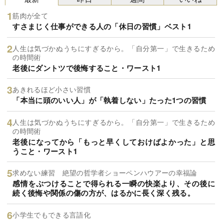
筋肉が全て
すさまじく仕事ができる人の「休日の習慣」ベスト1
人生は気づかぬうちにすぎるから。「自分第一」で生きるため
の時間術
老後にダントツで後悔すること・ワースト1
あきれるほど小さい習慣
「本当に頭のいい人」が「執着しない」たった1つの習慣
人生は気づかぬうちにすぎるから。「自分第一」で生きるため
の時間術
老後になってから「もっと早くしておけばよかった」と思
うこと・ワースト1
求めない練習 絶望の哲学者ショーペンハウアーの幸福論
感情をぶつけることで得られる一瞬の快楽より、その後に
続く後悔や関係の傷の方が、はるかに長く深く残る。
小学生でもできる言語化