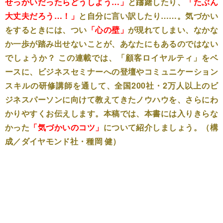
せっかいだったらどうしよう…」
と躊躇したり、
「たぶん
大丈夫だろう…！」
と自分に言い訳したり……。気づかい
をするときには、つい
「心の壁」
が現れてしまい、なかな
か一歩が踏み出せないことが、あなたにもあるのではない
でしょうか？ この連載では、「顧客ロイヤルティ」をベ
ースに、ビジネスセミナーへの登壇やコミュニケーション
スキルの研修講師を通して、全国200社・2万人以上のビ
ジネスパーソンに向けて教えてきたノウハウを、さらにわ
かりやすくお伝えします。本稿では、本書には入りきらな
かった
「気づかいのコツ」
について紹介しましょう。（構
成／ダイヤモンド社・種岡 健）