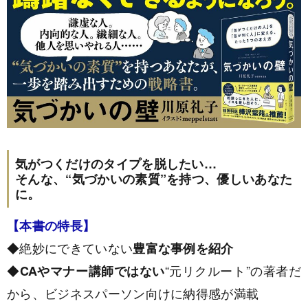
気がつくだけのタイプを脱したい…
そんな、“気づかいの素質”を持つ、優しいあなた
に。
【本書の特長】
◆絶妙にできていない
豊富な事例を紹介
◆
“元リクルート”の著者だ
CAやマナー講師ではない
から、ビジネスパーソン向けに納得感が満載