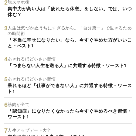
脱スマホ術
集中力が高い人は「疲れたら休憩」をしない。では、いつ
休む？
人生は気づかぬうちにすぎるから。「自分第一」で生きるため
の時間術
「本当に幸せになりたい」なら、今すぐやめた方がいいこ
と・ベスト1
あきれるほど小さい習慣
「つまらない人生を送る人」に共通する特徴・ワースト1
あきれるほど小さい習慣
呆れるほど「仕事ができない人」に共通する特徴・ワース
ト1
筋肉が全て
「認知症」になりたくなかったら今すぐやめるべき習慣・
ワースト1
人生アップデート大全