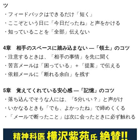
ツ
・フィードバックはできるだけ「短く」
・ここぞという日に「今日だったね」と声をかける
・知っていることを「全部」伝えない
4章 相手のスペースに踏み込まない ―「領土」のコツ
・注意するときは、「相手の事情」を先に聞く
・苦言メールは「困っている」＋「提案」で伝える
・依頼メールに「断れる余白」を残す
5章 覚えてくれている安心感 ―「記憶」のコツ
・落ち込んでそうな人には、「5分いい？」と声がけ
・いかなるときも「でも、よかったね」で締めくくる
・「メールで断ったこと」は次に会ったときに必ず触れる