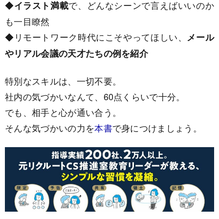
◆
で、どんなシーンで言えばいいのか
イラスト満載
も一目瞭然
◆リモートワーク時代にこそやってほしい、
メール
やリアル会議の天才たちの例を紹介
特別なスキルは、一切不要。
社内の気づかいなんて、60点くらいで十分。
でも、相手と心が通い合う。
そんな気づかいの力を
本書
で身につけましょう。