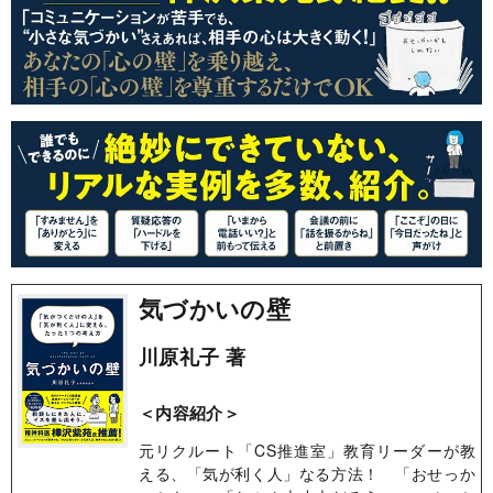
気づかいの壁
川原礼子 著
＜内容紹介＞
元リクルート「CS推進室」教育リーダーが教
える、「気が利く人」なる方法！ 「おせっか