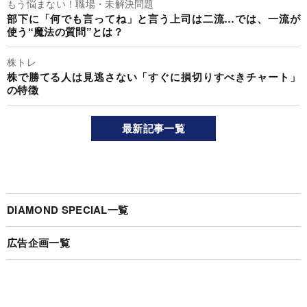
もう悩まない！職場・未解決問題
部下に「何でも言ってね」と言う上司は二流…では、一流が
使う“魔法の質問”とは？
株トレ
株で勝てる人は見逃さない「すぐに損切りすべきチャート」
の特徴
最新記事一覧
DIAMOND SPECIAL一覧
広告企画一覧