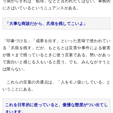
う側からすれば「処理」などと言われたくはない。事務的
にさばいているというニュアンスがある。
「大事な商談だから、爪痕を残してこいよ」
「印象づける」「成果を出す」といった意味で使われてい
る「爪痕を残す」だが、もともとは災害や事件による被害
が後々まで残っているときに使う言葉である。勢いがあっ
て面白いと感じる人もいると思う。でも、みんながそうと
は限らない。
これらの言葉の共通点は、「人をモノ扱いしている」と
いうことにある。
これを日常的に使っていると、傲慢な態度がつい出てし
まいます。