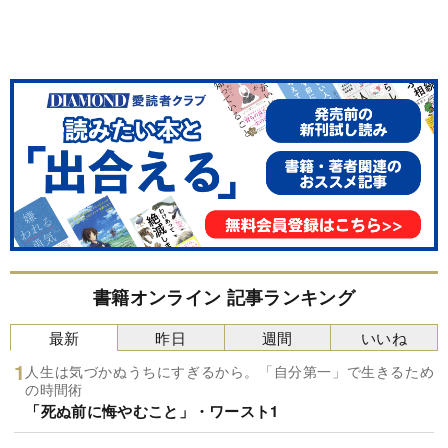
書籍オンライン 記事ランキング
最新
昨日
週間
いいね
人生は気づかぬうちにすぎるから。「自分第一」で生きるため
の時間術
「死ぬ前に悔やむこと」・ワースト1