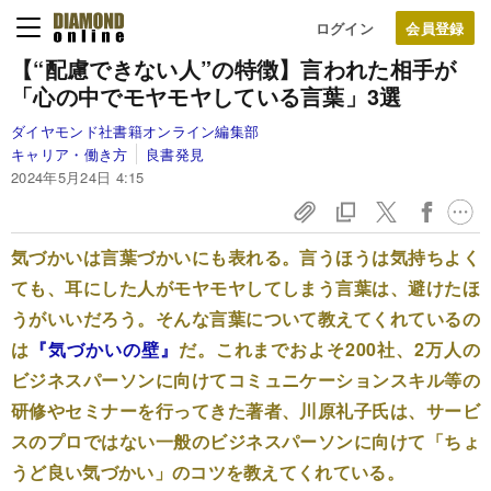
ログイン
【“配慮できない人”の特徴】言われた相手が
「心の中でモヤモヤしている言葉」3選
ダイヤモンド社書籍オンライン編集部
キャリア・働き方
良書発見
2024年5月24日 4:15
気づかいは言葉づかいにも表れる。言うほうは気持ちよく
ても、耳にした人がモヤモヤしてしまう言葉は、避けたほ
うがいいだろう。そんな言葉について教えてくれているの
は
『気づかいの壁』
だ。これまでおよそ200社、2万人の
ビジネスパーソンに向けてコミュニケーションスキル等の
研修やセミナーを行ってきた著者、川原礼子氏は、サービ
スのプロではない一般のビジネスパーソンに向けて「ちょ
うど良い気づかい」のコツを教えてくれている。