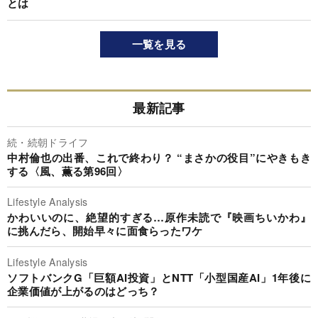
とは
一覧を見る
最新記事
続・続朝ドライフ
中村倫也の出番、これで終わり？ “まさかの役目”にやきもき
する〈風、薫る第96回〉
Lifestyle Analysis
かわいいのに、絶望的すぎる…原作未読で『映画ちいかわ』
に挑んだら、開始早々に面食らったワケ
Lifestyle Analysis
ソフトバンクG「巨額AI投資」とNTT「小型国産AI」1年後に
企業価値が上がるのはどっち？