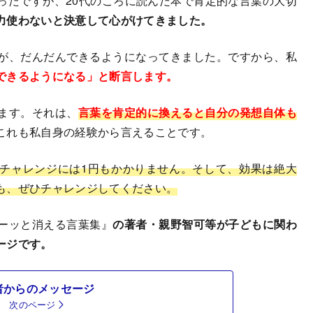
たですが、20代のころに読んだ本で肯定的な言葉の大切
力使わないと決意して心がけてきました。
が、だんだんできるようになってきました。ですから、私
できるようになる」と断言します。
ます。それは、
言葉を肯定的に換えると自分の発想自体も
これも私自身の経験から言えることです。
チャレンジには1円もかかりません。そして、効果は絶大
も、ぜひチャレンジしてください。
スーッと消える言葉集』
の著者・
親野智可等が子どもに関わ
ージです。
者からのメッセージ
次のページ