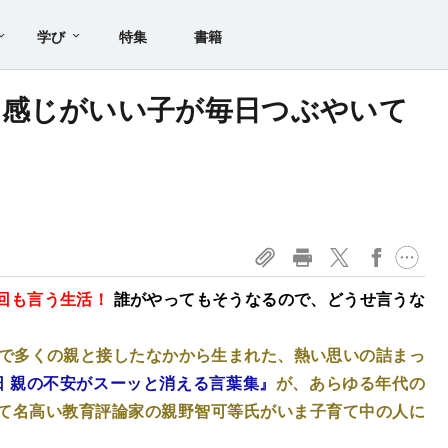
学び
特集
書籍
」感じがいい子が毎日つぶやいて
回も言う生活！
誰がやってもそうなるので、どうせ言うな
活で多くの親と接したなかから生まれた、熱い思いの詰まっ
5日 親の不安がスーッと消える言葉集』
が、あらゆる年代の
て名高い教育評論家の親野智可等氏がいま子育て中の人に