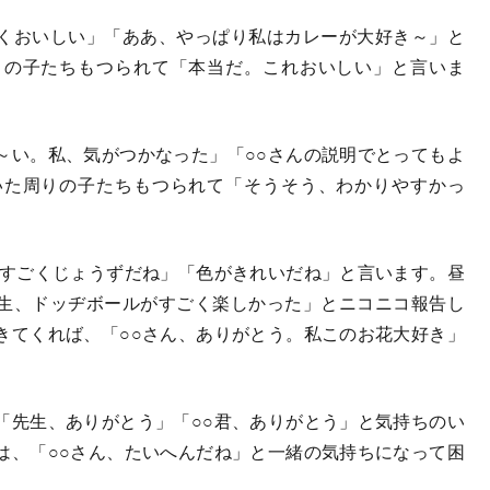
くおいしい」「ああ、やっぱり私はカレーが大好き～」と
りの子たちもつられて「本当だ。これおいしい」と言いま
い。私、気がつかなった」「○○さんの説明でとってもよ
いた周りの子たちもつられて「そうそう、わかりやすかっ
すごくじょうずだね」「色がきれいだね」と言います。昼
生、ドッヂボールがすごく楽しかった」とニコニコ報告し
きてくれば、「○○さん、ありがとう。私このお花大好き」
先生、ありがとう」「○○君、ありがとう」と気持ちのい
は、「○○さん、たいへんだね」と一緒の気持ちになって困