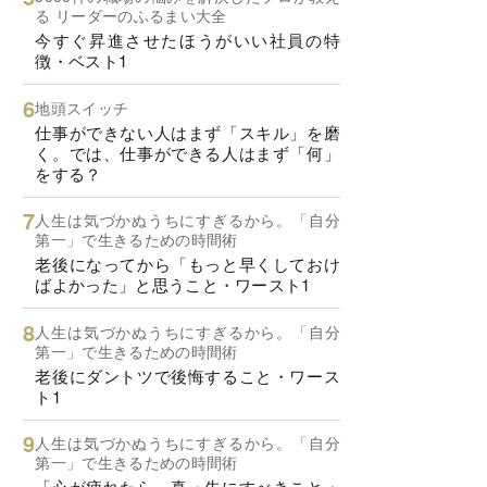
る リーダーのふるまい大全
今すぐ昇進させたほうがいい社員の特
徴・ベスト1
地頭スイッチ
仕事ができない人はまず「スキル」を磨
く。では、仕事ができる人はまず「何」
をする？
人生は気づかぬうちにすぎるから。「自分
第一」で生きるための時間術
老後になってから「もっと早くしておけ
ばよかった」と思うこと・ワースト1
人生は気づかぬうちにすぎるから。「自分
第一」で生きるための時間術
老後にダントツで後悔すること・ワース
ト1
人生は気づかぬうちにすぎるから。「自分
第一」で生きるための時間術
「心が疲れたら」真っ先にすべきこと・