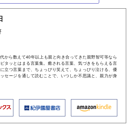
日
著
代から数えて40年以上も親と向き合ってきた親野智可等なら
にピタッとはまる言葉集。癒される言葉、気づきをもらえる言
役に立つ言葉まで、ちょっぴり笑えて、ちょっぴり泣ける、優
メッセージを通して読むことで、いつしか不思議と、親力が身