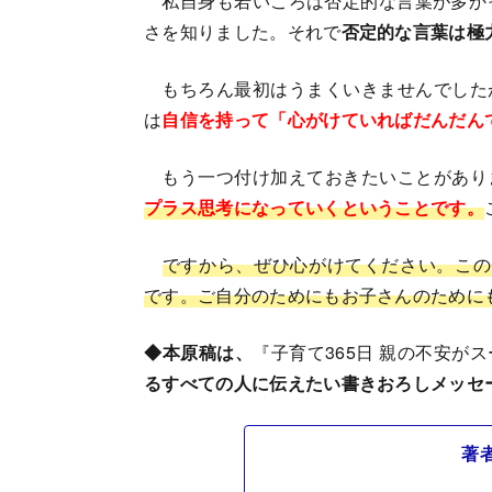
私自身も若いころは否定的な言葉が多かっ
さを知りました。それで
否定的な言葉は極
もちろん最初はうまくいきませんでした
は
自信を持って「心がけていればだんだん
もう一つ付け加えておきたいことがあり
プラス思考になっていくということです。
ですから、ぜひ心がけてください。この
です。ご自分のためにもお子さんのために
◆本原稿は、
『子育て365日 親の不安が
るすべての人に伝えたい書きおろしメッセ
著