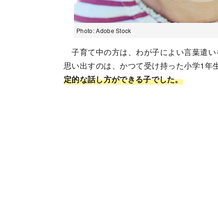
Photo: Adobe Stock
子育て中の方は、わが子によい言葉遣い
思い出すのは、かつて受け持った小学1年
定的な話し方ができる子でした。