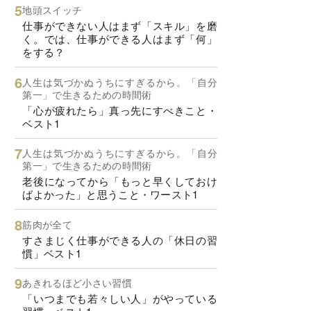
地頭スイッチ
仕事ができない人はまず「スキル」を磨
く。では、仕事ができる人はまず「何」
をする？
人生は気づかぬうちにすぎるから。「自分
第一」で生きるための時間術
「心が疲れたら」真っ先にすべきこと・
ベスト1
人生は気づかぬうちにすぎるから。「自分
第一」で生きるための時間術
老後になってから「もっと早くしておけ
ばよかった」と思うこと・ワースト1
筋肉が全て
すさまじく仕事ができる人の「休日の習
慣」ベスト1
あきれるほど小さい習慣
「いつまでも若々しい人」がやっている