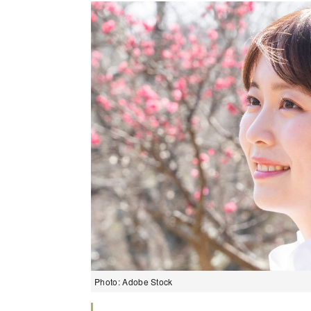
Photo: Adobe Stock