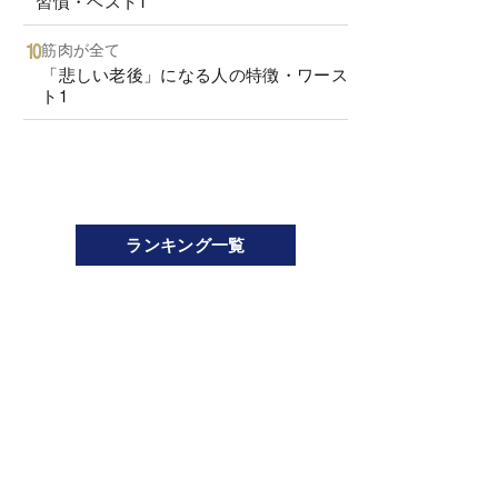
習慣・ベスト1
筋肉が全て
「悲しい老後」になる人の特徴・ワース
ト1
ランキング一覧