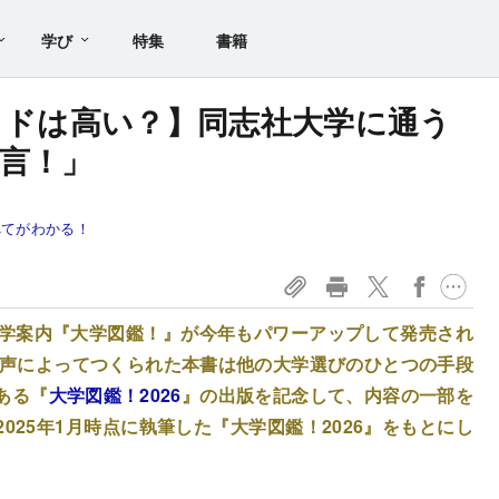
学び
特集
書籍
ライドは高い？】同志社大学に通う
言！」
べてがわかる！
大学案内『大学図鑑！』が今年もパワーアップして発売され
マの声によってつくられた本書は他の大学選びのひとつの手段
ある『
大学図鑑！2026
』の出版を記念して、内容の一部を
025年1月時点に執筆した『大学図鑑！2026』をもとにし