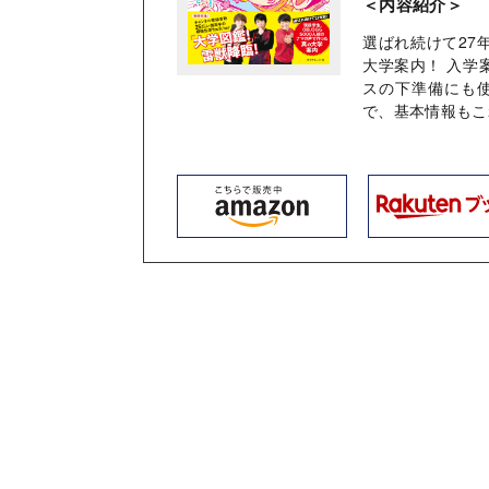
＜内容紹介＞
選ばれ続けて27
大学案内！ 入学
スの下準備にも使
で、基本情報もこ