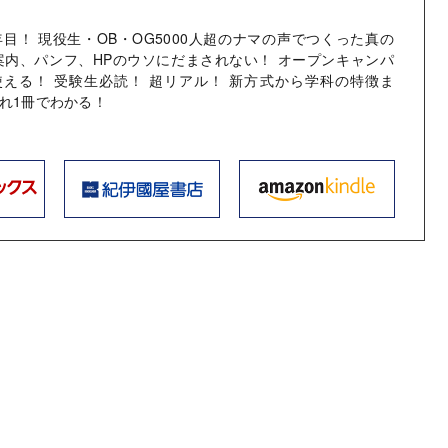
年目！ 現役生・OB・OG5000人超のナマの声でつくった真の
案内、パンフ、HPのウソにだまされない！ オープンキャンパ
える！ 受験生必読！ 超リアル！ 新方式から学科の特徴ま
れ1冊でわかる！