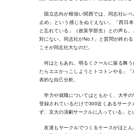
国立志向が根強い関西では、同志社レベ
止め」という感じをぬぐえない。「西日本
と忘れている」（政策学部生）との声も。
対にない。同志社がNo.1」と質問が終わ
こそが同志社大なのだ。
何はともあれ、明るくクールに振る舞う
たらエエかっこしようとトコトンやる」「
表的な自己分析。
学力や就職についてはともかく、大半の
登録されているだけで300近くあるサー
ず、京大の演劇サークルに入っている」と
友達もサークルでつくるケースがほとん