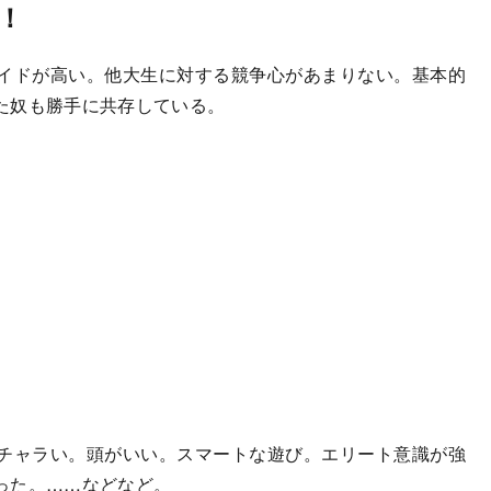
！
イドが高い。他大生に対する競争心があまりない。基本的
た奴も勝手に共存している。
チャラい。頭がいい。スマートな遊び。エリート意識が強
った。……などなど。