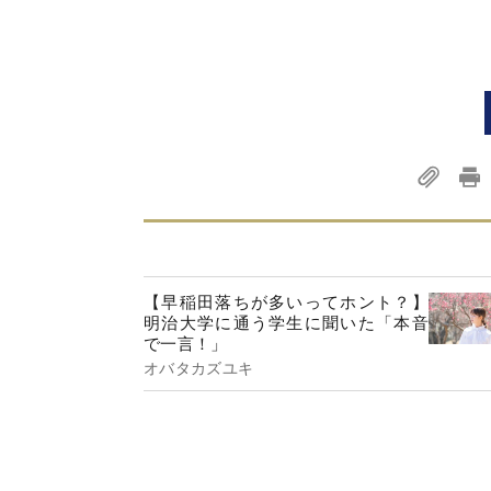
【早稲田落ちが多いってホント？】
明治大学に通う学生に聞いた「本音
で一言！」
オバタカズユキ