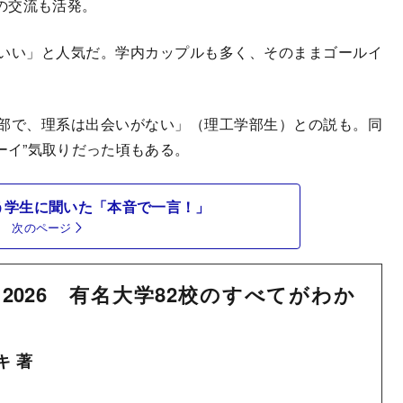
の交流も活発。
いい」と人気だ。学内カップルも多く、そのままゴールイ
部で、理系は出会いがない」（理工学部生）との説も。同
ーイ”気取りだった頃もある。
う学生に聞いた「本音で一言！」
次のページ
2026 有名大学82校のすべてがわか
キ 著