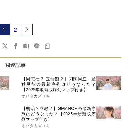
1
2
関連記事
【同志社？ 立命館？】関関同立・産
近甲龍の最新序列はどうなった？
【2025年最新版序列マップ付き】
オバタカズユキ
【明治？立教？】GMARCHの最新序
列はどうなった？【2025年最新版序
列マップ付き】
オバタカズユキ