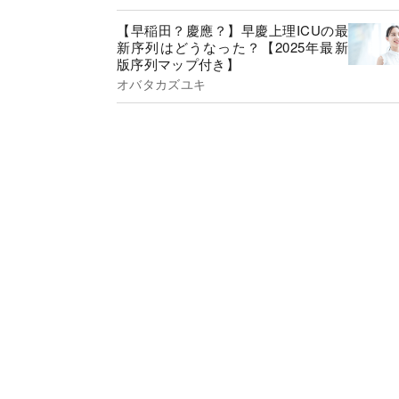
【早稲田？慶應？】早慶上理ICUの最
新序列はどうなった？【2025年最新
版序列マップ付き】
オバタカズユキ