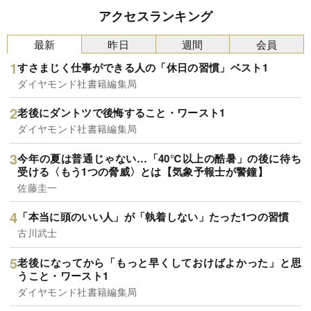
アクセスランキング
最新
昨日
週間
会員
すさまじく仕事ができる人の「休日の習慣」ベスト1
ダイヤモンド社書籍編集局
老後にダントツで後悔すること・ワースト1
ダイヤモンド社書籍編集局
今年の夏は普通じゃない…「40℃以上の酷暑」の後に待ち
受ける〈もう1つの脅威〉とは【気象予報士が警鐘】
佐藤圭一
「本当に頭のいい人」が「執着しない」たった1つの習慣
古川武士
老後になってから「もっと早くしておけばよかった」と思
うこと・ワースト1
ダイヤモンド社書籍編集局