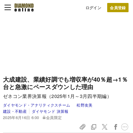
ログイン
大成建設、業績好調でも増収率が40％超→1％
台と急激にペースダウンした理由
ゼネコン業界決算報（2025年1月～3月四半期編）
ダイヤモンド・アナリティクスチーム
松野友美
建設・不動産
ダイヤモンド 決算報
2025年6月16日 6:00
会員限定