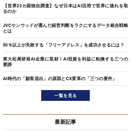
【世界23カ国独自調査】なぜ日本はAI活用で世界に後れを取
るのか
JVCケンウッドが選んだ経営判断をラクにするデータ統合戦略
とは
50％以上が失敗する「フリーアドレス」を成功させるには？
東大松尾研発AI企業に取材！AI投資を利益に転換する三つの
要諦
AI時代の「顧客流出」の原因とCX変革の「三つの要件」
一覧を見る
最新記事