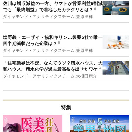
佐川は増収減益の一方、ヤマトが営業利益6割減
でも「最終増益」で着地したカラクリとは？
ダイヤモンド・アナリティクスチーム,笠原里穂
塩野義・エーザイ・協和キリン…製薬5社で唯一
四半期減収だった企業は？
ダイヤモンド・アナリティクスチーム,笠原里穂
「住宅業界は不況」なんてウソ？積水ハウス、大
和ハウス、積水化学が過去最高益を出せたワケ
ダイヤモンド・アナリティクスチーム,大根田康介
特集