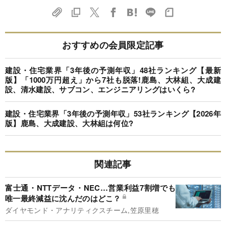
おすすめの会員限定記事
建設・住宅業界「3年後の予測年収」48社ランキング【最新
版】「1000万円超え」から7社も脱落!鹿島、大林組、大成建
設、清水建設、サブコン、エンジニアリングはいくら?
建設・住宅業界「3年後の予測年収」53社ランキング【2026年
版】鹿島、大成建設、大林組は何位?
関連記事
富士通・NTTデータ・NEC…営業利益7割増でも
唯一最終減益に沈んだのはどこ？
ダイヤモンド・アナリティクスチーム,笠原里穂