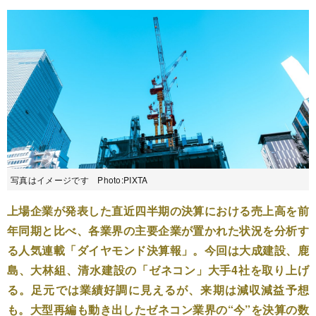
写真はイメージです Photo:PIXTA
上場企業が発表した直近四半期の決算における売上高を前
年同期と比べ、各業界の主要企業が置かれた状況を分析す
る人気連載「ダイヤモンド決算報」。今回は大成建設、鹿
島、大林組、清水建設の「ゼネコン」大手4社を取り上げ
る。足元では業績好調に見えるが、来期は減収減益予想
も。大型再編も動き出したゼネコン業界の“今”を決算の数