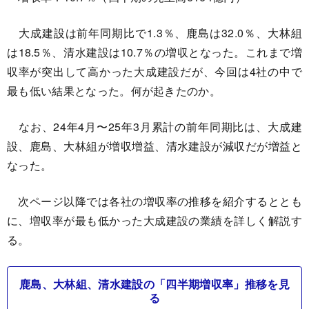
大成建設は前年同期比で1.3％、鹿島は32.0％、大林組
は18.5％、清水建設は10.7％の増収となった。これまで増
収率が突出して高かった大成建設だが、今回は4社の中で
最も低い結果となった。何が起きたのか。
なお、24年4月〜25年3月累計の前年同期比は、大成建
設、鹿島、大林組が増収増益、清水建設が減収だが増益と
なった。
次ページ以降では各社の増収率の推移を紹介するととも
に、増収率が最も低かった大成建設の業績を詳しく解説す
る。
鹿島、大林組、清水建設の「四半期増収率」推移を見
る