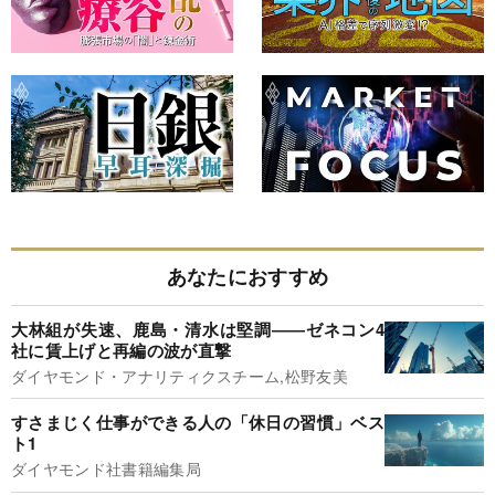
あなたにおすすめ
大林組が失速、鹿島・清水は堅調――ゼネコン4
社に賃上げと再編の波が直撃
ダイヤモンド・アナリティクスチーム,松野友美
すさまじく仕事ができる人の「休日の習慣」ベス
ト1
ダイヤモンド社書籍編集局