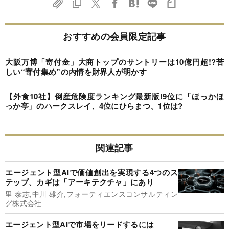
おすすめの会員限定記事
大阪万博「寄付金」大商トップのサントリーは10億円超!?苦
しい“寄付集め”の内情を財界人が明かす
【外食10社】倒産危険度ランキング最新版!9位に「ほっかほ
っか亭」のハークスレイ、4位にひらまつ、1位は?
関連記事
エージェント型AIで価値創出を実現する4つのス
テップ、カギは「アーキテクチャ」にあり
里 泰志,中川 雄介,フォーティエンスコンサルティン
グ株式会社
エージェント型AIで市場をリードするには