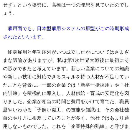
せず」という姿勢に、高橋は一つの理想を見ていたのでし
ょう。
雇用面でも、日本型雇用システムの原型がこの時期形成
されたといいます。
終身雇用と年功序列がいつ成立したかについてはさまざ
まな議論がありますが、私は第1次世界大戦後に最初にそ
の形ができたと考えています。新しい産業についての知識
や新しい技術に対応できるスキルを持つ人材が不足してい
たことを背景に、一部の企業では「新卒一括採用」や「社
内訓練」を積極的に導入し、人材供給・育成の安定化を図
りました。企業が相当の時間と費用をかけて育てた、職員
層やいわゆる「子飼い職工」の技能や知識は、その会社独
自のやり方に根差していることが多く、他社ではあまり通
用しないものでした。これを「企業特殊的熟練」と呼びま