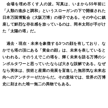
会場を埋め尽くす人の波。写真は、いまから55年前に
「人類の進歩と調和」というスローガンの下で開催された
日本万国博覧会（大阪万博）の様子である。その中心に鎮
座して鮮烈な存在感を放っているのは、岡本太郎が手がけ
た「太陽の塔」だ。
過去・現在・未来を象徴する3つの顔を有しており、な
かでも塔の頂にある「黄金の顔」は、未来を表していると
いわれる。そのうえでこの塔を、輝く未来を語る万博のシ
ンボルタワーと思っていたならば大きな誤解である。なぜ
なら実体は、技術と産業の発展を盲進した無邪気な未来志
向へのアンチテーゼだからだ。その意味では、世界の万博
史に刻まれた唯一無二の異物でもある。