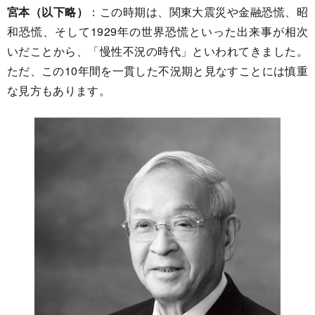
宮本（以下略）
：この時期は、関東大震災や金融恐慌、昭
和恐慌、そして1929年の世界恐慌といった出来事が相次
いだことから、「慢性不況の時代」といわれてきました。
ただ、この10年間を一貫した不況期と見なすことには慎重
な見方もあります。