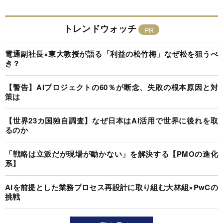
トレンドウォッチ
電通副社長×東大教授が語る「利益の松竹梅」なぜ松を狙うべ
き？
【警告】AIプロジェクトの60％が断念、失敗の根本原因と対
策は
【世界23カ国独自調査】なぜ日本はAI活用で世界に後れを取
るのか
「戦略は立派だが現場が動かない」を解決する【PMOの進化
系】
AIを前提とした業務プロセス再設計に取り組む大林組×PwCの
挑戦