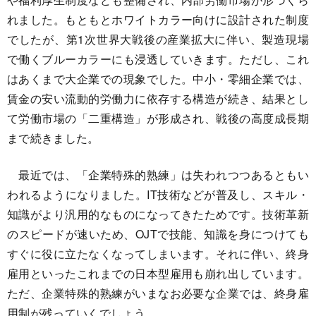
れました。もともとホワイトカラー向けに設計された制度
でしたが、第1次世界大戦後の産業拡大に伴い、製造現場
で働くブルーカラーにも浸透していきます。ただし、これ
はあくまで大企業での現象でした。中小・零細企業では、
賃金の安い流動的労働力に依存する構造が続き、結果とし
て労働市場の「二重構造」が形成され、戦後の高度成長期
まで続きました。
最近では、「企業特殊的熟練」は失われつつあるともい
われるようになりました。IT技術などが普及し、スキル・
知識がより汎用的なものになってきたためです。技術革新
のスピードが速いため、OJTで技能、知識を身につけても
すぐに役に立たなくなってしまいます。それに伴い、終身
雇用といったこれまでの日本型雇用も崩れ出しています。
ただ、企業特殊的熟練がいまなお必要な企業では、終身雇
用制が残っていくでしょう。