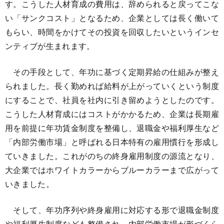
す。こうした人材育成の費用は、辞められると戻ってこな
い「サンクコスト」となるため、企業としては長く働いて
もらい、時間をかけてその投資を回収したいというインセ
ンティブが生まれます。
その手段として、年功に基づく定期昇給の仕組みが整え
られました。長く勤めれば給料が上がっていくという制度
にすることで、社員を社内に引き留めようとしたのです。
こうした人材育成にはコストがかかるため、企業は長期雇
用を前提に年功賃金制度を整備し、退職金や福利厚生など
「内部労働市場」と呼ばれる日本特有の雇用慣行を形成し
ていきました。これがのちの終身雇用制度の源流となり、
大企業ではホワイトカラーからブルーカラーまで広がって
いきました。
そして、年功序列や終身雇用に対応する形で退職金制度
や福利厚生制度なども整備され、内部労働市場が形づくら