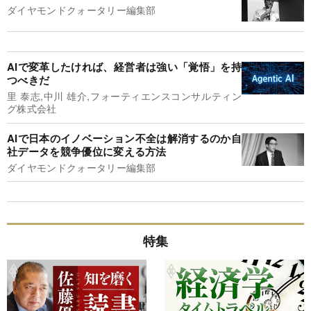
ダイヤモンドクォータリー編集部
AIで変革したければ、経営者は強い「覚悟」を持
つべきだ
里 泰志,中川 雄介,フォーティエンスコンサルティン
グ株式会社
AIで日本のイノベーション不全は解消するのか自
社データを競争優位に変える方法
ダイヤモンドクォータリー編集部
特集