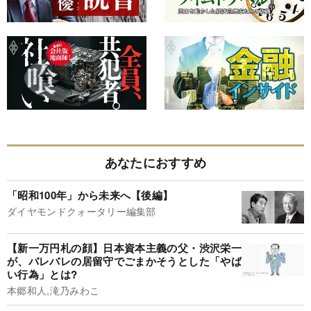
あなたにおすすめ
「昭和100年」から未来へ【後編】
ダイヤモンドクォータリー編集部
【新一万円札の顔】日本資本主義の父・渋沢栄一
が、バレバレの居留守でごまかそうとした「やば
い行為」とは?
本郷和人,滝乃みわこ