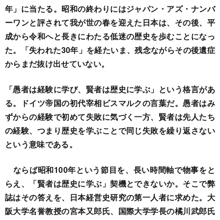
年」に当たる。昭和の終わりにはジャパン・アズ・ナンバ
ーワンと評されて我が世の春を迎えた日本は、その後、平
成から令和へと長きにわたる低迷の歴史を歩むことになっ
た。「失われた30年」を経たいま、残念ながらその後遺症
からまだ抜け出せていない。
「愚者は経験に学び、賢者は歴史に学ぶ」という格言があ
る。ドイツ帝国の初代宰相ビスマルクの言葉だ。愚者はみ
ずからの経験で初めて失敗に気づく一方、賢者は先人たち
の経験、つまり歴史を学ぶことで同じ失敗を繰り返さない
という意味である。
ならば昭和100年という節目を、長い時間軸で物事をと
らえ、「賢者は歴史に学ぶ」契機とできないか。そこで弊
誌はその答えを、日本経営史研究の第一人者に求めた。大
阪大学名誉教授の宮本又郎氏、国際大学学長の橘川武郎氏