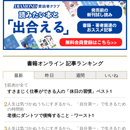
書籍オンライン 記事ランキング
最新
昨日
週間
いいね
筋肉が全て
すさまじく仕事ができる人の「休日の習慣」ベスト1
人生は気づかぬうちにすぎるから。「自分第一」で生きるため
の時間術
老後にダントツで後悔すること・ワースト1
人生は気づかぬうちにすぎるから。「自分第一」で生きるため