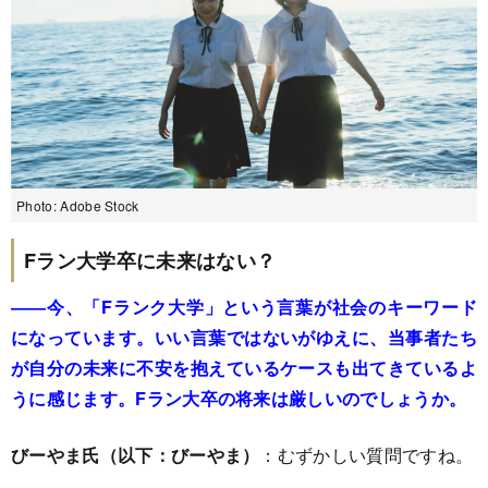
Photo: Adobe Stock
Fラン大学卒に未来はない？
――今、「Fランク大学」という言葉が社会のキーワード
になっています。いい言葉ではないがゆえに、当事者たち
が自分の未来に不安を抱えているケースも出てきているよ
うに感じます。Fラン大卒の将来は厳しいのでしょうか。
びーやま氏（以下：びーやま）
：むずかしい質問ですね。