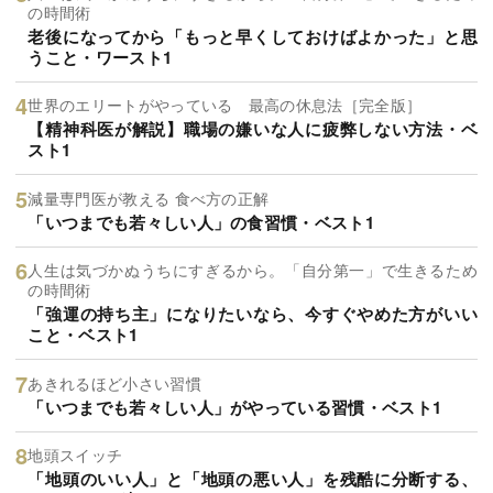
の時間術
老後になってから「もっと早くしておけばよかった」と思
うこと・ワースト1
世界のエリートがやっている 最高の休息法［完全版］
【精神科医が解説】職場の嫌いな人に疲弊しない方法・ベ
スト1
減量専門医が教える 食べ方の正解
「いつまでも若々しい人」の食習慣・ベスト1
人生は気づかぬうちにすぎるから。「自分第一」で生きるため
の時間術
「強運の持ち主」になりたいなら、今すぐやめた方がいい
こと・ベスト1
あきれるほど小さい習慣
「いつまでも若々しい人」がやっている習慣・ベスト1
地頭スイッチ
「地頭のいい人」と「地頭の悪い人」を残酷に分断する、