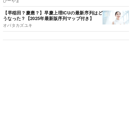
びーやま
【早稲田？慶應？】早慶上理ICUの最新序列はど
うなった？【2025年最新版序列マップ付き】
オバタカズユキ