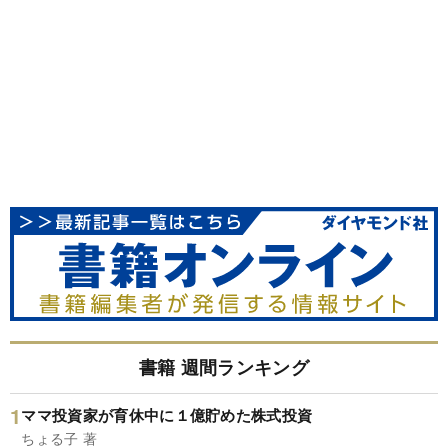
書籍 週間ランキング
ママ投資家が育休中に１億貯めた株式投資
ちょる子 著