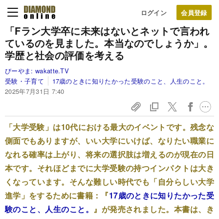
ログイン
「Fラン大学卒に未来はないとネットで言われ
ているのを見ました。本当なのでしょうか」。
学歴と社会の評価を考える
びーやま:
wakatte.TV
受験・子育て
17歳のときに知りたかった受験のこと、人生のこと。
2025年7月31日 7:40
「大学受験」は10代における最大のイベントです。残念な
側面でもありますが、いい大学にいけば、なりたい職業に
なれる確率は上がり、将来の選択肢は増えるのが現在の日
本です。それほどまでに大学受験の持つインパクトは大き
くなっています。そんな難しい時代でも「自分らしい大学
進学」をするために書籍：『
17歳のときに知りたかった受
験のこと、人生のこと。
』が発売されました。本書は、き