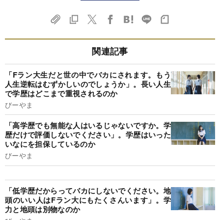
関連記事
「Fラン大生だと世の中でバカにされます。もう
人生逆転はむずかしいのでしょうか」。長い人生
で学歴はどこまで重視されるのか
びーやま
「高学歴でも無能な人はいるじゃないですか。学
歴だけで評価しないでください」。学歴はいった
いなにを担保しているのか
びーやま
「低学歴だからってバカにしないでください。地
頭のいい人はFラン大にもたくさんいます」。学
力と地頭は別物なのか