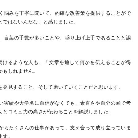
く悩みを丁寧に聞いて、的確な改善策を提供することがで
とではないんだな」と感じました。
、言葉の手数が多いことや、盛り上げ上手であることと認
続けるような人も、「文章を通して何かを伝えることが得
かもしれません。
を発見すること、そして磨いていくことだと思います。
い実績や大学名に自信がなくても、素直さや自分の頭で考
んとコミュ力の高さが伝わることを解説しました。
からたくさんの仕事があって、支え合って成り立っていま
ます。