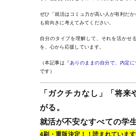
ぜひ「就活はコミュ力が高い人が有利だか
も前向きに考えてみてください。
自分のタイプを理解して、それを活かせ
を、心から応援しています。
（本記事は
『ありのままの自分で、内定に
です
）
「ガクチカなし」「将来
がる。
就活が不安なすべての学
4刷・重版決定！！読まれていま