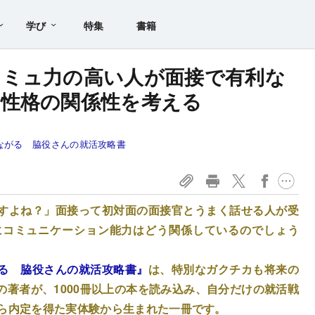
学び
特集
書籍
コミュ力の高い人が面接で有利な
性格の関係性を考える
ながる 脇役さんの就活攻略書
すよね？」面接って初対面の面接官とうまく話せる人が受
にコミュニケーション能力はどう関係しているのでしょう
る 脇役さんの就活攻略書』
は、特別なガクチカも将来の
著者が、1000冊以上の本を読み込み、自分だけの就活戦
から内定を得た実体験から生まれた一冊です。