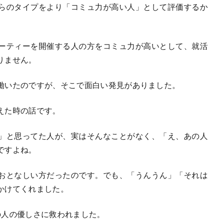
らのタイプをより「コミュ力が高い人」として評価するか
ーティーを開催する人の方をコミュ力が高いとして、就活
りません。
働いたのですが、そこで面白い発見がありました。
えた時の話です。
」と思ってた人が、実はそんなことがなく、「え、あの人
ですよね。
おとなしい方だったのです。でも、「うんうん」「それは
かけてくれました。
の人の優しさに救われました。