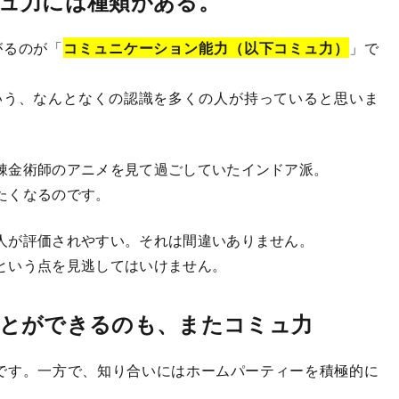
ュ力には種類がある。
がるのが「
コミュニケーション能力（以下コミュ力）
」で
いう、なんとなくの認識を多くの人が持っていると思いま
錬金術師のアニメを見て過ごしていたインドア派。
たくなるのです。
人が評価されやすい。それは間違いありません。
という点を見逃してはいけません。
とができるのも、またコミュ力
です。一方で、知り合いにはホームパーティーを積極的に