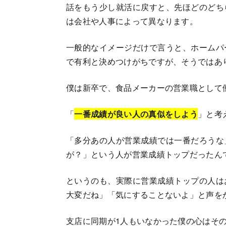
話をもう少し就活に戻すと、先ほどのどち
は会社や人事によって異なります。
一般的なイメージだけで言うと、ホームパ
で有利と決めつけがちですが、そうではあ
僕は新卒で、食品メーカーの営業職として
「
一番成績が良い人の真似をしよう
」と考
「多分あの人が営業成績では一番だろうな
が？」という人が営業成績トップだったん
というのも、実際に営業成績トップの人は
大変だね」「気にすることないよ」と声を
支店に同期が1人もいなかった僕の心はそ