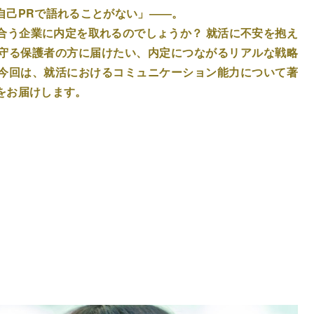
自己PRで語れることがない」――。
合う企業に内定を取れるのでしょうか？ 就活に不安を抱え
守る保護者の方に届けたい、内定につながるリアルな戦略
今回は、就活におけるコミュニケーション能力について著
をお届けします。