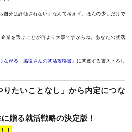
ら自分は評価されない」なんて考えず、ほんの少しだけで
る企業を選ぶことが何より大事ですからね。あなたの就活
つながる 脇役さんの就活攻略書』
に関連する書き下ろし
やりたいことなし」から内定につな
生に贈る就活戦略の決定版！
す！！