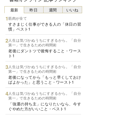
最新
昨日
週間
いいね
筋肉が全て
すさまじく仕事ができる人の「休日の習
慣」ベスト1
人生は気づかぬうちにすぎるから。「自分
第一」で生きるための時間術
老後にダントツで後悔すること・ワース
ト1
人生は気づかぬうちにすぎるから。「自分
第一」で生きるための時間術
老後になってから「もっと早くしておけ
ばよかった」と思うこと・ワースト1
人生は気づかぬうちにすぎるから。「自分
第一」で生きるための時間術
「強運の持ち主」になりたいなら、今す
ぐやめた方がいいこと・ベスト1