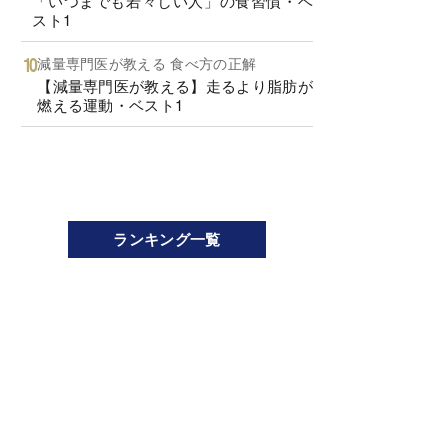
「いつまでも若々しい人」の食習慣・ベ
スト1
減量専門医が教える 食べ方の正解
【減量専門医が教える】走るより脂肪が
燃える運動・ベスト1
ランキング一覧