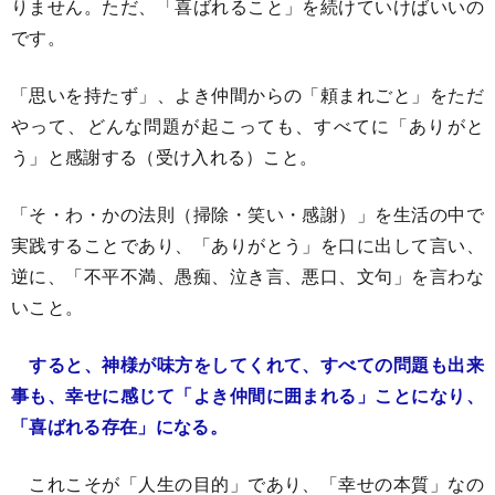
りません。ただ、「喜ばれること」を続けていけばいいの
です。
「思いを持たず」、よき仲間からの「頼まれごと」をただ
やって、どんな問題が起こっても、すべてに「ありがと
う」と感謝する（受け入れる）こと。
「そ・わ・かの法則（掃除・笑い・感謝）」を生活の中で
実践することであり、「ありがとう」を口に出して言い、
逆に、「不平不満、愚痴、泣き言、悪口、文句」を言わな
いこと。
すると、神様が味方をしてくれて、すべての問題も出来
事も、幸せに感じて「よき仲間に囲まれる」ことになり、
「喜ばれる存在」になる。
これこそが「人生の目的」であり、「幸せの本質」なの