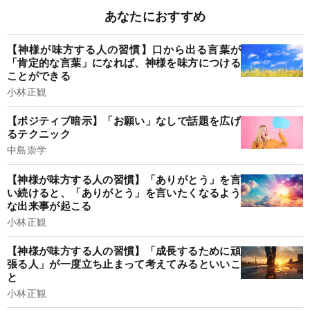
あなたにおすすめ
【神様が味方する人の習慣】口から出る言葉が
「肯定的な言葉」になれば、神様を味方につける
ことができる
小林正観
【ポジティブ暗示】「お願い」なしで話題を広げ
るテクニック
中島崇学
【神様が味方する人の習慣】「ありがとう」を言
い続けると、「ありがとう」を言いたくなるよう
な出来事が起こる
小林正観
【神様が味方する人の習慣】「成長するために頑
張る人」が一度立ち止まって考えてみるといいこ
と
小林正観