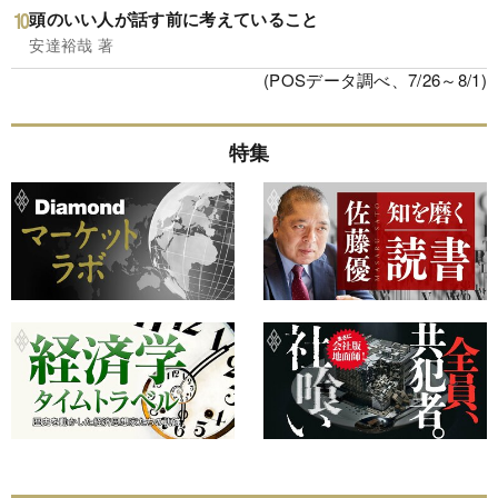
頭のいい人が話す前に考えていること
安達裕哉 著
(POSデータ調べ、7/26～8/1)
特集