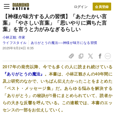
ログイン
【神様が味方する人の習慣】「あたたかい言
葉」「やさしい言葉」「思いやりに満ちた言
葉」を言うと力がみなぎるらしい
小林正観:
作家
ライフスタイル
ありがとうの魔法──神様が味方になる習慣
2025年9月24日 6:35
2017年の発売以降、今でも多くの人に読まれ続けている
『ありがとうの魔法』
。本書は、小林正観さんの40年間に
及ぶ研究のなかで、いちばん伝えたかったことをまとめた
「ベスト・メッセージ集」だ。あらゆる悩みを解決する
「ありがとう」の秘訣が1冊にまとめられていて、読者か
らの大きな反響を呼んでいる。この連載では、本書のエッ
センスの一部をお伝えしていく。