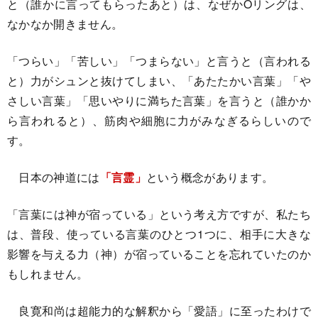
と（誰かに言ってもらったあと）は、なぜかOリングは、
なかなか開きません。
「つらい」「苦しい」「つまらない」と言うと（言われる
と）力がシュンと抜けてしまい、「あたたかい言葉」「や
さしい言葉」「思いやりに満ちた言葉」を言うと（誰かか
ら言われると）、筋肉や細胞に力がみなぎるらしいので
す。
日本の神道には
「言霊」
という概念があります。
「言葉には神が宿っている」という考え方ですが、私たち
は、普段、使っている言葉のひとつ1つに、相手に大きな
影響を与える力（神）が宿っていることを忘れていたのか
もしれません。
良寛和尚は超能力的な解釈から「愛語」に至ったわけで