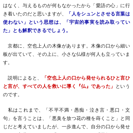
はなく、与えるものが何もなかったから「愛語の心」に行
き着いたのだと思いますが、
「人をシュンとさせる言葉は
使わない」という思想は、「宇宙的事実を読み取ってい
た」とも解釈できるでしょう。
京都に、空也上人の木像があります。木像の口から細い
板が出ていて、その上に、小さな仏様が何人も立っていま
す。
説明によると、
「空也上人の口から発せられるひと言ひ
と言が、すべての人を救いに導く『仏』であった」
という
のです。
私はこれまで、「不平不満・愚痴・泣き言・悪口・文
句」を言うことは、「悪臭を放つ花の種を蒔くこと」と同
じだと考えていましたが、一歩進んで、自分の口から発せ