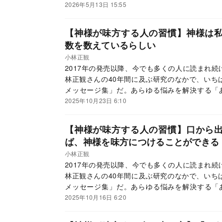
て、読者からの大きな反響を呼んでいる。この連
2026年5月13日 15:55
ていく。
【神様が味方する人の習慣】神様は
数を数えているらしい
小林正観
2017年の発売以降、今でも多くの人に読まれ
林正観さんの40年間に及ぶ研究のなかで、いち
メッセージ集」だ。あらゆる悩みを解決する「
て、読者からの大きな反響を呼んでいる。この連
2025年10月23日 6:10
ていく。
【神様が味方する人の習慣】口から
ば、神様を味方につけることができる
小林正観
2017年の発売以降、今でも多くの人に読まれ
林正観さんの40年間に及ぶ研究のなかで、いち
メッセージ集」だ。あらゆる悩みを解決する「
て、読者からの大きな反響を呼んでいる。この連
2025年10月16日 6:20
ていく。