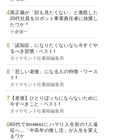
孫正義が「顔も見たくない」と激怒した
20代社員をロボット事業責任者に抜擢し
たワケ
小倉健一
「認知症」になりたくないなら今すぐや
るべき習慣・ベスト1
ダイヤモンド社書籍編集局
「悲しい老後」になる人の特徴・ワース
ト1
ダイヤモンド社書籍編集局
【老後】ひとりぼっちにならないために
今すべきこと・ベスト1
ダイヤモンド社書籍編集局
60代でtimeleszにハマり人生初の1人遠
征へ…「中高年の推し活」が人生を変え
るワケ