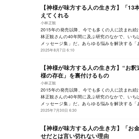
【神様が味方する人の生き方】「13
えてくれる
小林正観
2015年の発売以降、今でも多くの人に読まれ
林正観さんの40年間に及ぶ研究のなかで、いち
メッセージ集」だ。あらゆる悩みを解決する「
て、読者からの大きな反響を呼んでいる。この連
2025年8月7日 6:10
ていく。
【神様が味方する人の生き方】“お釈
様の存在」を裏付けるもの
小林正観
2015年の発売以降、今でも多くの人に読まれ
林正観さんの40年間に及ぶ研究のなかで、いち
メッセージ集」だ。あらゆる悩みを解決する「
て、読者からの大きな反響を呼んでいる。この連
2025年7月30日 6:30
ていく。
【神様が味方する人の生き方】「お
せだとは言い切れない理由