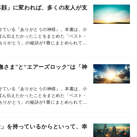
本顔」に変われば、多くの友人が支
続けている『ありがとうの神様』。本書は、小
ばん伝えたかったことをまとめた「ベスト・
ありがとう」の秘訣が1冊にまとめられてい
載では、本書のエッセンスの一部をお伝えし
迦さま”と“エアーズロック”は「神
続けている『ありがとうの神様』。本書は、小
ばん伝えたかったことをまとめた「ベスト・
ありがとう」の秘訣が1冊にまとめられてい
載では、本書のエッセンスの一部をお伝えし
金」を持っているからといって、幸