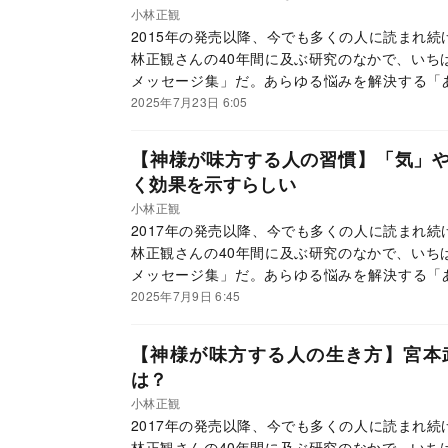
小林正観
2015年の発売以降、今でも多くの人に読まれ
林正観さんの40年間に及ぶ研究のなかで、いち
メッセージ集」だ。あらゆる悩みを解決する「
て、読者からの大きな反響を呼んでいる。この連
2025年7月23日 6:05
ていく。
【神様が味方する人の習慣】「気」
く効果を示すらしい
小林正観
2017年の発売以降、今でも多くの人に読まれ
林正観さんの40年間に及ぶ研究のなかで、いち
メッセージ集」だ。あらゆる悩みを解決する「
て、読者からの大きな反響を呼んでいる。この連
2025年7月9日 6:45
ていく。
【神様が味方する人の生き方】宮本
は？
小林正観
2017年の発売以降、今でも多くの人に読まれ
林正観さんの40年間に及ぶ研究のなかで、いち