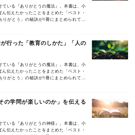
続けている『ありがとうの魔法』。本書は、小
ばん伝えたかったことをまとめた「ベスト・
ありがとう」の秘訣が1冊にまとめられてい
載では、本書のエッセンスの一部をお伝えし
陰が行った「教育のしかた」「人の
続けている『ありがとうの魔法』。本書は、小
ばん伝えたかったことをまとめた「ベスト・
ありがとう」の秘訣が1冊にまとめられてい
載では、本書のエッセンスの一部をお伝えし
その学問が楽しいのか」を伝える
続けている『ありがとうの神様』。本書は、小
ばん伝えたかったことをまとめた「ベスト・