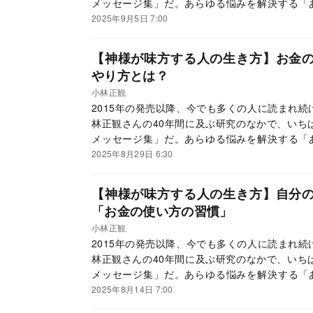
メッセージ集」だ。あらゆる悩みを解決する「
て、読者からの大きな反響を呼んでいる。この連
2025年9月5日 7:00
ていく。
【神様が味方する人の生き方】お金
やり方とは？
小林正観
2015年の発売以降、今でも多くの人に読まれ
林正観さんの40年間に及ぶ研究のなかで、いち
メッセージ集」だ。あらゆる悩みを解決する「
て、読者からの大きな反響を呼んでいる。この連
2025年8月29日 6:30
ていく。
【神様が味方する人の生き方】自分
「お金の使い方の習慣」
小林正観
2015年の発売以降、今でも多くの人に読まれ
林正観さんの40年間に及ぶ研究のなかで、いち
メッセージ集」だ。あらゆる悩みを解決する「
て、読者からの大きな反響を呼んでいる。この連
2025年8月14日 7:00
ていく。