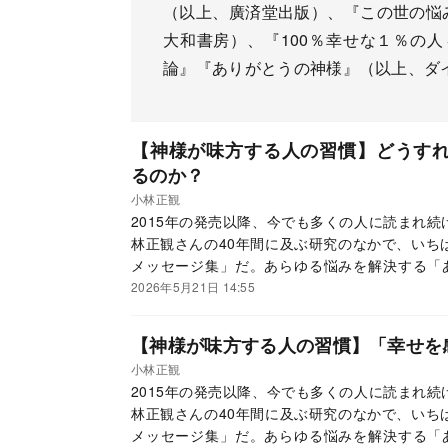
（以上、廣済堂出版）、『この世の悩
大和書房）、『100％幸せな１％の人
論』『ありがとうの神様』（以上、ダ
【神様が味方する人の習慣】どうす
るのか？
小林正観
2015年の発売以降、今でも多くの人に読まれ
林正観さんの40年間に及ぶ研究のなかで、いち
メッセージ集」だ。あらゆる悩みを解決する「
て、読者からの大きな反響を呼んでいる。この連
2026年5月21日 14:55
ていく。
【神様が味方する人の習慣】「幸せを
小林正観
2015年の発売以降、今でも多くの人に読まれ
林正観さんの40年間に及ぶ研究のなかで、いち
メッセージ集」だ。あらゆる悩みを解決する「