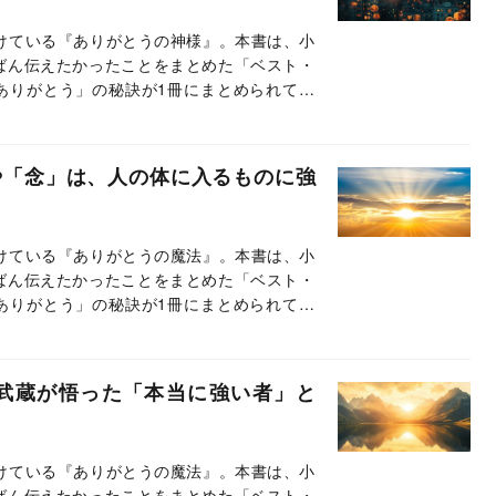
続けている『ありがとうの神様』。本書は、小
ばん伝えたかったことをまとめた「ベスト・
ありがとう」の秘訣が1冊にまとめられてい
載では、本書のエッセンスの一部をお伝えし
や「念」は、人の体に入るものに強
続けている『ありがとうの魔法』。本書は、小
ばん伝えたかったことをまとめた「ベスト・
ありがとう」の秘訣が1冊にまとめられてい
載では、本書のエッセンスの一部をお伝えし
武蔵が悟った「本当に強い者」と
続けている『ありがとうの魔法』。本書は、小
ばん伝えたかったことをまとめた「ベスト・