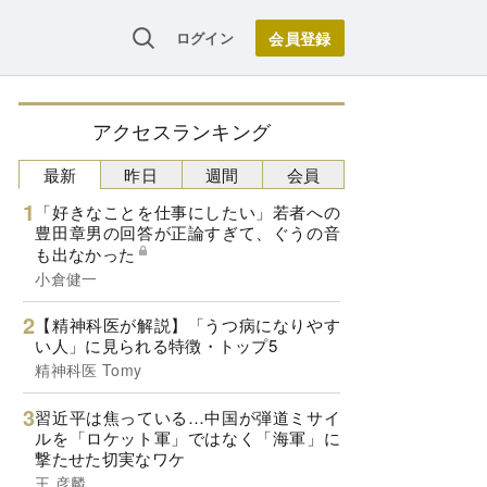
ログイン
アクセスランキング
最新
昨日
週間
会員
「好きなことを仕事にしたい」若者への
豊田章男の回答が正論すぎて、ぐうの音
も出なかった
小倉健一
【精神科医が解説】「うつ病になりやす
い人」に見られる特徴・トップ5
精神科医 Tomy
習近平は焦っている…中国が弾道ミサイ
ルを「ロケット軍」ではなく「海軍」に
撃たせた切実なワケ
王 彦麟