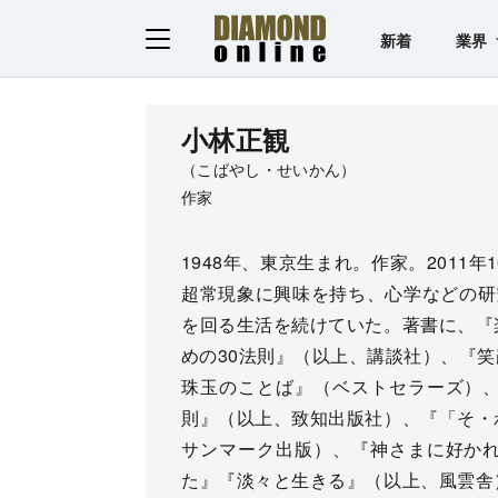
新着
業界
小林正観
（こばやし・せいかん）
作家
1948年、東京生まれ。作家。2011
超常現象に興味を持ち、心学などの研
を回る生活を続けていた。著書に、『
めの30法則』（以上、講談社）、『
珠玉のことば』（ベストセラーズ）
則』（以上、致知出版社）、『「そ・
サンマーク出版）、『神さまに好か
た』『淡々と生きる』（以上、風雲舎