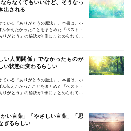
うならなくてもいいけど、そうなっ
き出される
続けている『ありがとうの魔法』。本書は、小
ばん伝えたかったことをまとめた「ベスト・
ありがとう」の秘訣が1冊にまとめられてい
載では、本書のエッセンスの一部をお伝えし
しい人間関係」でなかったものが
しい状態に変わるらしい
続けている『ありがとうの魔法』。本書は、小
ばん伝えたかったことをまとめた「ベスト・
ありがとう」の秘訣が1冊にまとめられてい
載では、本書のエッセンスの一部をお伝えし
たかい言葉」「やさしい言葉」「思
なぎるらしい