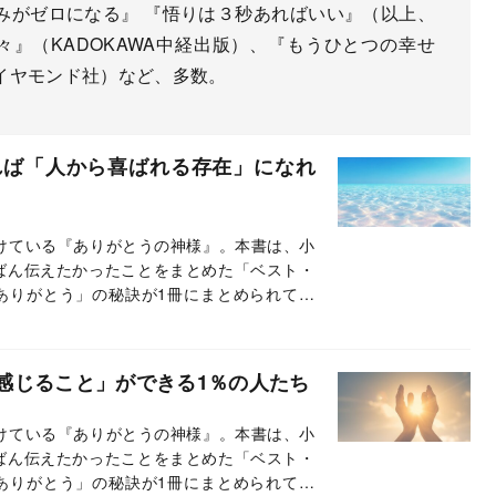
みがゼロになる』 『悟りは３秒あればいい』（以上、
々』（KADOKAWA中経出版）、『もうひとつの幸せ
イヤモンド社）など、多数。
れば「人から喜ばれる存在」になれ
続けている『ありがとうの神様』。本書は、小
ばん伝えたかったことをまとめた「ベスト・
ありがとう」の秘訣が1冊にまとめられてい
載では、本書のエッセンスの一部をお伝えし
感じること」ができる1％の人たち
続けている『ありがとうの神様』。本書は、小
ばん伝えたかったことをまとめた「ベスト・
ありがとう」の秘訣が1冊にまとめられてい