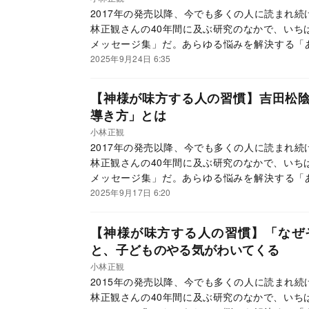
2017年の発売以降、今でも多くの人に読まれ
林正観さんの40年間に及ぶ研究のなかで、いち
メッセージ集」だ。あらゆる悩みを解決する「
て、読者からの大きな反響を呼んでいる。この連
2025年9月24日 6:35
ていく。
【神様が味方する人の習慣】吉田松
導き方」とは
小林正観
2017年の発売以降、今でも多くの人に読まれ
林正観さんの40年間に及ぶ研究のなかで、いち
メッセージ集」だ。あらゆる悩みを解決する「
て、読者からの大きな反響を呼んでいる。この連
2025年9月17日 6:20
ていく。
【神様が味方する人の習慣】「なぜ
と、子どものやる気がわいてくる
小林正観
2015年の発売以降、今でも多くの人に読まれ
林正観さんの40年間に及ぶ研究のなかで、いち