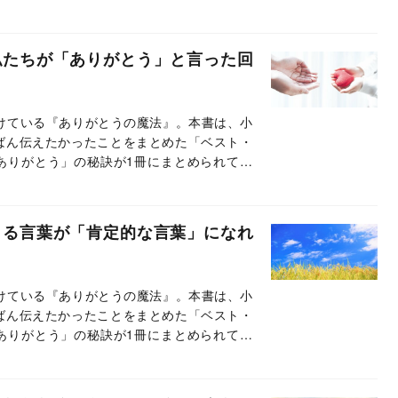
載では、本書のエッセンスの一部をお伝えし
私たちが「ありがとう」と言った回
続けている『ありがとうの魔法』。本書は、小
ばん伝えたかったことをまとめた「ベスト・
ありがとう」の秘訣が1冊にまとめられてい
載では、本書のエッセンスの一部をお伝えし
出る言葉が「肯定的な言葉」になれ
続けている『ありがとうの魔法』。本書は、小
ばん伝えたかったことをまとめた「ベスト・
ありがとう」の秘訣が1冊にまとめられてい
載では、本書のエッセンスの一部をお伝えし