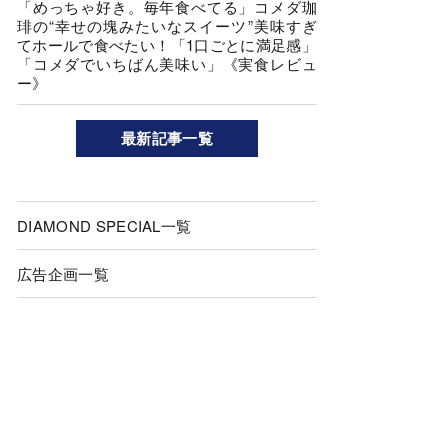
「めっちゃ好き。毎年食べてる」コメダ珈
琲の“幸せの塊みたいなスイーツ”美味すぎ
てホールで食べたい！「1口ごとに満足感」
「コメダでいちばん美味い」《実食レビュ
ー》
最新記事一覧
DIAMOND SPECIAL一覧
広告企画一覧