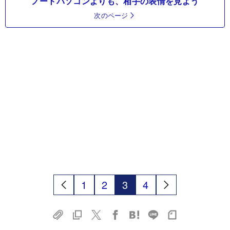
ノートパソコンよりも、相手の表情を見よう
次のページ
1
2
3
4