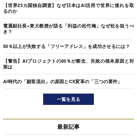
【世界23カ国独自調査】なぜ日本はAI活用で世界に後れを取
るのか
電通副社長×東大教授が語る「利益の松竹梅」なぜ松を狙うべ
き？
50％以上が失敗する「フリーアドレス」を成功させるには？
【警告】AIプロジェクトの60％が断念、失敗の根本原因と対
策は
AI時代の「顧客流出」の原因とCX変革の「三つの要件」
一覧を見る
最新記事