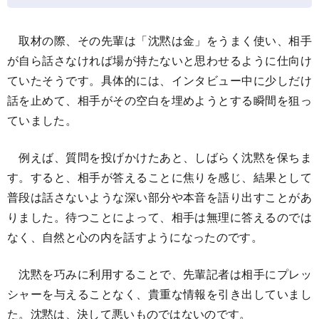
取材の際、その先輩は「沈黙は金」をうまく使い、相手
が自ら話さなければ場が持たないと思わせるように仕向け
ていたそうです。具体的には、インタビュー中に少しだけ
話を止めて、相手がその空白を埋めようとする瞬間を狙っ
ていました。
例えば、質問を投げかけたあと、しばらく沈黙を保ちま
す。すると、相手が答えることに焦りを感じ、結果として
普段は話さないような深い部分や本音を語り出すことがあ
りました。待つことによって、相手は無理に答えるのでは
なく、自然と心の内を話すようになったのです。
沈黙を巧みに利用することで、先輩記者は相手にプレッ
シャーを与えることなく、貴重な情報を引き出していまし
た。沈黙は、決して悪いものではないのです。