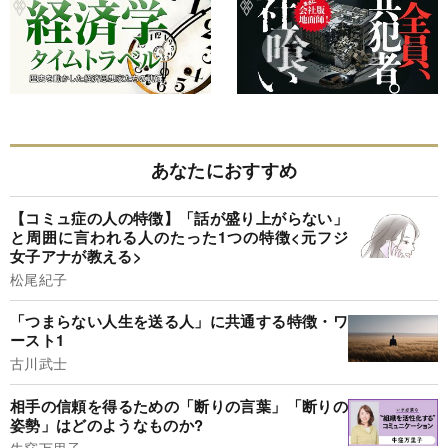
あなたにおすすめ
【コミュ症の人の特徴】「話が盛り上がらない」
と周囲に言われる人のたった1つの特徴<元フジ
女子アナが教える>
松尾紀子
「つまらない人生を送る人」に共通する特徴・ワ
ースト1
古川武士
相手の信頼を得るための「断りの言葉」「断りの
姿勢」はどのようなものか?
牛窪万里子