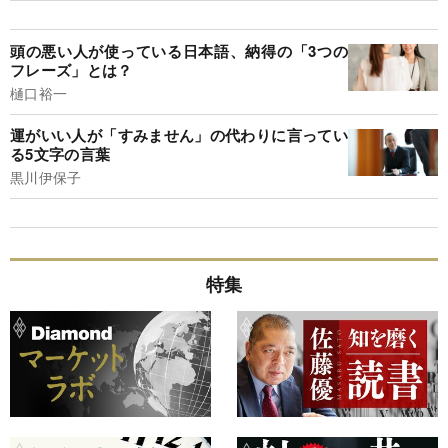
頭の悪い人が使っている日本語、納得の「3つの
フレーズ」とは？
樋口裕一
運がいい人が「すみません」の代わりに言ってい
る5文字の言葉
黒川伊保子
特集