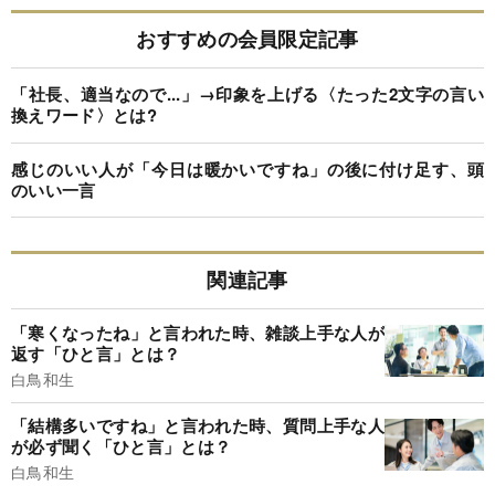
おすすめの会員限定記事
「社長、適当なので...」→印象を上げる〈たった2文字の言い
換えワード〉とは?
感じのいい人が「今日は暖かいですね」の後に付け足す、頭
のいい一言
関連記事
「寒くなったね」と言われた時、雑談上手な人が
返す「ひと言」とは？
白鳥和生
「結構多いですね」と言われた時、質問上手な人
が必ず聞く「ひと言」とは？
白鳥和生