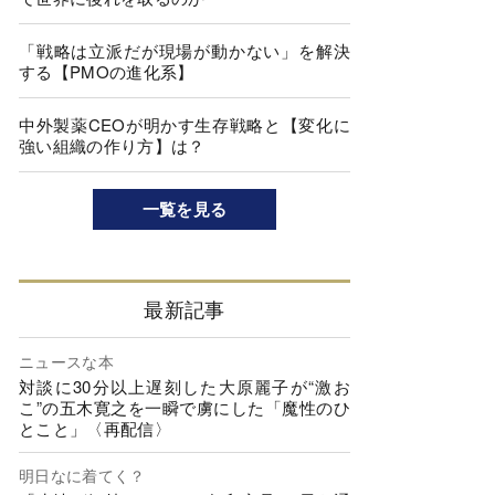
「戦略は立派だが現場が動かない」を解決
する【PMOの進化系】
中外製薬CEOが明かす生存戦略と【変化に
強い組織の作り方】は？
一覧を見る
最新記事
ニュースな本
対談に30分以上遅刻した大原麗子が“激お
こ”の五木寛之を一瞬で虜にした「魔性のひ
とこと」〈再配信〉
明日なに着てく？