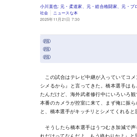
小川直也:
元・柔道家、元・総合格闘家、元・プ
社会
ニュースな本
2025年11月21日 7:30
この試合はテレビ中継が入っていてコメ
シメるから』と言ってきた。橋本選手はも
たんだけど、海外武者修行中にいろいろ観
本番のカメラが控室に来て、まず俺に振ら
と、橋本選手がキッチリとシメてくれると
そうしたら橋本選手はうつむき加減で声
れだけってなんだよ、もう終わりかよ』と