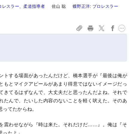
ロレスラー、柔道指導者
佐山 聡
蝶野正洋:
プロレスラー
ントする場面があったんだけど、橋本選手が『最後は俺が
ともとマイクアピールがあまり得意ではないイメージだっ
てきてるはずなんで、大丈夫だと思ったんだよね。それで
れたんで、たいした内容のないことを軽く吠えた。そのあ
思ってたからね。
を震わせながら『時は来た。それだけだ……』。俺は『そ
思ったよ」