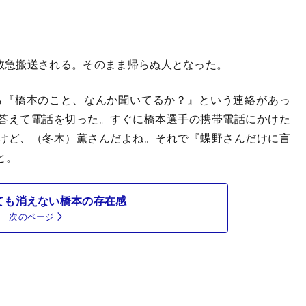
、救急搬送される。そのまま帰らぬ人となった。
ら『橋本のこと、なんか聞いてるか？』という連絡があっ
答えて電話を切った。すぐに橋本選手の携帯電話にかけた
けど、（冬木）薫さんだよね。それで『蝶野さんだけに言
と。
ても消えない橋本の存在感
次のページ