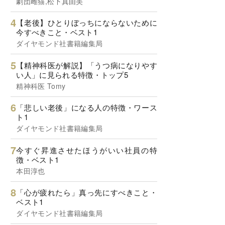
劇団雌猫,松下真由美
【老後】ひとりぼっちにならないために
今すべきこと・ベスト1
ダイヤモンド社書籍編集局
【精神科医が解説】「うつ病になりやす
い人」に見られる特徴・トップ5
精神科医 Tomy
「悲しい老後」になる人の特徴・ワース
ト1
ダイヤモンド社書籍編集局
今すぐ昇進させたほうがいい社員の特
徴・ベスト1
本田淳也
「心が疲れたら」真っ先にすべきこと・
ベスト1
ダイヤモンド社書籍編集局