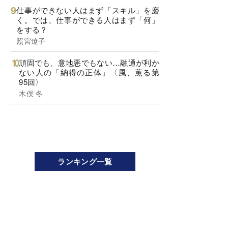
仕事ができない人はまず「スキル」を磨
く。では、仕事ができる人はまず「何」
をする？
照宮遼子
頑固でも、意地悪でもない…融通が利か
ない人の「納得の正体」〈風、薫る第
95回〉
木俣 冬
ランキング一覧