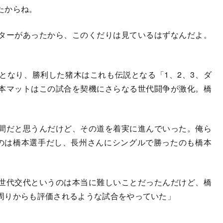
たからね。
ターがあったから、このくだりは見ているはずなんだよ。
」
なり、勝利した猪木はこれも伝説となる「1、2、3、ダ
本マットはこの試合を契機にさらなる世代闘争が激化。橋
。
間だと思うんだけど、その道を着実に進んでいった。俺ら
たのは橋本選手だし、長州さんにシングルで勝ったのも橋本
世代交代というのは本当に難しいことだったんだけど、橋
周りからも評価されるような試合をやっていた」