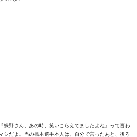
『蝶野さん、あの時、笑いこらえてましたよね』って言わ
マシだよ。当の橋本選手本人は、自分で言ったあと、後ろ