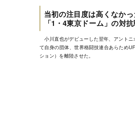
当初の注目度は高くなかっ
「1・4東京ドーム」の対抗
小川直也がデビューした翌年、アントニオ
て自身の団体、世界格闘技連合あらためU
ション）を離陸させた。