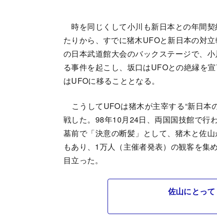
時を同じくして小川も新日本との年間契
たりから、すでに猪木UFOと新日本の対立
の日本武道館大会のバックステージで、小
る事件を起こし、坂口はUFOとの絶縁を
はUFOに移ることとなる。
こうしてUFOは猪木が主宰する“新日本
戦した。98年10月24日、両国国技館で
墓前で「決意の断髪」として、猪木と佐山
もあり、1万人（主催者発表）の観客を集め
目立った。
佐山にとって