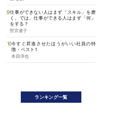
仕事ができない人はまず「スキル」を磨
く。では、仕事ができる人はまず「何」
をする？
照宮遼子
今すぐ昇進させたほうがいい社員の特
徴・ベスト1
本田淳也
ランキング一覧