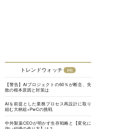
トレンドウォッチ
【警告】AIプロジェクトの60％が断念、失
敗の根本原因と対策は
AIを前提とした業務プロセス再設計に取り
組む大林組×PwCの挑戦
中外製薬CEOが明かす生存戦略と【変化に
強い組織の作り方】は？