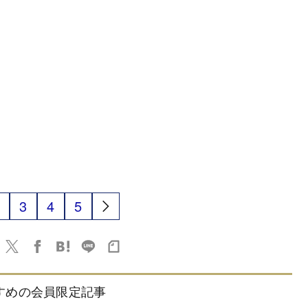
3
4
5
すめの会員限定記事