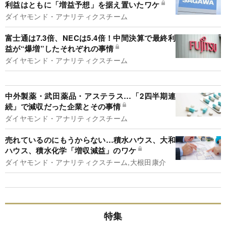
利益はともに「増益予想」を据え置いたワケ
ダイヤモンド・アナリティクスチーム
富士通は7.3倍、NECは5.4倍！中間決算で最終利
益が“爆増”したそれぞれの事情
ダイヤモンド・アナリティクスチーム
中外製薬・武田薬品・アステラス…「2四半期連
続」で減収だった企業とその事情
ダイヤモンド・アナリティクスチーム
売れているのにもうからない…積水ハウス、大和
ハウス、積水化学「増収減益」のワケ
ダイヤモンド・アナリティクスチーム,大根田康介
特集