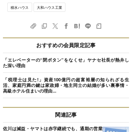
積水ハウス
大和ハウス工業
おすすめの会員限定記事
「エレベーターの“閉ボタン”をなくせ」ヤナセ社長が熱弁し
た深い理由
「税理士は見た!」資産100億円の超富裕層の知られざる生
活、家庭円満の鍵は家政婦・地主同士の結婚が多い裏事情・
高級ホテル住まいの理由...
関連記事
佐川は減益・ヤマトは赤字継続でも、通期の営業