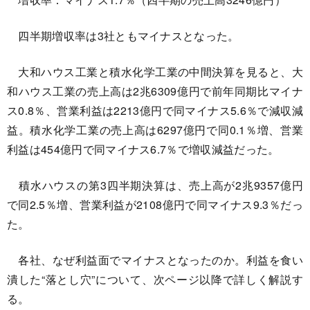
四半期増収率は3社ともマイナスとなった。
大和ハウス工業と積水化学工業の中間決算を見ると、大
和ハウス工業の売上高は2兆6309億円で前年同期比マイナ
ス0.8％、営業利益は2213億円で同マイナス5.6％で減収減
益。積水化学工業の売上高は6297億円で同0.1％増、営業
利益は454億円で同マイナス6.7％で増収減益だった。
積水ハウスの第3四半期決算は、売上高が2兆9357億円
で同2.5％増、営業利益が2108億円で同マイナス9.3％だっ
た。
各社、なぜ利益面でマイナスとなったのか。利益を食い
潰した“落とし穴”について、次ページ以降で詳しく解説す
る。