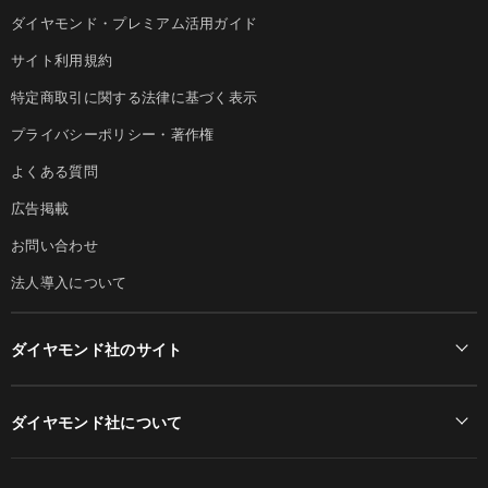
ダイヤモンド・プレミアム活用ガイド
サイト利用規約
特定商取引に関する法律に基づく表示
プライバシーポリシー・著作権
よくある質問
広告掲載
お問い合わせ
法人導入について
ダイヤモンド社のサイト
Diamond Online(English)
ダイヤモンド社について
週刊ダイヤモンド
ダイヤモンド社TOP
DIAMONDハーバード・ビジネス・レビュー