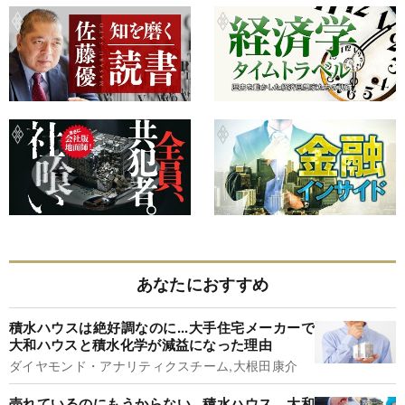
あなたにおすすめ
積水ハウスは絶好調なのに...大手住宅メーカーで
大和ハウスと積水化学が減益になった理由
ダイヤモンド・アナリティクスチーム,大根田康介
売れているのにもうからない...積水ハウス、大和