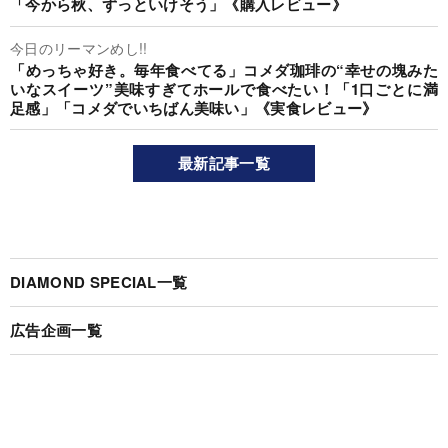
「今から秋、ずっといけそう」《購入レビュー》
今日のリーマンめし!!
「めっちゃ好き。毎年食べてる」コメダ珈琲の“幸せの塊みた
いなスイーツ”美味すぎてホールで食べたい！「1口ごとに満
足感」「コメダでいちばん美味い」《実食レビュー》
最新記事一覧
DIAMOND SPECIAL一覧
広告企画一覧