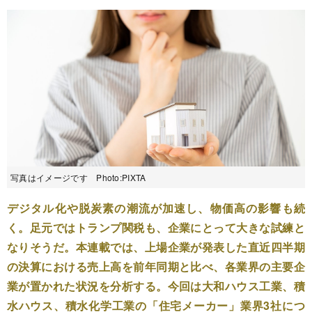
写真はイメージです Photo:PIXTA
デジタル化や脱炭素の潮流が加速し、物価高の影響も続
く。足元ではトランプ関税も、企業にとって大きな試練と
なりそうだ。本連載では、上場企業が発表した直近四半期
の決算における売上高を前年同期と比べ、各業界の主要企
業が置かれた状況を分析する。今回は大和ハウス工業、積
水ハウス、積水化学工業の「住宅メーカー」業界3社につ