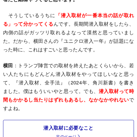
そうしているうちに
「潜入取材が一番本当の話が取れ
る」って分かってくる
んです。長期間潜入取材をしたら、
内側の話がガッツリ取れるよなって漠然と思っていまし
た。だから、横田さんの『ユニクロ潜入一年』が話題にな
った時に、これはすごいと思ったんです。
横田
：トランプ陣営での取材を終えたあとくらいから、若
い人たちにもどんどん潜入取材をやってほしいなと思っ
て、『潜入取材、全手法』（2024年、角川新書）を書き
ました。僕はもういいやと思って。でも、
潜入取材って時
間もかかるし当たりはずれもあるし、なかなかやれない
で
すよね。
潜入取材に必要なこと
次のページ