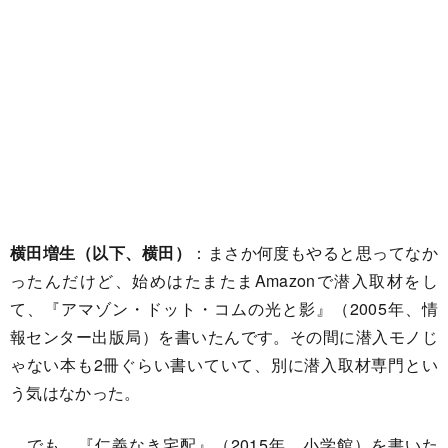
横田増生（以下、横田）
：まさか何度もやると思ってなか
ったんだけど、始めはたまたまAmazonで潜入取材をし
て、『アマゾン・ドット・コムの光と影』（2005年、情
報センター出版局）を書いたんです。その間に潜入モノじ
ゃない本も2冊ぐらい書いていて、別に潜入取材専門とい
う気はなかった。
でも、『仁義なき宅配』（2015年、小学館）を書いた