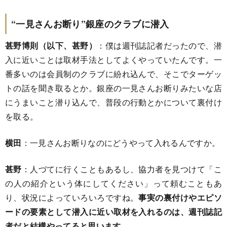
“一見さんお断り”銀座のクラブに潜入
甚野博則（以下、甚野）
：僕は週刊誌記者だったので、潜
入に近いことは取材手法としてよくやっていたんです。一
番多いのは会員制のクラブに紛れ込んで、そこでターゲッ
トの話を聞き取るとか。銀座の一見さんお断りみたいな店
にうまいこと潜り込んで、普段の行動とかについて裏付け
を取る。
横田
：一見さんお断りなのにどうやって入れるんですか。
甚野
：人づてに行くこともあるし、協力者を見つけて「こ
の人の紹介という体にしてください」って頼むこともあ
り、状況によっていろいろですね。
事実の裏付けやエピソ
ードの要素として潜入に近い取材を入れるのは、週刊誌記
者だと結構やってると思います。