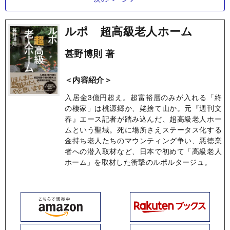
ルポ 超高級老人ホーム
甚野博則 著
＜内容紹介＞
入居金3億円超え。超富裕層のみが入れる「終
の棲家」は桃源郷か、姥捨て山か。元『週刊文
春』エース記者が踏み込んだ、超高級老人ホー
ムという聖域。死に場所さえステータス化する
金持ち老人たちのマウンティング争い、悪徳業
者への潜入取材など、日本で初めて「高級老人
ホーム」を取材した衝撃のルポルタージュ。