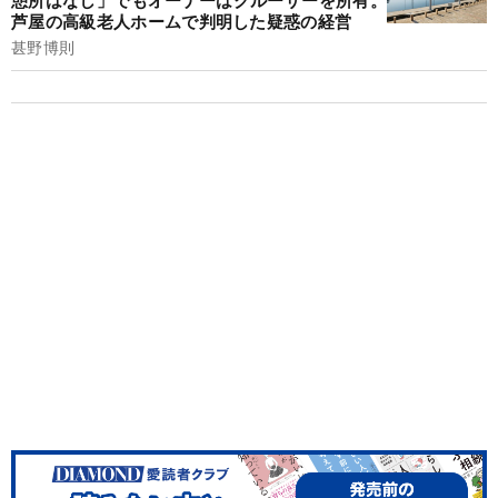
憩所はなし」でもオーナーはクルーザーを所有。
芦屋の高級老人ホームで判明した疑惑の経営
甚野博則