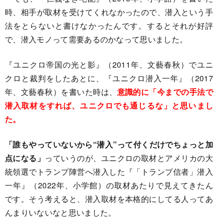
時、相手が取材を受けてくれなかったので、潜入という手
法をとらないと書けなかったんです。するとそれが好評
で、潜入モノって需要あるのかなって思いました。
『ユニクロ帝国の光と影』（2011年、文藝春秋）でユニ
クロと裁判をしたあとに、『ユニクロ潜入一年』（2017
年、文藝春秋）を書いた時は、
意識的に「今までの手法で
潜入取材をすれば、ユニクロでも通じるな」と思いまし
た。
「誰もやっていないから“潜入”って付くだけでちょっと加
点になる」
っていうのが、ユニクロの取材とアメリカの大
統領選でトランプ陣営へ潜入した『「トランプ信者」潜入
一年』（2022年、小学館）の取材あたりで見えてきたん
です。そう考えると、潜入取材を本格的にしてる人ってあ
んまりいないなと思いました。