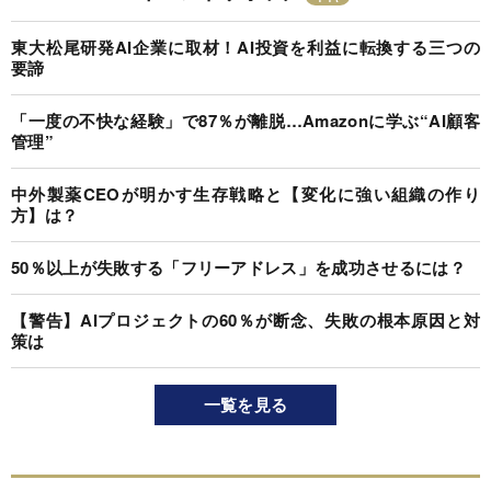
東大松尾研発AI企業に取材！AI投資を利益に転換する三つの
要諦
「一度の不快な経験」で87％が離脱…Amazonに学ぶ“AI顧客
管理”
中外製薬CEOが明かす生存戦略と【変化に強い組織の作り
方】は？
50％以上が失敗する「フリーアドレス」を成功させるには？
【警告】AIプロジェクトの60％が断念、失敗の根本原因と対
策は
一覧を見る