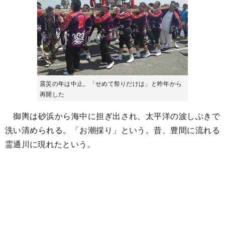
震災の年は中止。「せめて祭りだけは」と昨年から
再開した
御輿は砂浜から海中に担ぎ出され、太平洋の波しぶきで
洗い清められる。「お潮採り」という。昔、豊間に流れる
霊通川に現れたという。