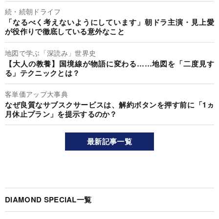
続・続朝ドライフ
「なるべく考えないようにしています」朝ドラ主演・見上愛
が役作りで徹底している意外なこと
地図で学ぶ「深読み」世界史
【大人の教養】国境線が物語に変わる……地図を「二度見す
る」テクニックとは？
客単価アップ大事典
なぜ良質なサブスクサービスは、解約ボタンを押す前に「1ヵ
月休止プラン」を提示するのか？
最新記事一覧
DIAMOND SPECIAL一覧