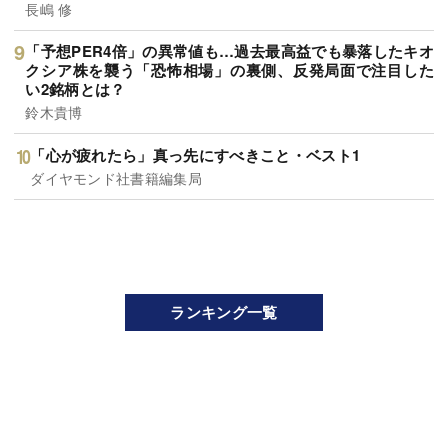
長嶋 修
「予想PER4倍」の異常値も…過去最高益でも暴落したキオ
クシア株を襲う「恐怖相場」の裏側、反発局面で注目した
い2銘柄とは？
鈴木貴博
「心が疲れたら」真っ先にすべきこと・ベスト1
ダイヤモンド社書籍編集局
ランキング一覧