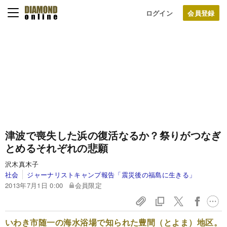
ログイン
津波で喪失した浜の復活なるか？
祭りがつなぎ
とめるそれぞれの悲願
沢木真木子
社会
ジャーナリストキャンプ報告「震災後の福島に生きる」
2013年7月1日 0:00
会員限定
いわき市随一の海水浴場で知られた豊間（とよま）地区。