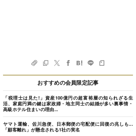
おすすめの会員限定記事
「税理士は見た!」資産100億円の超富裕層の知られざる生
活、家庭円満の鍵は家政婦・地主同士の結婚が多い裏事情・
高級ホテル住まいの理由...
ヤマト運輸、佐川急便、日本郵便の宅配便に回復の兆しも...
「顧客離れ」が懸念される1社の実名