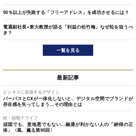
50％以上が失敗する「フリーアドレス」を成功させるには？
電通副社長×東大教授が語る「利益の松竹梅」なぜ松を狙うべ
き？
一覧を見る
最新記事
ビジネスに拡張するデザイン
パーパスとCXが一体化しないと、デジタル空間でブランドが
存在感を失ってしまう…その理由とは
続・続朝ドライフ
頑固でも、意地悪でもない…融通が利かない人の「納得の正
体」〈風、薫る第95回〉