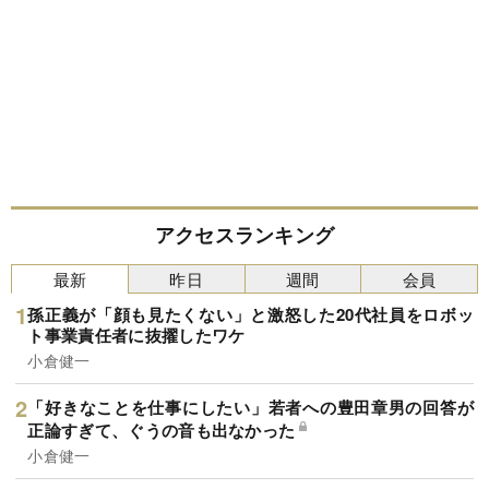
アクセスランキング
最新
昨日
週間
会員
孫正義が「顔も見たくない」と激怒した20代社員をロボッ
ト事業責任者に抜擢したワケ
小倉健一
「好きなことを仕事にしたい」若者への豊田章男の回答が
正論すぎて、ぐうの音も出なかった
小倉健一