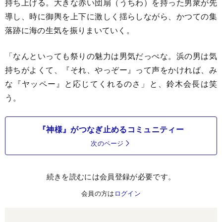
持ち上げる。大きな赤い団扇（うちわ）を持った男衆が先
導し、時に御輿を上下に激しく揺らしながら、かつての集
落跡に海の生気を振りまいていく。
「なんといっても祭りの魅力は男気だっぺな。浜の男は気
持ちがよくて、『それ、やっぞー』って声をかければ、み
な『ヤッペー』と応じてくれるのさ」と、鈴木会長は笑
う。
『神様』がつなぎ止めるコミュニティー
次のページ
続きを読むには会員登録が必要です。
会員の方は
ログイン