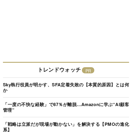
トレンドウォッチ
Sky執行役員が明かす、SFA定着失敗の【本質的原因】とは何
か
「一度の不快な経験」で87％が離脱…Amazonに学ぶ“AI顧客
管理”
「戦略は立派だが現場が動かない」を解決する【PMOの進化
系】