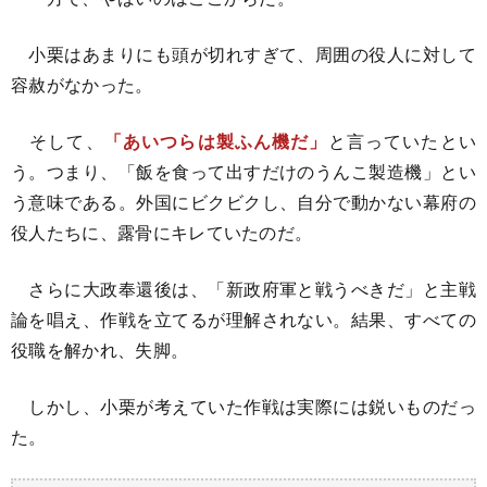
小栗はあまりにも頭が切れすぎて、周囲の役人に対して
容赦がなかった。
そして、
「あいつらは製ふん機だ」
と言っていたとい
う。つまり、「飯を食って出すだけのうんこ製造機」とい
う意味である。外国にビクビクし、自分で動かない幕府の
役人たちに、露骨にキレていたのだ。
さらに大政奉還後は、「新政府軍と戦うべきだ」と主戦
論を唱え、作戦を立てるが理解されない。結果、すべての
役職を解かれ、失脚。
しかし、小栗が考えていた作戦は実際には鋭いものだっ
た。