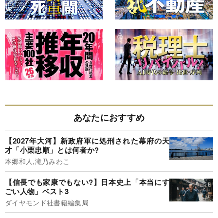
あなたにおすすめ
【2027年大河】新政府軍に処刑された幕府の天
才「小栗忠順」とは何者か?
本郷和人,滝乃みわこ
【信長でも家康でもない?】日本史上「本当にす
ごい人物」ベスト3
ダイヤモンド社書籍編集局