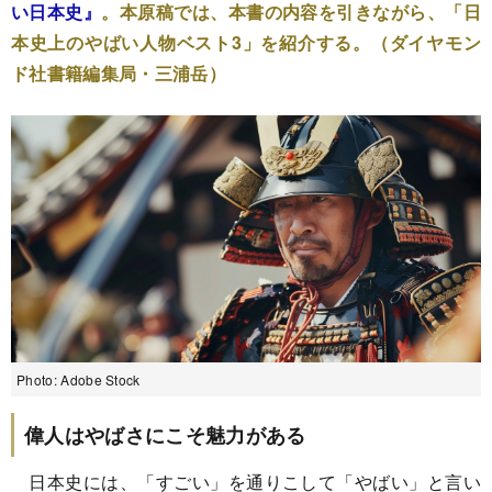
い日本史』
。本原稿では、本書の内容を引きながら、「日
本史上のやばい人物ベスト3」を紹介する。（ダイヤモン
ド社書籍編集局・三浦岳）
Photo: Adobe Stock
偉人はやばさにこそ魅力がある
日本史には、「すごい」を通りこして「やばい」と言い