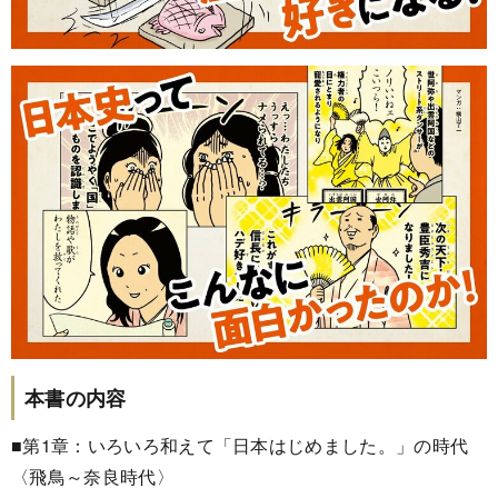
本書の内容
■第1章：いろいろ和えて「日本はじめました。」の時代
〈飛鳥～奈良時代〉