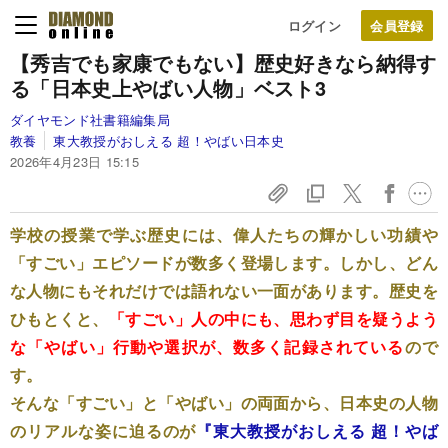
ログイン
【秀吉でも家康でもない】歴史好きなら納得す
る「日本史上やばい人物」ベスト3
ダイヤモンド社書籍編集局
教養
東大教授がおしえる 超！やばい日本史
2026年4月23日 15:15
学校の授業で学ぶ歴史には、偉人たちの輝かしい功績や
「すごい」エピソードが数多く登場します。しかし、どん
な人物にもそれだけでは語れない一面があります。歴史を
ひもとくと、
「すごい」人の中にも、思わず目を疑うよう
な「やばい」行動や選択が、数多く記録されている
ので
す。
そんな「すごい」と「やばい」の両面から、日本史の人物
のリアルな姿に迫るのが
『東大教授がおしえる 超！やば