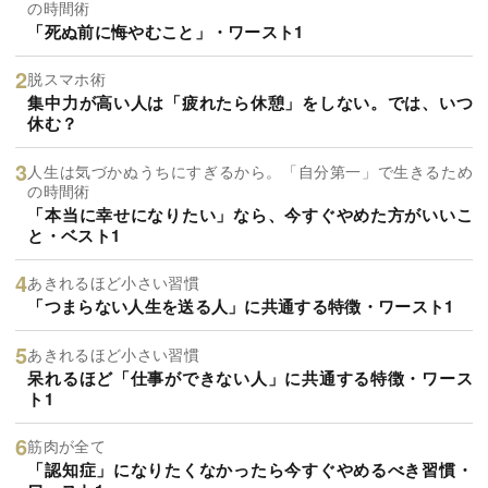
の時間術
「死ぬ前に悔やむこと」・ワースト1
脱スマホ術
集中力が高い人は「疲れたら休憩」をしない。では、いつ
休む？
人生は気づかぬうちにすぎるから。「自分第一」で生きるため
の時間術
「本当に幸せになりたい」なら、今すぐやめた方がいいこ
と・ベスト1
あきれるほど小さい習慣
「つまらない人生を送る人」に共通する特徴・ワースト1
あきれるほど小さい習慣
呆れるほど「仕事ができない人」に共通する特徴・ワース
ト1
筋肉が全て
「認知症」になりたくなかったら今すぐやめるべき習慣・