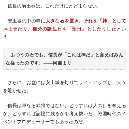
信長の演出欲は、これだけにとどまらない。
安土城の中の寺に
大きな石を置き、それを「神」として
拝ませたり、自分の誕生日を「聖日」としたりした
とい
う。
ふつうの石でも、信長が「これは神だ」と言えばみん
な従ったのです。――同書より
さらに、お盆には安土城を灯りでライトアップし、人々
を驚かせた。
信長は単なる武将ではない。どうすれば人の目を奪える
か、どうすれば記憶に残るかを考え抜いた、戦国時代のイ
ベントプロデューサーでもあったのだ。