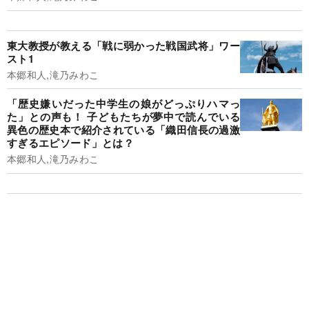
東大教授が教える「戦に弱かった戦国武将」ワー
スト1
本郷和人,滝乃みわこ
「歴史嫌いだった中学生の娘がどっぷりハマっ
た」との声も！ 子どもたちが夢中で読んでいる
異色の歴史本で紹介されている「織田信長の過激
すぎるエピソード」とは？
本郷和人,滝乃みわこ