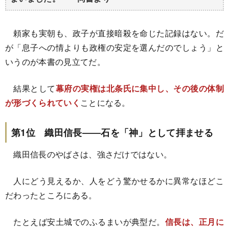
頼家も実朝も、政子が直接暗殺を命じた記録はない。だ
が「息子への情よりも政権の安定を選んだのでしょう」と
いうのが本書の見立てだ。
結果として
幕府の実権は北条氏に集中し、その後の体制
が形づくられていく
ことになる。
第1位 織田信長――石を「神」として拝ませる
織田信長のやばさは、強さだけではない。
人にどう見えるか、人をどう驚かせるかに異常なほどこ
だわったところにある。
たとえば安土城でのふるまいが典型だ。
信長は、正月に