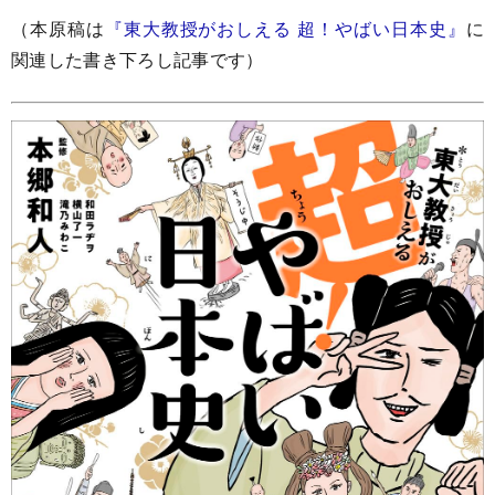
（本原稿は
『東大教授がおしえる 超！やばい日本史』
に
関連した書き下ろし記事です）