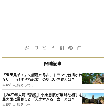
関連記事
『豊臣兄弟！』で話題の秀吉、ドラマでは描かれ
ない「下品すぎる恋文」のやばい内容とは？
本郷和人,滝乃みわこ
【2027年大河で話題】小栗忠順が無能な相手を
最大限に罵倒した「天才すぎる一言」とは？
本郷和人,滝乃みわこ