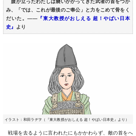
腹が立ったわたしは襲いかかってきた武者の首をつか
み、「では、これが最後のご奉公」と力をこめて骨をく
だいた。――
『東大教授がおしえる 超！やばい日本
史』
より
イラスト：和田ラヂヲ（『東大教授がおしえる 超！やばい日本史』より）
戦場を去るように言われたにもかかわらず、敵の首をへ