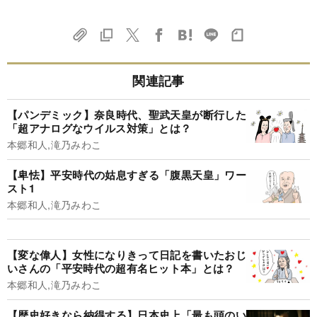
関連記事
【パンデミック】奈良時代、聖武天皇が断行した
「超アナログなウイルス対策」とは？
本郷和人,滝乃みわこ
【卑怯】平安時代の姑息すぎる「腹黒天皇」ワー
スト1
本郷和人,滝乃みわこ
【変な偉人】女性になりきって日記を書いたおじ
いさんの「平安時代の超有名ヒット本」とは？
本郷和人,滝乃みわこ
【歴史好きなら納得する】日本史上「最も頭のい