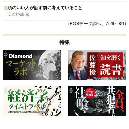
頭のいい人が話す前に考えていること
安達裕哉 著
(POSデータ調べ、7/26～8/1)
特集