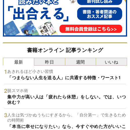
書籍オンライン 記事ランキング
最新
昨日
週間
いいね
あきれるほど小さい習慣
「つまらない人生を送る人」に共通する特徴・ワースト1
脱スマホ術
集中力が高い人は「疲れたら休憩」をしない。では、いつ
休む？
人生は気づかぬうちにすぎるから。「自分第一」で生きるため
の時間術
「本当に幸せになりたい」なら、今すぐやめた方がいいこ