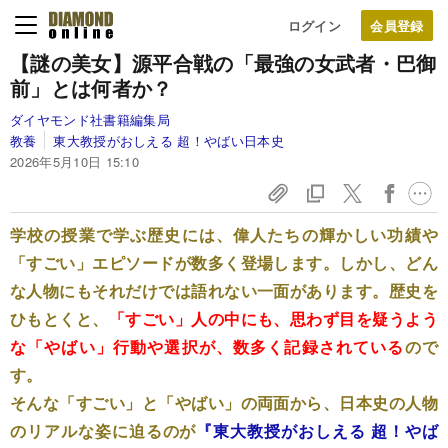
ログイン
【謎の美女】源平合戦の「最強の女武者・巴御
前」とは何者か？
ダイヤモンド社書籍編集局
教養
東大教授がおしえる 超！やばい日本史
2026年5月10日 15:10
学校の授業で学ぶ歴史には、偉人たちの輝かしい功績や
「すごい」エピソードが数多く登場します。しかし、どん
な人物にもそれだけでは語れない一面があります。歴史を
ひもとくと、
「すごい」人の中にも、思わず目を疑うよう
な「やばい」行動や選択が、数多く記録されている
ので
す。
そんな「すごい」と「やばい」の両面から、日本史の人物
のリアルな姿に迫るのが
『東大教授がおしえる 超！やば