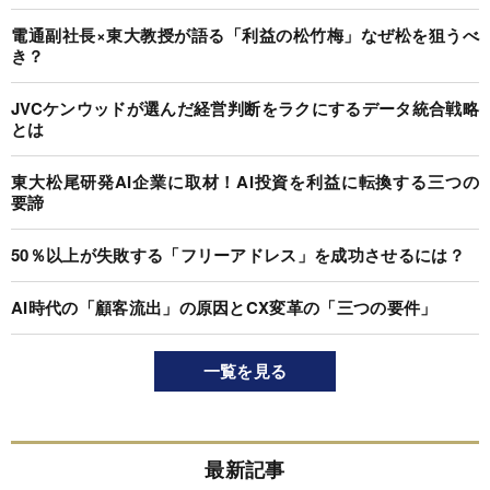
電通副社長×東大教授が語る「利益の松竹梅」なぜ松を狙うべ
き？
JVCケンウッドが選んだ経営判断をラクにするデータ統合戦略
とは
東大松尾研発AI企業に取材！AI投資を利益に転換する三つの
要諦
50％以上が失敗する「フリーアドレス」を成功させるには？
AI時代の「顧客流出」の原因とCX変革の「三つの要件」
一覧を見る
最新記事