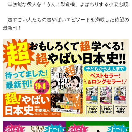
◎無能な役人を「うんこ製造機」よばわりする小栗忠順
超すごい人たちの超やばいエピソードを満載した待望の
最新刊！