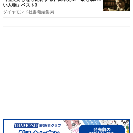
い人物」ベスト3
ダイヤモンド社書籍編集局