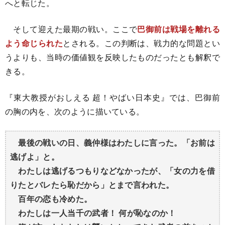
へと転じた。
そして迎えた最期の戦い。ここで
巴御前は戦場を離れる
よう命じられた
とされる。この判断は、戦力的な問題とい
うよりも、当時の価値観を反映したものだったとも解釈で
きる。
『東大教授がおしえる 超！やばい日本史』では、巴御前
の胸の内を、次のように描いている。
最後の戦いの日、義仲様はわたしに言った。「お前は
逃げよ」と。
わたしは逃げるつもりなどなかったが、「女の力を借
りたとバレたら恥だから」とまで言われた。
百年の恋も冷めた。
わたしは一人当千の武者！ 何が恥なのか！