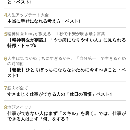
と・ベスト1
人生アップデート大全
本当に幸せになれる考え方・ベスト1
精神科医Tomyが教える １秒で不安が吹き飛ぶ言葉
【精神科医が解説】「うつ病になりやすい人」に見られる
特徴・トップ5
人生は気づかぬうちにすぎるから。「自分第一」で生きるため
の時間術
【老後】ひとりぼっちにならないために今すべきこと・ベ
スト1
筋肉が全て
すさまじく仕事ができる人の「休日の習慣」ベスト1
地頭スイッチ
仕事ができない人はまず「スキル」を磨く。では、仕事が
できる人はまず「何」をする？