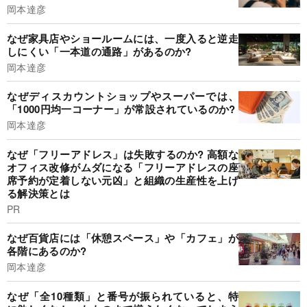
岡本達彦
なぜ家具店やショールームには、一度入ると逆走
しにくい「一本道の通路」があるのか?
岡本達彦
なぜディスカウントショップやスーパーでは、
「1000円均一コーナー」が常設されているのか?
岡本達彦
なぜ「フリーアドレス」は失敗するのか? 高額な
オフィス改修がムダになる「フリーアドレスの座
席予約が定着しない元凶」と組織の生産性を上げ
る解決策とは
PR
なぜ百貨店には「休憩スペース」や「カフェ」が
各階にあるのか?
岡本達彦
なぜ「全10種類」と番号が振られていると、特