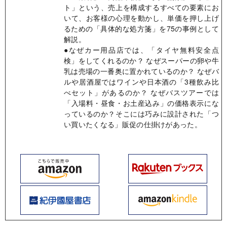
ト」という、売上を構成するすべての要素にお
いて、お客様の心理を動かし、単価を押し上げ
るための「具体的な処方箋」を75の事例として
解説。
●なぜカー用品店では、「タイヤ無料安全点
検」をしてくれるのか？ なぜスーパーの卵や牛
乳は売場の一番奥に置かれているのか？ なぜバ
ルや居酒屋ではワインや日本酒の「3種飲み比
べセット」があるのか？ なぜバスツアーでは
「入場料・昼食・お土産込み」の価格表示にな
っているのか？そこには巧みに設計された「つ
い買いたくなる」販促の仕掛けがあった。