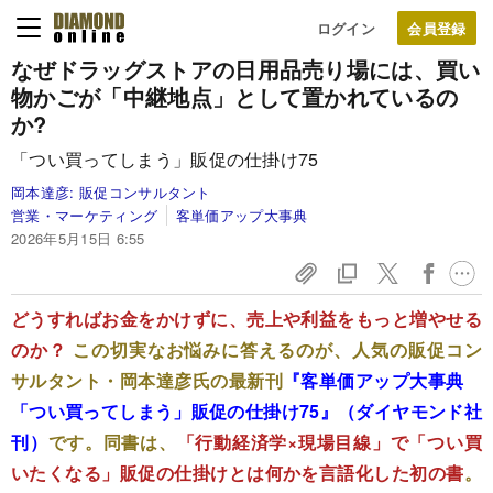
ログイン
なぜドラッグストアの日用品売り場には、買い
物かごが「中継地点」として置かれているの
か?
「つい買ってしまう」販促の仕掛け75
岡本達彦:
販促コンサルタント
営業・マーケティング
客単価アップ大事典
2026年5月15日 6:55
どうすればお金をかけずに、売上や利益をもっと増やせる
のか？
この切実なお悩みに答えるのが、人気の販促コン
サルタント・岡本達彦氏の最新刊
『客単価アップ大事典
「つい買ってしまう」販促の仕掛け75』（ダイヤモンド社
刊）
です。同書は、
「行動経済学×現場目線」で「つい買
いたくなる」販促の仕掛けとは何かを言語化した初の書
。