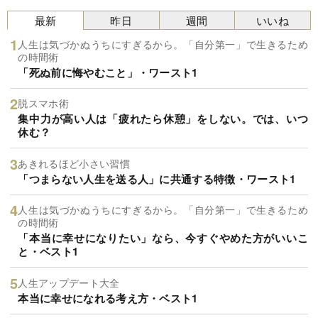
最新
昨日
週間
いいね
人生は気づかぬうちにすぎるから。「自分第一」で生きるため
の時間術
「死ぬ前に悔やむこと」・ワースト1
脱スマホ術
集中力が高い人は「疲れたら休憩」をしない。では、いつ
休む？
あきれるほど小さい習慣
「つまらない人生を送る人」に共通する特徴・ワースト1
人生は気づかぬうちにすぎるから。「自分第一」で生きるため
の時間術
「本当に幸せになりたい」なら、今すぐやめた方がいいこ
と・ベスト1
人生アップデート大全
本当に幸せになれる考え方・ベスト1