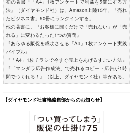
初の著書『「A4」1枚アンケートで利益を5倍にする方
法』（ダイヤモンド社）は、Amazon上陸15年、「売れ
たビジネス書」50冊にランクインする。
他の著書に、『お客様に聞くだけで「売れない」が「売
れる」に変わるたった1つの質問』
『あらゆる販促を成功させる「A4」1枚アンケート実践
バイブル』
『「A4」1枚チラシで今すぐ売上をあげるすごい方法』
『「マンダラ広告作成法」で売れるコピー・広告が1時
間でつくれる！』（以上、ダイヤモンド社）等がある。
【ダイヤモンド社書籍編集部からのお知らせ】