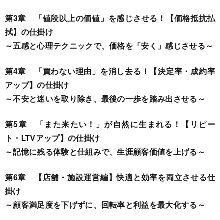
第3章 「値段以上の価値」を感じさせる！【価格抵抗払
拭】の仕掛け
～五感と心理テクニックで、価格を「安く」感じさせる～
第4章 「買わない理由」を消し去る！【決定率・成約率
アップ】の仕掛け
～不安と迷いを取り除き、最後の一歩を踏み出させる～
第5章 「また来たい！」が自然に生まれる！【リピー
ト・LTVアップ】の仕掛け
～記憶に残る体験と仕組みで、生涯顧客価値を上げる～
第6章 【店舗・施設運営編】快適と効率を両立させる仕
掛け
～顧客満足度を下げずに、回転率と利益を最大化する～