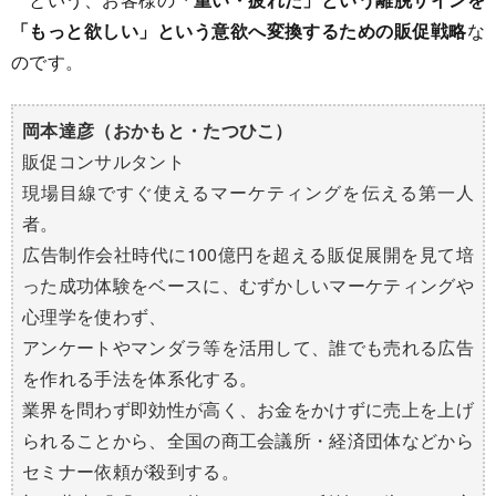
「もっと欲しい」という意欲へ変換するための販促戦略
な
のです。
岡本達彦（おかもと・たつひこ）
販促コンサルタント
現場目線ですぐ使えるマーケティングを伝える第一人
者。
広告制作会社時代に100億円を超える販促展開を見て培
った成功体験をベースに、むずかしいマーケティングや
心理学を使わず、
アンケートやマンダラ等を活用して、誰でも売れる広告
を作れる手法を体系化する。
業界を問わず即効性が高く、お金をかけずに売上を上げ
られることから、全国の商工会議所・経済団体などから
セミナー依頼が殺到する。