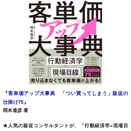
『客単価アップ大事典 「つい買ってしまう」販促の
仕掛け75』
岡本達彦 著
★人気の販促コンサルタントが、「行動経済学×現場目