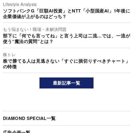
Lifestyle Analysis
ソフトバンクG「巨額AI投資」とNTT「小型国産AI」1年後に
企業価値が上がるのはどっち？
もう悩まない！職場・未解決問題
部下に「何でも言ってね」と言う上司は二流…では、一流が
使う“魔法の質問”とは？
株トレ
株で勝てる人は見逃さない「すぐに損切りすべきチャート」
の特徴
最新記事一覧
DIAMOND SPECIAL一覧
広告企画一覧