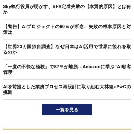
Sky執行役員が明かす、SFA定着失敗の【本質的原因】とは何
か
【警告】AIプロジェクトの60％が断念、失敗の根本原因と対
策は
【世界23カ国独自調査】なぜ日本はAI活用で世界に後れを取
るのか
「一度の不快な経験」で87％が離脱…Amazonに学ぶ“AI顧客
管理”
AIを前提とした業務プロセス再設計に取り組む大林組×PwCの
挑戦
一覧を見る