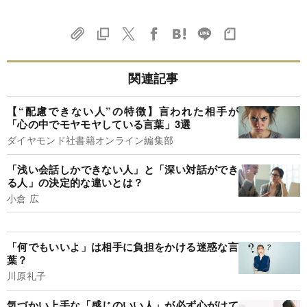
関連記事
【“配慮できない人”の特徴】言われた相手が
「心の中でモヤモヤしている言葉」3選
ダイヤモンド社書籍オンライン編集部
「浅い会話しかできない人」と「深い対話ができ
る人」の決定的な違いとは？
小倉 広
「何でもいいよ」は相手に負担をかける迷惑な言
葉？
川原礼子
気づかい上手な「感じのいい人」が必ず心がけて