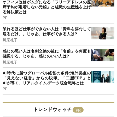
オフィス改修がムダになる「フリーアドレスの座
席予約が定着しない元凶」と組織の生産性を上げ
る解決策とは
PR
呆れるほど仕事ができない人は「資料を添付して
送るだけ」。じゃあ、仕事ができる人は?
川原礼子
感じの悪い人は名刺交換の後に「名前」を何度も
確認する。じゃあ、感じのいい人は?
川原礼子
AI時代に勝つグローバル経営の条件:海外拠点の
「見えない経営」からの脱却。「二層ERP」と
AIが導く、リアルタイム·データ統合戦略とは
PR
トレンドウォッチ