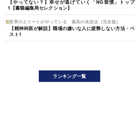
【やってない？】幸せが逃げていく「NG習慣」トップ
1【書籍編集局セレクション】
世界のエリートがやっている 最高の休息法［完全版］
【精神科医が解説】職場の嫌いな人に疲弊しない方法・ベ
スト1
ランキング一覧