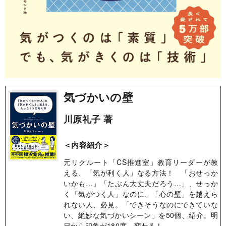
気づかいの壁
川原礼子 著
＜内容紹介＞
元リクルート「CS推進室」教育リーダーが教
える、「気が利く人」なる方法！ 「おせっか
いかも…」「たぶん大丈夫だろう…」、せっか
く「気がつく人」なのに、「心の壁」を越えら
れない人、必見。「できそうなのにできていな
い、絶妙な気づかいシーン」を50個、紹介。明
日から印象が180度、変わる！