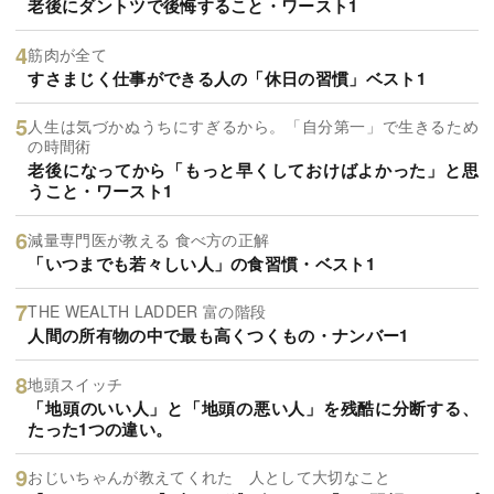
老後にダントツで後悔すること・ワースト1
筋肉が全て
すさまじく仕事ができる人の「休日の習慣」ベスト1
人生は気づかぬうちにすぎるから。「自分第一」で生きるため
の時間術
老後になってから「もっと早くしておけばよかった」と思
うこと・ワースト1
減量専門医が教える 食べ方の正解
「いつまでも若々しい人」の食習慣・ベスト1
THE WEALTH LADDER 富の階段
人間の所有物の中で最も高くつくもの・ナンバー1
地頭スイッチ
「地頭のいい人」と「地頭の悪い人」を残酷に分断する、
たった1つの違い。
おじいちゃんが教えてくれた 人として大切なこと