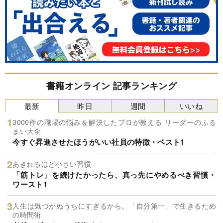
書籍オンライン 記事ランキング
最新
昨日
週間
いいね
3000件の職場の悩みを解決したプロが教える リーダーのふる
まい大全
今すぐ昇進させたほうがいい社員の特徴・ベスト1
あきれるほど小さい習慣
「筋トレ」を続けたかったら、真っ先にやめるべき習慣・
ワースト1
人生は気づかぬうちにすぎるから。「自分第一」で生きるため
の時間術