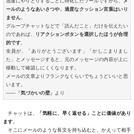
迅速にやりとりすることに特化したツールですから、
メ
ールのようなあいさつや、過度なクッション言葉はいり
ません
。
グループチャットなどで「読んだこと」だけを伝えたい
のであれば、
リアクションボタンを選択したほうが合理
的です
。
全員が、「ありがとうございます」「かしこまりまし
た」とメッセージすると、元のメッセージの内容が上に
移動して確認しにくくなります。
メールの文章よりフランクなくらいでちょうどいいと思
います。
――『
気づかいの壁
』より
チャットは、
「気軽に、早く返せる」ことに価値があり
ます
。
そこにメールのような長文を持ち込むと、かえって相手