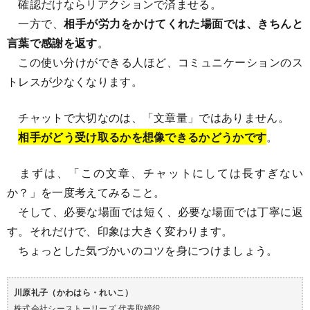
確認だけならリアクションで済ませる。
一方で、
相手が労力をかけてくれた場面では、きちんと
言葉で感謝を返す
。
この使い分けができる人ほど、コミュニケーションのス
トレスが少なくなります。
チャットで大切なのは、「文章量」ではありません。
相手がどう受け取るかを想像できるかどうかです
。
まずは、「この文章、チャットにしては長すぎない
か？」を一度考えてみること。
そして、必要な場面では短く、必要な場面では丁寧に返
す。それだけで、印象は大きく変わります。
ちょっとした気づかいのコツを身につけましょう。
川原礼子（かわはら・れいこ）
株式会社シーストーリーズ 代表取締役