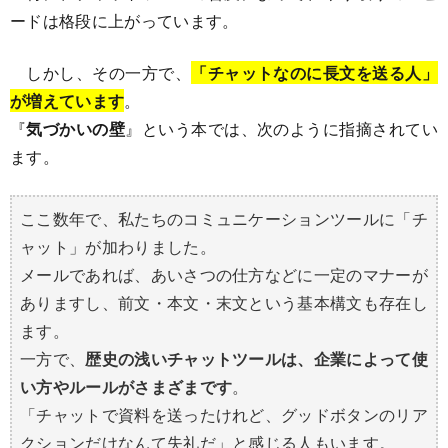
ードは格段に上がっています。
しかし、その一方で、
「チャットなのに長文を送る人」
が増えています
。
『
気づかいの壁
』という本では、次のように指摘されてい
ます。
ここ数年で、私たちのコミュニケーションツールに「チ
ャット」が加わりました。
メールであれば、あいさつの仕方などに一定のマナーが
ありますし、前文・本文・末文という基本構文も存在し
ます。
一方で、
歴史の浅いチャットツールは、企業によって使
い方やルールがさまざまです
。
「チャットで資料を送ったけれど、グッドボタンのリア
クションだけなんて失礼だ」と感じる人もいます。