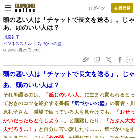
ログイン
頭の悪い人は「チャットで長文を送る」。じゃ
あ、頭のいい人は？
川原礼子
ビジネススキル
気づかいの壁
2026年5月25日 7:05
頭の悪い人は「チャットで長文を送る」。じゃ
あ、頭のいい人は？
それを語るのは、
「感じのいい人」
に生まれ変われるとっ
ておきのコツを紹介する書籍
『気づかいの壁』
の著者・川
原礼子さん。職場で困っている人を見かけても、
「おせっ
かいだったらどうしよう…」
と躊躇したり、
「たぶん大丈
夫だろう…！」
と自分に言い訳したり……。気づかいをす
るときには、つい
「心の壁」
が現れてしまい、なかなか一