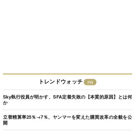
トレンドウォッチ
Sky執行役員が明かす、SFA定着失敗の【本質的原因】とは何
か
立替精算率25％→7％、ヤンマーを変えた購買改革の全貌を公
開