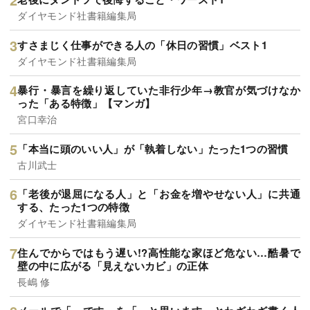
ダイヤモンド社書籍編集局
すさまじく仕事ができる人の「休日の習慣」ベスト1
ダイヤモンド社書籍編集局
暴行・暴言を繰り返していた非行少年→教官が気づけなか
った「ある特徴」【マンガ】
宮口幸治
「本当に頭のいい人」が「執着しない」たった1つの習慣
古川武士
「老後が退屈になる人」と「お金を増やせない人」に共通
する、たった1つの特徴
ダイヤモンド社書籍編集局
住んでからではもう遅い!?高性能な家ほど危ない…酷暑で
壁の中に広がる「見えないカビ」の正体
長嶋 修