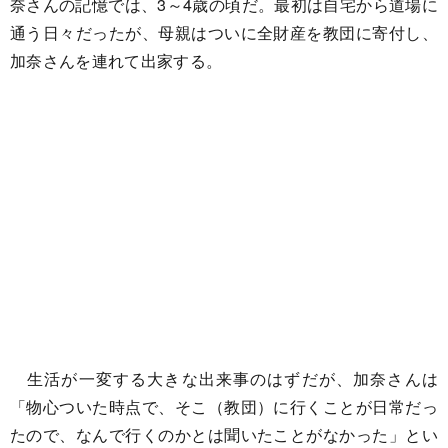
奈さんの記憶では、3～4歳の頃だ。最初は自宅から道場に
通う日々だったが、母親はついに全財産を教団に寄付し、
加奈さんを連れて出家する。
生活が一変する大きな出来事のはずだが、加奈さんは
「物心ついた時点で、そこ（教団）に行くことが日常だっ
たので、なんで行くのかとは聞いたことがなかった」とい