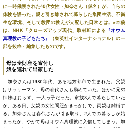
に一時保護された40代女性・加奈さん（仮名）が、自らの
体験を語った。親と引き離されて暮らした集団生活、不衛
生な環境、そして教団の教えが支配した日常とは。※本稿
は、NHK「クローズアップ現代」取材班による
『オウム
真理教の子どもたち』
（集英社インターナショナル）の一
部を抜粋・編集したものです。
母は全財産を寄付し
娘を連れて出家した
加奈さんは1980年代、ある地方都市で生まれた。父親
はサラリーマン、母の春代さんも勤めていた。ほかに兄弟
姉妹はおらず、一人っ子だった。家族3人で暮らしていた
が、ある日、父親の女性問題がきっかけで、両親は離婚す
る。加奈さんは春代さんが引き取り、2人での暮らしが始
まったが、やがて母はオウム真理教に入信してしまう。加