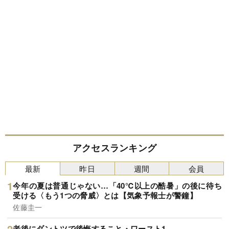
アクセスランキング
最新
昨日
週間
会員
今年の夏は普通じゃない…「40℃以上の酷暑」の後に待ち
受ける〈もう1つの脅威〉とは【気象予報士が警鐘】
佐藤圭一
老後にダントツで後悔すること・ワースト1