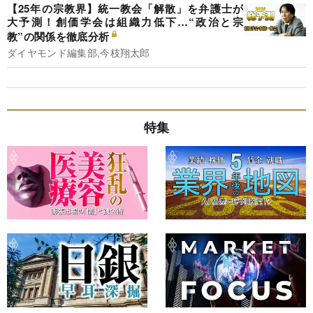
【25年の宗教界】統一教会「解散」を弁護士が
大予測！創価学会は組織力低下…“政治と宗
教”の関係を徹底分析
ダイヤモンド編集部,今枝翔太郎
特集