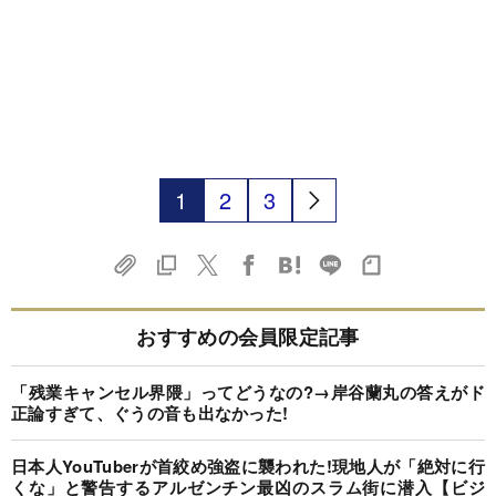
1
2
3
おすすめの会員限定記事
「残業キャンセル界隈」ってどうなの?→岸谷蘭丸の答えがド
正論すぎて、ぐうの音も出なかった!
日本人YouTuberが首絞め強盗に襲われた!現地人が「絶対に行
くな」と警告するアルゼンチン最凶のスラム街に潜入【ビジ