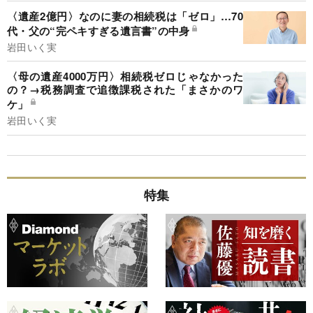
〈遺産2億円〉なのに妻の相続税は「ゼロ」…70
代・父の“完ペキすぎる遺言書”の中身
岩田いく実
〈母の遺産4000万円〉相続税ゼロじゃなかった
の？→税務調査で追徴課税された「まさかのワ
ケ」
岩田いく実
特集