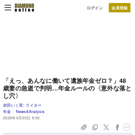
ログイン
「えっ、あんなに働いて遺族年金ゼロ？」48
歳妻の急逝で判明…年金ルールの〈意外な落と
し穴〉
岩田いく実:
ライター
年金
News&Analysis
2026年4月30日 6:00