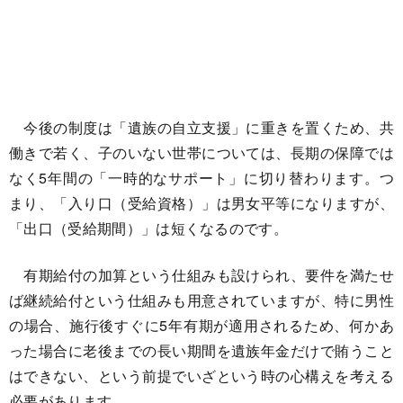
今後の制度は「遺族の自立支援」に重きを置くため、共
働きで若く、子のいない世帯については、長期の保障では
なく5年間の「一時的なサポート」に切り替わります。つ
まり、「入り口（受給資格）」は男女平等になりますが、
「出口（受給期間）」は短くなるのです。
有期給付の加算という仕組みも設けられ、要件を満たせ
ば継続給付という仕組みも用意されていますが、特に男性
の場合、施行後すぐに5年有期が適用されるため、何かあ
った場合に老後までの長い期間を遺族年金だけで賄うこと
はできない、という前提でいざという時の心構えを考える
必要があります。