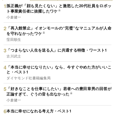
孫正義が「顔も見たくない」と激怒した20代社員をロボッ
ト事業責任者に抜擢したワケ
小倉健一
「再入館禁止」イオンモールの“完璧”なマニュアルが人命
を守れなかったワケ
窪田順生
「つまらない人生を送る人」に共通する特徴・ワースト1
古川武士
「本当に幸せになりたい」なら、今すぐやめた方がいいこ
と・ベスト1
ダイヤモンド社書籍編集局
「好きなことを仕事にしたい」若者への豊田章男の回答が
正論すぎて、ぐうの音も出なかった
小倉健一
本当に幸せになれる考え方・ベスト1