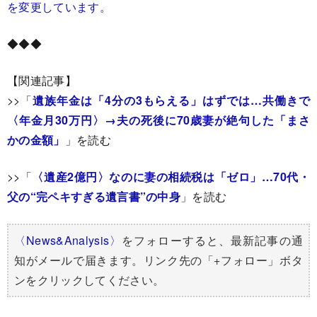
を変更しています。
◆◆◆
【関連記事】
>>「
遺族年金は「4分の3もらえる」はずでは…共働きで
〈年金月30万円〉→夫の死後に70歳妻が絶句した「まさ
かの金額」
」を読む
>>「
〈遺産2億円〉なのに妻の相続税は「ゼロ」…70代・
父の“完ペキすぎる遺言書”の中身
」を読む
〈News&Analysis〉
をフォローすると、最新記事の通
知がメールで届きます。リンク先の「+フォロー」ボタ
ンをクリックしてください。