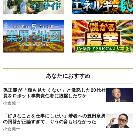
あなたにおすすめ
孫正義が「顔も見たくない」と激怒した20代社
員をロボット事業責任者に抜擢したワケ
小倉健一
「好きなことを仕事にしたい」若者への豊田章男
の回答が正論すぎて、ぐうの音も出なかった
小倉健一