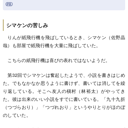
シマケンの苦しみ
りんが紙飛行機を飛ばしているとき、シマケン（佐野晶
哉）も部屋で紙飛行機を大量に飛ばしていた。
こちらの紙飛行機は喜びの表れではないようだ。
第32回でシマケンは奮起したようで、小説を書きはじめ
た。でもなかなか思うように書けず、書いては消してを繰
り返している。そこへ友人の槇村（林裕太）がやってき
た。彼は出来のいい小説をすでに書いている。「九十九折
（つづらおり）」「つづれおり」というやりとりがほのぼ
のしていた。