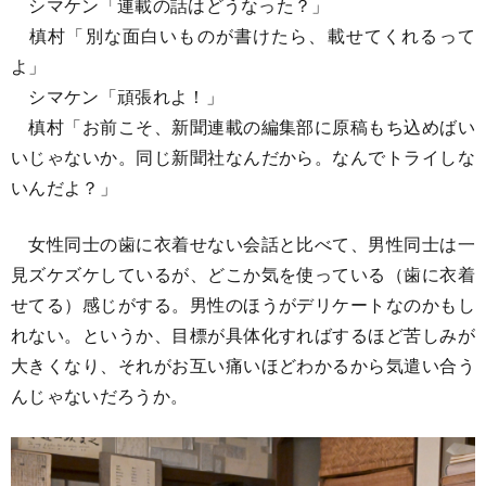
シマケン「連載の話はどうなった？」
槙村「別な面白いものが書けたら、載せてくれるって
よ」
シマケン「頑張れよ！」
槙村「お前こそ、新聞連載の編集部に原稿もち込めばい
いじゃないか。同じ新聞社なんだから。なんでトライしな
いんだよ？」
女性同士の歯に衣着せない会話と比べて、男性同士は一
見ズケズケしているが、どこか気を使っている（歯に衣着
せてる）感じがする。男性のほうがデリケートなのかもし
れない。というか、目標が具体化すればするほど苦しみが
大きくなり、それがお互い痛いほどわかるから気遣い合う
んじゃないだろうか。