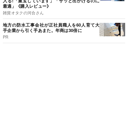
入る!「重宝しています」「サッと出かけるのに
最適」《購入レビュー》
雑貨オタクの河合さん
地方の防水工事会社が正社員職人を60人育て大
手企業から引く手あまた。年商は30倍に
PR