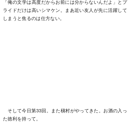
「俺の文学は高度だからお前には分からないんだよ」とプ
ライドだけは高いシマケン。まあ近い友人が先に活躍して
しまうと焦るのは仕方ない。
そして今日第33回。また槇村がやってきた。お酒の入っ
た徳利を持って。