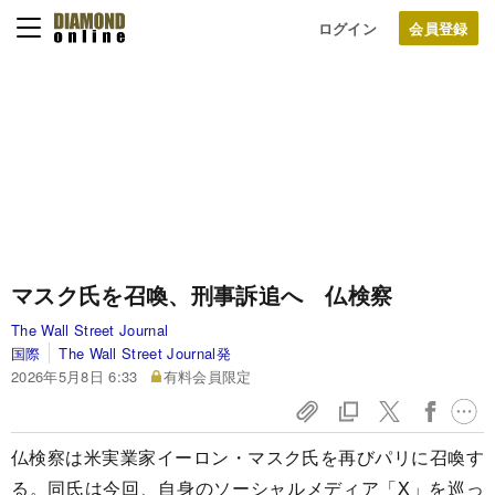
ログイン
マスク氏を召喚、刑事訴追へ 仏検察
The Wall Street Journal
国際
The Wall Street Journal発
2026年5月8日 6:33
有料会員限定
仏検察は米実業家イーロン・マスク氏を再びパリに召喚す
る。同氏は今回、自身のソーシャルメディア「X」を巡っ