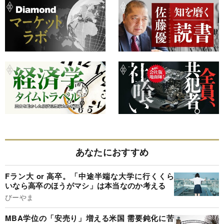
あなたにおすすめ
Fラン大 or 高卒。「中途半端な大学に行くくら
いなら高卒のほうがマシ」は本当なのか考える
びーやま
MBA学位の「安売り」増える米国 需要鈍化に苦