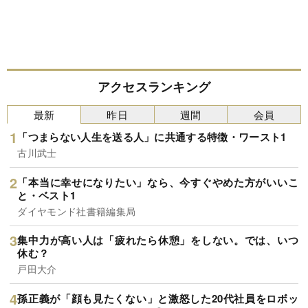
アクセスランキング
最新
昨日
週間
会員
「つまらない人生を送る人」に共通する特徴・ワースト1
古川武士
「本当に幸せになりたい」なら、今すぐやめた方がいいこ
と・ベスト1
ダイヤモンド社書籍編集局
集中力が高い人は「疲れたら休憩」をしない。では、いつ
休む？
戸田大介
孫正義が「顔も見たくない」と激怒した20代社員をロボッ