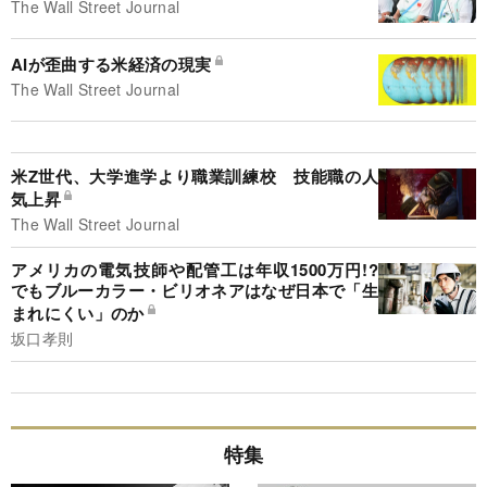
The Wall Street Journal
AIが歪曲する米経済の現実
The Wall Street Journal
米Z世代、大学進学より職業訓練校 技能職の人
気上昇
The Wall Street Journal
アメリカの電気技師や配管工は年収1500万円!?
でもブルーカラー・ビリオネアはなぜ日本で「生
まれにくい」のか
坂口孝則
特集