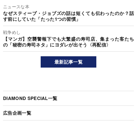
ニュースな本
なぜスティーブ・ジョブズの話は短くても伝わったのか？話
す前にしていた「たった1つの習慣」
戦争めし
【マンガ】空襲警報下でも大繁盛の寿司店、集まった客たち
の「秘密の寿司ネタ」にヨダレが出そう〈再配信〉
最新記事一覧
DIAMOND SPECIAL一覧
広告企画一覧