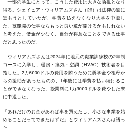
一部の学生にとって、こうした費用は大きな負担となり
得る。シェイヒア・ウィリアムズさん（26）は法律の道に
進もうとしていたが、学費を払えなくなり大学を中退し
た。技能職の仕事ならもっと良い道が開けるかもしれない
と考えた。借金が少なく、自分が得意なことをできる仕事
だと思ったのだ。
ウィリアムズさんは2024年に地元の職業訓練校の2年制
コースに入学し、暖房・換気・空調（HVAC）技術者を目
指した。2万5000ドルの費用を賄うために奨学金や祖母か
らの援助があったものの、1年後には学費を払い続けるこ
とができなくなった。授業料に1万3000ドルを費やした末
に中退した。
「あれだけのお金があれば車を買えたし、小さな事業を始
めることだってできたはずだ」とウィリアムズさんは語っ
た。