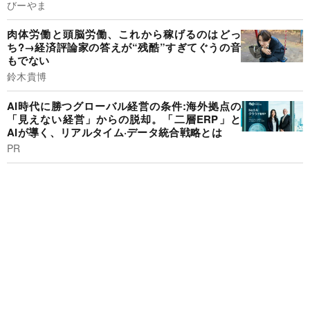
びーやま
肉体労働と頭脳労働、これから稼げるのはどっ
ち?→経済評論家の答えが“残酷”すぎてぐうの音
もでない
鈴木貴博
AI時代に勝つグローバル経営の条件:海外拠点の
「見えない経営」からの脱却。「二層ERP」と
AIが導く、リアルタイム·データ統合戦略とは
PR