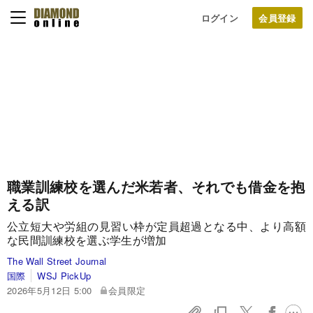
ログイン
職業訓練校を選んだ米若者、それでも借金を抱
える訳
公立短大や労組の見習い枠が定員超過となる中、より高額
な民間訓練校を選ぶ学生が増加
The Wall Street Journal
国際
WSJ PickUp
2026年5月12日 5:00
会員限定